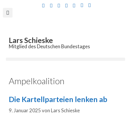
Inhalt
springen
Lars Schieske
Mitglied des Deutschen Bundestages
Ampelkoalition
Die Kartellparteien lenken ab
9. Januar 2025
von
Lars Schieske