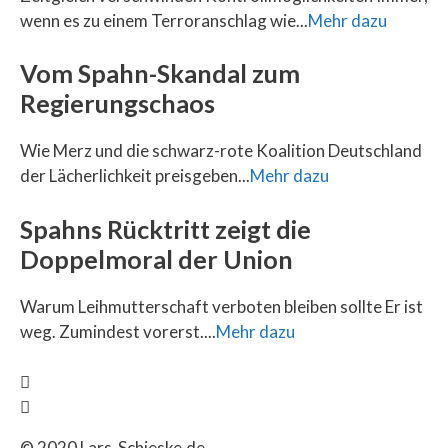
wenn es zu einem Terroranschlag wie...
Mehr dazu
Vom Spahn-Skandal zum
Regierungschaos
Wie Merz und die schwarz-rote Koalition Deutschland
der Lächerlichkeit preisgeben...
Mehr dazu
Spahns Rücktritt zeigt die
Doppelmoral der Union
Warum Leihmutterschaft verboten bleiben sollte Er ist
weg. Zumindest vorerst....
Mehr dazu
© 2020 Lars-Schieske.de