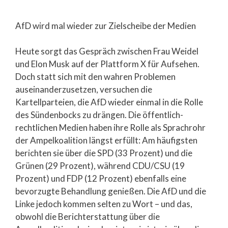
AfD wird mal wieder zur Zielscheibe der Medien
Heute sorgt das Gespräch zwischen Frau Weidel
und Elon Musk auf der Plattform X für Aufsehen.
Doch statt sich mit den wahren Problemen
auseinanderzusetzen, versuchen die
Kartellparteien, die AfD wieder einmal in die Rolle
des Sündenbocks zu drängen. Die öffentlich-
rechtlichen Medien haben ihre Rolle als Sprachrohr
der Ampelkoalition längst erfüllt: Am häufigsten
berichten sie über die SPD (33 Prozent) und die
Grünen (29 Prozent), während CDU/CSU (19
Prozent) und FDP (12 Prozent) ebenfalls eine
bevorzugte Behandlung genießen. Die AfD und die
Linke jedoch kommen selten zu Wort – und das,
obwohl die Berichterstattung über die