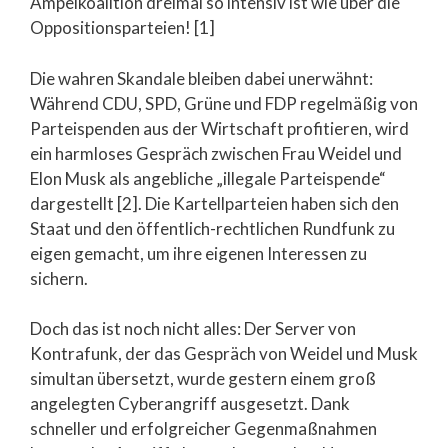
Ampelkoalition dreimal so intensiv ist wie über die
Oppositionsparteien! [1]
Die wahren Skandale bleiben dabei unerwähnt:
Während CDU, SPD, Grüne und FDP regelmäßig von
Parteispenden aus der Wirtschaft profitieren, wird
ein harmloses Gespräch zwischen Frau Weidel und
Elon Musk als angebliche „illegale Parteispende“
dargestellt [2]. Die Kartellparteien haben sich den
Staat und den öffentlich-rechtlichen Rundfunk zu
eigen gemacht, um ihre eigenen Interessen zu
sichern.
Doch das ist noch nicht alles: Der Server von
Kontrafunk, der das Gespräch von Weidel und Musk
simultan übersetzt, wurde gestern einem groß
angelegten Cyberangriff ausgesetzt. Dank
schneller und erfolgreicher Gegenmaßnahmen