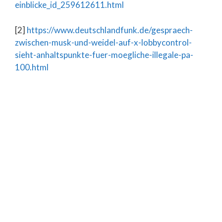
einblicke_id_259612611.html
[2]
https://www.deutschlandfunk.de/gespraech-
zwischen-musk-und-weidel-auf-x-lobbycontrol-
sieht-anhaltspunkte-fuer-moegliche-illegale-pa-
100.html