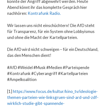
konnte der Angriff abgewehrt werden. Heute
Abend könnt ihr das komplette Gespräch hier
nachhören:
Kontrafunk Radio.
Wir lassen uns nicht einschüchtern! Die AfD steht
für Transparenz, für ein System ohne Lobbyismus
und ohne die Macht der Kartellparteien.
Die AfD wird nicht schweigen – für ein Deutschland,
das den Menschen dient!
#AfD #Weidel #Musk #Medien #Parteispende
#Kontrafunk #Cyberangriff #Kartellparteien
#Ampelkoalition
[1]
https://www.focus.de/kultur/kino_tv/ideologie-
themen-parteien-wie-linksgruen-sind-ard-und-zdf-
wirklich-studie-gibt-spannende-