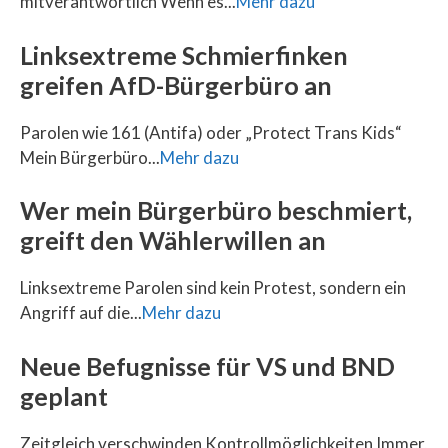
mitverantwortlich Wenn es...
Mehr dazu
Linksextreme Schmierfinken
greifen AfD-Bürgerbüro an
Parolen wie 161 (Antifa) oder „Protect Trans Kids“
Mein Bürgerbüro...
Mehr dazu
Wer mein Bürgerbüro beschmiert,
greift den Wählerwillen an
Linksextreme Parolen sind kein Protest, sondern ein
Angriff auf die...
Mehr dazu
Neue Befugnisse für VS und BND
geplant
Zeitgleich verschwinden Kontrollmöglichkeiten Immer,