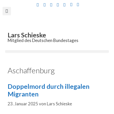
Inhalt
springen
Lars Schieske
Mitglied des Deutschen Bundestages
Aschaffenburg
Doppelmord durch illegalen
Migranten
23. Januar 2025
von
Lars Schieske