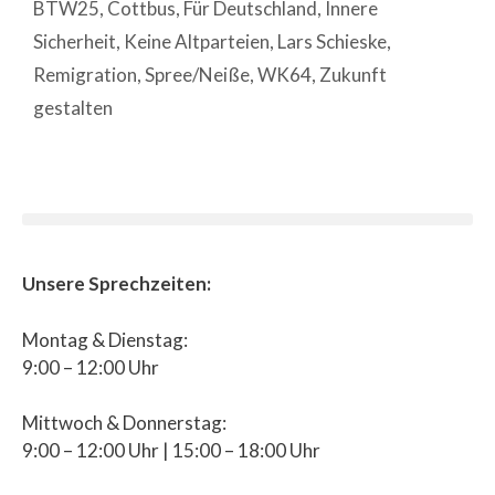
BTW25
,
Cottbus
,
Für Deutschland
,
Innere
Sicherheit
,
Keine Altparteien
,
Lars Schieske
,
Remigration
,
Spree/Neiße
,
WK64
,
Zukunft
gestalten
Unsere Sprechzeiten:
Montag & Dienstag:
9:00 – 12:00 Uhr
Mittwoch & Donnerstag:
9:00 – 12:00 Uhr | 15:00 – 18:00 Uhr