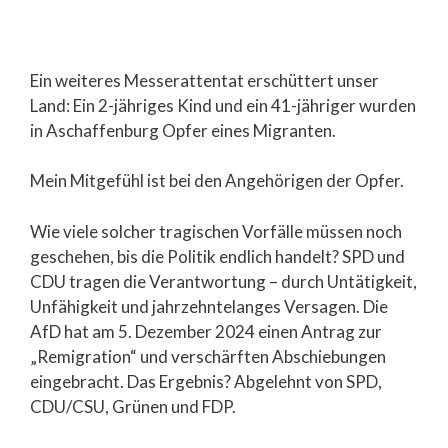
Ein weiteres Messerattentat erschüttert unser
Land: Ein 2-jähriges Kind und ein 41-jähriger wurden
in Aschaffenburg Opfer eines Migranten.
Mein Mitgefühl ist bei den Angehörigen der Opfer.
Wie viele solcher tragischen Vorfälle müssen noch
geschehen, bis die Politik endlich handelt? SPD und
CDU tragen die Verantwortung – durch Untätigkeit,
Unfähigkeit und jahrzehntelanges Versagen. Die
AfD hat am 5. Dezember 2024 einen Antrag zur
„Remigration“ und verschärften Abschiebungen
eingebracht. Das
Ergebnis? Abgelehnt von SPD,
CDU/CSU, Grünen und FDP.