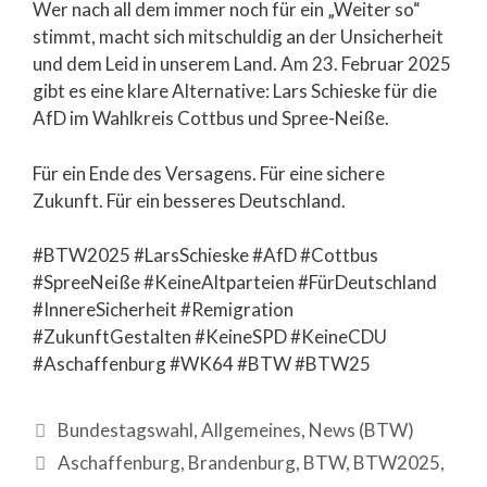
Wer nach all dem immer noch für ein „Weiter so“
stimmt, macht sich mitschuldig an der Unsicherheit
und dem Leid in unserem Land. Am 23. Februar 2025
gibt es eine klare Alternative: Lars Schieske für die
AfD im Wahlkreis Cottbus und Spree-Neiße.
Für ein Ende des Versagens. Für eine sichere
Zukunft. Für ein besseres Deutschland.
#BTW2025 #LarsSchieske #AfD #Cottbus
#SpreeNeiße #KeineAltparteien #FürDeutschland
#InnereSicherheit #Remigration
#ZukunftGestalten #KeineSPD #KeineCDU
#Aschaffenburg #WK64 #BTW #BTW25
Bundestagswahl
,
Allgemeines
,
News (BTW)
Aschaffenburg
,
Brandenburg
,
BTW
,
BTW2025
,