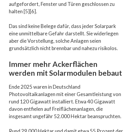
aufgefordert, Fenster und Türen geschlossen zu
halten [5][6].
Das sind keine Belege dafür, dass jeder Solarpark
eine unmittelbare Gefahr darstellt. Sie widerlegen
aber die Vorstellung, solche Anlagen seien
grundsätzlich nicht brennbar und nahezu risikolos.
Immer mehr Ackerflächen
werden mit Solarmodulen bebaut
Ende 2025 waren in Deutschland
Photovoltaikanlagen mit einer Gesamtleistung von
rund 120 Gigawatt installiert. Etwa 40 Gigawatt
davon entfielen auf Freiflächenanlagen, die
insgesamt ungefähr 52.000 Hektar beanspruchten.
Rund 29.000 Hektar und damit etwa 55 Prozent der