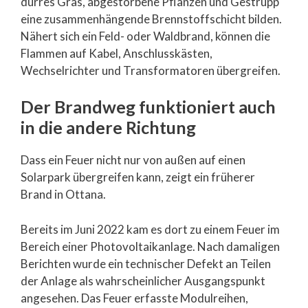
dürres Gras, abgestorbene Pflanzen und Gestrüpp
eine zusammenhängende Brennstoffschicht bilden.
Nähert sich ein Feld- oder Waldbrand, können die
Flammen auf Kabel, Anschlusskästen,
Wechselrichter und Transformatoren übergreifen.
Der Brandweg funktioniert auch
in die andere Richtung
Dass ein Feuer nicht nur von außen auf einen
Solarpark übergreifen kann, zeigt ein früherer
Brand in Ottana.
Bereits im Juni 2022 kam es dort zu einem Feuer im
Bereich einer Photovoltaikanlage. Nach damaligen
Berichten wurde ein technischer Defekt an Teilen
der Anlage als wahrscheinlicher Ausgangspunkt
angesehen. Das Feuer erfasste Modulreihen,