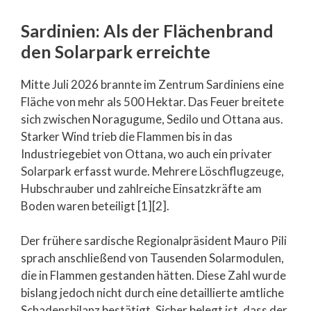
Sardinien: Als der Flächenbrand
den Solarpark erreichte
Mitte Juli 2026 brannte im Zentrum Sardiniens eine
Fläche von mehr als 500 Hektar. Das Feuer breitete
sich zwischen Noragugume, Sedilo und Ottana aus.
Starker Wind trieb die Flammen bis in das
Industriegebiet von Ottana, wo auch ein privater
Solarpark erfasst wurde. Mehrere Löschflugzeuge,
Hubschrauber und zahlreiche Einsatzkräfte am
Boden waren beteiligt [1][2].
Der frühere sardische Regionalpräsident Mauro Pili
sprach anschließend von Tausenden Solarmodulen,
die in Flammen gestanden hätten. Diese Zahl wurde
bislang jedoch nicht durch eine detaillierte amtliche
Schadensbilanz bestätigt. Sicher belegt ist, dass der