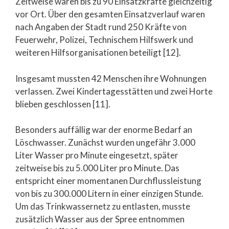
Zeitweise waren bis zu 90 Einsatzkräfte gleichzeitig
vor Ort. Über den gesamten Einsatzverlauf waren
nach Angaben der Stadt rund 250 Kräfte von
Feuerwehr, Polizei, Technischem Hilfswerk und
weiteren Hilfsorganisationen beteiligt [12].
Insgesamt mussten 42 Menschen ihre Wohnungen
verlassen. Zwei Kindertagesstätten und zwei Horte
blieben geschlossen [11].
Besonders auffällig war der enorme Bedarf an
Löschwasser. Zunächst wurden ungefähr 3.000
Liter Wasser pro Minute eingesetzt, später
zeitweise bis zu 5.000 Liter pro Minute. Das
entspricht einer momentanen Durchflussleistung
von bis zu 300.000 Litern in einer einzigen Stunde.
Um das Trinkwassernetz zu entlasten, musste
zusätzlich Wasser aus der Spree entnommen