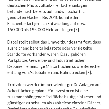
deutschen Photovoltaik-Freiflächenanlagen
befanden sich bereits auf landwirtschaftlich
genutzten Flächen. Bis 2040 könnte der
Flächenbedarf je nach Entwicklung auf etwa
150.000 bis 195.000 Hektar steigen [7].
Dabei stellt selbst das Umweltbundesamt fest, dass
ausreichend bereits belastete oder versiegelte
Standorte vorhanden wären. Dazu gehören
Parkplätze, Gewerbe- und Industrieflächen,
Deponien, ehemalige Militärflächen sowie Bereiche
entlang von Autobahnen und Bahnstrecken [7].
Trotzdem werden immer wieder große Anlagen auf
Ackerflächen geplant. Für Investoren ist eine
zusammenhängende Freifläche häufig einfacher und
günstiger zu bebauen als zahlreiche einzelne Dächer,
Parkplätze oder bereits versiegelte Grundstücke.