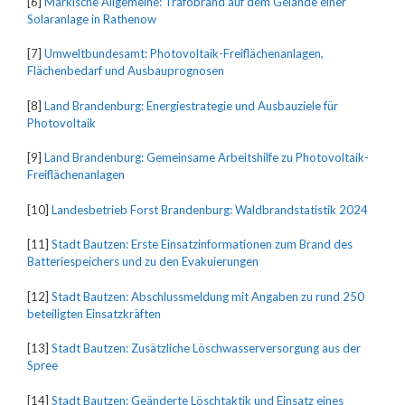
[6]
Märkische Allgemeine: Trafobrand auf dem Gelände einer
Solaranlage in Rathenow
[7]
Umweltbundesamt: Photovoltaik-Freiflächenanlagen,
Flächenbedarf und Ausbauprognosen
[8]
Land Brandenburg: Energiestrategie und Ausbauziele für
Photovoltaik
[9]
Land Brandenburg: Gemeinsame Arbeitshilfe zu Photovoltaik-
Freiflächenanlagen
[10]
Landesbetrieb Forst Brandenburg: Waldbrandstatistik 2024
[11]
Stadt Bautzen: Erste Einsatzinformationen zum Brand des
Batteriespeichers und zu den Evakuierungen
[12]
Stadt Bautzen: Abschlussmeldung mit Angaben zu rund 250
beteiligten Einsatzkräften
[13]
Stadt Bautzen: Zusätzliche Löschwasserversorgung aus der
Spree
[14]
Stadt Bautzen: Geänderte Löschtaktik und Einsatz eines