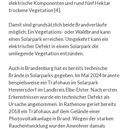
elektrische Komponenten und rund fünf Hektar
trockene Vegetation [4].
Damit sind grundsätzlich beide Brandverläufe
möglich: Ein Vegetations- oder Waldbrand kann
einen Solarpark erreichen. Umgekehrt kann ein
elektrischer Defekt in einem Solarpark die
umliegende Vegetation entzünden.
Auch in Brandenburg hat es bereits technische
Brände in Solarparks gegeben. Im Mai 2024 brannte
beispielsweise ein Trafohaus im Solarpark
Hennersdorf im Landkreis Elbe-Elster. Nach ersten
Erkenntnissen wurde ein technischer Defekt als
Ursache angenommen. In Rathenow geriet bereits
2018 ein Trafohaus auf dem Gelände einer
Photovoltaikanlage in Brand. Wegen der starken
Rauchentwicklung wurden Anwohner damals