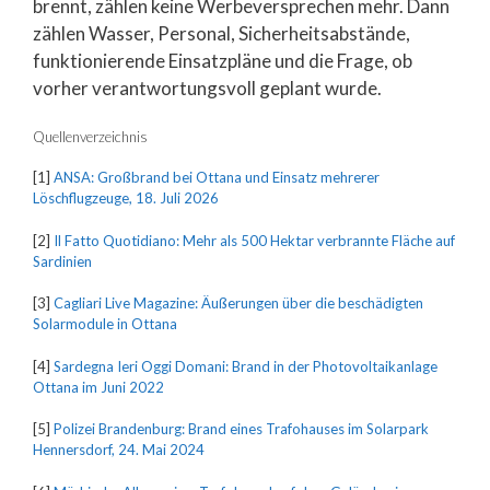
brennt, zählen keine Werbeversprechen mehr. Dann
zählen Wasser, Personal, Sicherheitsabstände,
funktionierende Einsatzpläne und die Frage, ob
vorher verantwortungsvoll geplant wurde.
Quellenverzeichnis
[1]
ANSA: Großbrand bei Ottana und Einsatz mehrerer
Löschflugzeuge, 18. Juli 2026
[2]
Il Fatto Quotidiano: Mehr als 500 Hektar verbrannte Fläche auf
Sardinien
[3]
Cagliari Live Magazine: Äußerungen über die beschädigten
Solarmodule in Ottana
[4]
Sardegna Ieri Oggi Domani: Brand in der Photovoltaikanlage
Ottana im Juni 2022
[5]
Polizei Brandenburg: Brand eines Trafohauses im Solarpark
Hennersdorf, 24. Mai 2024