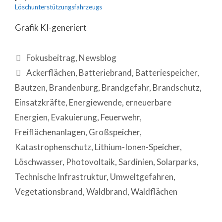
Löschunterstützungsfahrzeugs
Grafik KI-generiert
Fokusbeitrag
,
Newsblog
Ackerflächen
,
Batteriebrand
,
Batteriespeicher
,
Bautzen
,
Brandenburg
,
Brandgefahr
,
Brandschutz
,
Einsatzkräfte
,
Energiewende
,
erneuerbare
Energien
,
Evakuierung
,
Feuerwehr
,
Freiflächenanlagen
,
Großspeicher
,
Katastrophenschutz
,
Lithium-Ionen-Speicher
,
Löschwasser
,
Photovoltaik
,
Sardinien
,
Solarparks
,
Technische Infrastruktur
,
Umweltgefahren
,
Vegetationsbrand
,
Waldbrand
,
Waldflächen