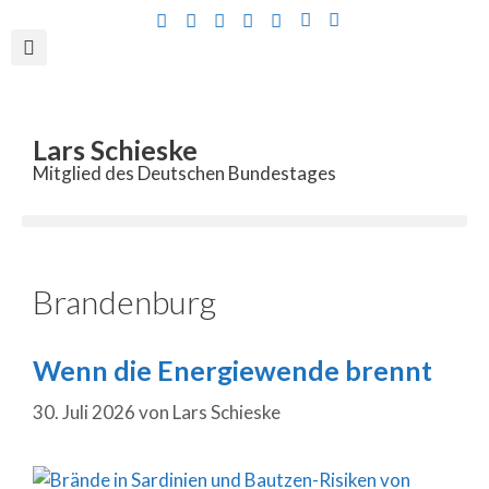
Inhalt
springen
Lars Schieske
Mitglied des Deutschen Bundestages
Brandenburg
Wenn die Energiewende brennt
30. Juli 2026
von
Lars Schieske