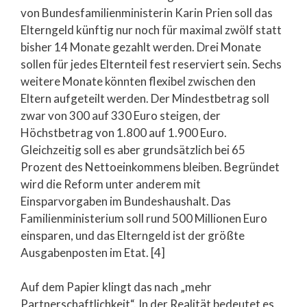
von Bundesfamilienministerin Karin Prien soll das
Elterngeld künftig nur noch für maximal zwölf statt
bisher 14 Monate gezahlt werden. Drei Monate
sollen für jedes Elternteil fest reserviert sein. Sechs
weitere Monate könnten flexibel zwischen den
Eltern aufgeteilt werden. Der Mindestbetrag soll
zwar von 300 auf 330 Euro steigen, der
Höchstbetrag von 1.800 auf 1.900 Euro.
Gleichzeitig soll es aber grundsätzlich bei 65
Prozent des Nettoeinkommens bleiben. Begründet
wird die Reform unter anderem mit
Einsparvorgaben im Bundeshaushalt. Das
Familienministerium soll rund 500 Millionen Euro
einsparen, und das Elterngeld ist der größte
Ausgabenposten im Etat. [4]
Auf dem Papier klingt das nach „mehr
Partnerschaftlichkeit“. In der Realität bedeutet es