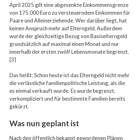
April 2025 gilt eine abgesenkte Einkommensgrenze
von 175.000 Euro zu versteuerndem Einkommen für
Paare und Alleinerziehende. Wer darüber liegt, hat
keinen Anspruch mehr auf Elterngeld. Außerdem
wurde der gleichzeitige Bezug von Basiselterngeld
grundsätzlich auf maximal einen Monat und nur
innerhalb der ersten zwölf Lebensmonate begrenzt.
[3]
Das heißt: Schon heute ist das Elterngeld nicht mehr
die verlässliche familienpolitische Leistung, als die
es einmal verkauft wurde. Es wurde begrenzt,
verkompliziert und für bestimmte Familien bereits
gekürzt.
Was nun geplant ist
Nach den öffentlich bekannt gewordenen Plänen