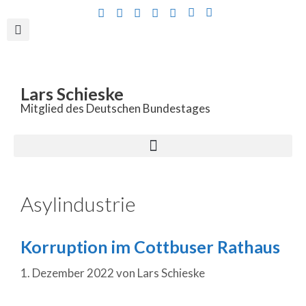
Inhalt
springen
Lars Schieske
Mitglied des Deutschen Bundestages
Asylindustrie
Korruption im Cottbuser Rathaus
1. Dezember 2022
von
Lars Schieske