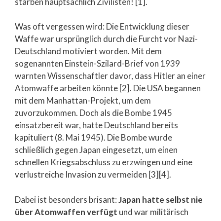
starben hauptsächlich Zivilisten! [1].
Was oft vergessen wird: Die Entwicklung dieser
Waffe war ursprünglich durch die Furcht vor Nazi-
Deutschland motiviert worden. Mit dem
sogenannten Einstein-Szilard-Brief von 1939
warnten Wissenschaftler davor, dass Hitler an einer
Atomwaffe arbeiten könnte [2]. Die USA begannen
mit dem Manhattan-Projekt, um dem
zuvorzukommen. Doch als die Bombe 1945
einsatzbereit war, hatte Deutschland bereits
kapituliert (8. Mai 1945). Die Bombe wurde
schließlich gegen Japan eingesetzt, um einen
schnellen Kriegsabschluss zu erzwingen und eine
verlustreiche Invasion zu vermeiden [3][4].
Dabei ist besonders brisant:
Japan hatte selbst nie
über Atomwaffen verfügt
und war militärisch