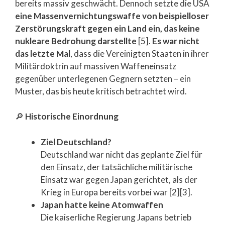
bereits massiv geschwächt. Dennoch setzte die USA
eine Massenvernichtungswaffe von beispielloser
Zerstörungskraft gegen ein Land ein, das keine
nukleare Bedrohung darstellte
[5].
Es war nicht
das letzte Mal
, dass die Vereinigten Staaten in ihrer
Militärdoktrin auf massiven Waffeneinsatz
gegenüber unterlegenen Gegnern setzten – ein
Muster, das bis heute kritisch betrachtet wird.
🔎
Historische Einordnung
Ziel Deutschland?
Deutschland war nicht das geplante Ziel für
den Einsatz, der tatsächliche militärische
Einsatz war gegen Japan gerichtet, als der
Krieg in Europa bereits vorbei war [2][3].
Japan hatte keine Atomwaffen
Die kaiserliche Regierung Japans betrieb