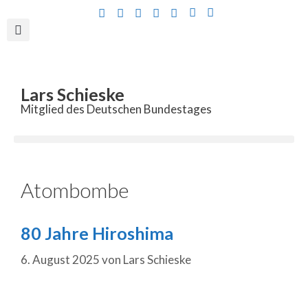
Inhalt
springen
Lars Schieske
Mitglied des Deutschen Bundestages
Atombombe
80 Jahre Hiroshima
6. August 2025
von
Lars Schieske