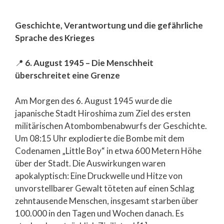
Geschichte, Verantwortung und die gefährliche
Sprache des Krieges
📍
6. August 1945 – Die Menschheit
überschreitet eine Grenze
Am Morgen des 6. August 1945 wurde die
japanische Stadt Hiroshima zum Ziel des ersten
militärischen Atombombenabwurfs der Geschichte.
Um 08:15 Uhr explodierte die Bombe mit dem
Codenamen „Little Boy“ in etwa 600 Metern Höhe
über der Stadt. Die Auswirkungen waren
apokalyptisch: Eine Druckwelle und Hitze von
unvorstellbarer Gewalt töteten auf einen Schlag
zehntausende Menschen, insgesamt starben über
100.000 in den Tagen und Wochen danach. Es