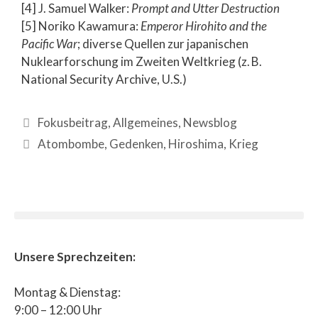
[4] J. Samuel Walker:
Prompt and Utter Destruction
[5] Noriko Kawamura:
Emperor Hirohito and the
Pacific War
; diverse Quellen zur japanischen
Nuklearforschung im Zweiten Weltkrieg (z. B.
National Security Archive, U.S.)
Fokusbeitrag
,
Allgemeines
,
Newsblog
Atombombe
,
Gedenken
,
Hiroshima
,
Krieg
Unsere Sprechzeiten:
Montag & Dienstag:
9:00 – 12:00 Uhr