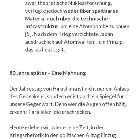
zwar theoretische Nuklearforschung,
verfügte jedoch
weder über spaltbares
Material noch über die technische
Infrastruktur
, um eine Atombombe zu bauen
[5]. Nach dem Krieg verzichtete Japan
ausdrücklich auf Atomwaffen – ein Prinzip,
das bis heute gilt.
80 Jahre später – Eine Mahnung
Der Jahrestag von Hiroshima ist nicht nur ein Anlass
des Gedenkens, sondern er ist auch ein Spiegel für
unsere Gegenwart. Denn wer die Augen offen hält,
erkennt Parallelen, die erschrecken.
Heute erleben wir wieder eine Zeit, in der
Kriegsrhetorik in den politischen Alltag Einzug