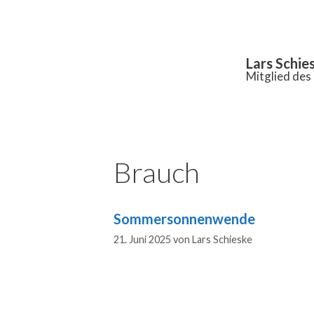
Inhalt
springen
Lars Schie
Mitglied de
Brauch
Sommersonnenwende
21. Juni 2025
von
Lars Schieske