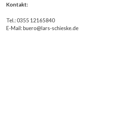
Kontakt:
Tel.: 0355 12165840
E-Mail: buero@lars-schieske.de