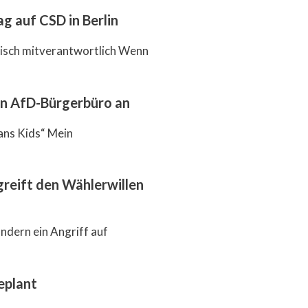
g auf CSD in Berlin
itisch mitverantwortlich Wenn
en AfD-Bürgerbüro an
ans Kids“ Mein
reift den Wählerwillen
ndern ein Angriff auf
eplant