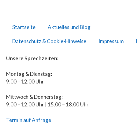
Startseite
Aktuelles und Blog
Datenschutz & Cookie-Hinweise
Impressum
Unsere Sprechzeiten:
Montag & Dienstag:
9:00 – 12:00 Uhr
Mittwoch & Donnerstag:
9:00 – 12:00 Uhr | 15:00 – 18:00 Uhr
Termin auf Anfrage