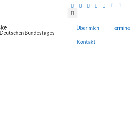
ske
Über mich
Termine
s Deutschen Bundestages
Kontakt