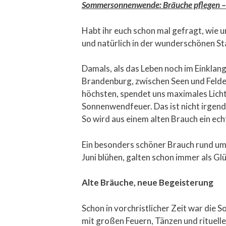
Sommersonnenwende: Bräuche pflegen – 
Habt ihr euch schon mal gefragt, wie
und natürlich in der wunderschönen Sta
Damals, als das Leben noch im Einklan
Brandenburg, zwischen Seen und Felde
höchsten, spendet uns maximales Licht
Sonnenwendfeuer. Das ist nicht irgende
So wird aus einem alten Brauch ein ech
Ein besonders schöner Brauch rund um
Juni blühen, galten schon immer als Gl
Alte Bräuche, neue Begeisterung
Schon in vorchristlicher Zeit war di
mit großen Feuern, Tänzen und rituell