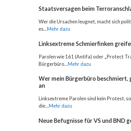
Staatsversagen beim Terroranschla
Wer die Ursachen leugnet, macht sich pol
es...
Mehr dazu
Linksextreme Schmierfinken greif
Parolen wie 161 (Antifa) oder „Protect Tr
Bürgerbüro...
Mehr dazu
Wer mein Bürgerbüro beschmiert, g
an
Linksextreme Parolen sind kein Protest, so
die...
Mehr dazu
Neue Befugnisse für VS und BND g