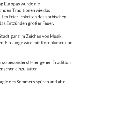
ng Europas wurde die
anden Traditionen wie das
lten Feierlichkeiten des sorbischen,
das Entzünden großer Feuer.
e Stadt ganz im Zeichen von Musik,
en: Ein Junge wird mit Kornblumen und
on so besonders! Hier gehen Tradition
nschen einzuläuten.
agie des Sommers spüren und alte