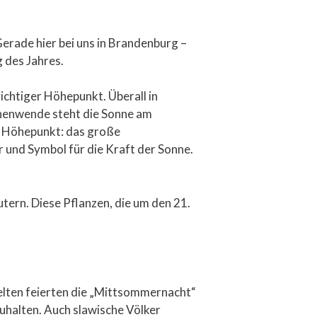
rade hier bei uns in Brandenburg –
g des Jahres.
ichtiger Höhepunkt. Überall in
nnenwende steht die Sonne am
er Höhepunkt: das große
r und Symbol für die Kraft der Sonne.
ern. Diese Pflanzen, die um den 21.
elten feierten die „Mittsommernacht“
uhalten. Auch slawische Völker