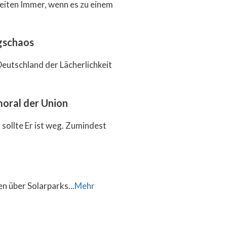
eiten Immer, wenn es zu einem
gschaos
eutschland der Lächerlichkeit
moral der Union
sollte Er ist weg. Zumindest
n über Solarparks...
Mehr