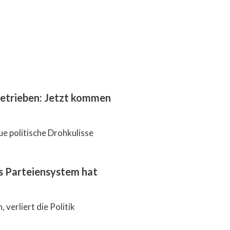
getrieben: Jetzt kommen
ue politische Drohkulisse
as Parteiensystem hat
 verliert die Politik