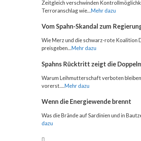
Zeitgleich verschwinden Kontrollmöglichk
Terroranschlag wie...
Mehr dazu
Vom Spahn-Skandal zum Regierun
Wie Merz und die schwarz-rote Koalition D
preisgeben...
Mehr dazu
Spahns Rücktritt zeigt die Doppel
Warum Leihmutterschaft verboten bleiben 
vorerst....
Mehr dazu
Wenn die Energiewende brennt
Was die Brände auf Sardinien und in Bautze
dazu