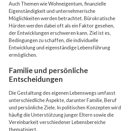
Auch Themen wie Wohneigentum, finanzielle
Eigenständigkeit und unternehmerische
Möglichkeiten werden betrachtet. Bürokratische
Hürden werden dabei oft als ein Faktor gesehen,
der Entwicklungen erschweren kann. Ziel ist es,
Bedingungen zu schaffen, die individuelle
Entwicklung und eigenständige Lebensführung
ermöglichen.
Familie und persönliche
Entscheidungen
Die Gestaltung des eigenen Lebenswegs umfasst
unterschiedliche Aspekte, darunter Familie, Beruf
und persönliche Ziele. In politischen Konzepten wird
häufig die Unterstützung junger Eltern sowie die
Vereinbarkeit verschiedener Lebensbereiche
thematisiert.