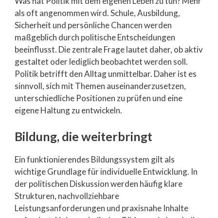
Was hat Politik mit dem eigenen Leben zu tun? Mehr
als oft angenommen wird. Schule, Ausbildung,
Sicherheit und persönliche Chancen werden
maßgeblich durch politische Entscheidungen
beeinflusst. Die zentrale Frage lautet daher, ob aktiv
gestaltet oder lediglich beobachtet werden soll.
Politik betrifft den Alltag unmittelbar. Daher ist es
sinnvoll, sich mit Themen auseinanderzusetzen,
unterschiedliche Positionen zu prüfen und eine
eigene Haltung zu entwickeln.
Bildung, die weiterbringt
Ein funktionierendes Bildungssystem gilt als
wichtige Grundlage für individuelle Entwicklung. In
der politischen Diskussion werden häufig klare
Strukturen, nachvollziehbare
Leistungsanforderungen und praxisnahe Inhalte