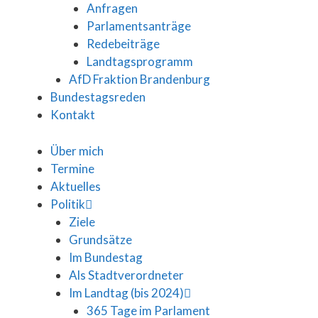
Anfragen
Parlamentsanträge
Redebeiträge
Landtagsprogramm
AfD Fraktion Brandenburg
Bundestagsreden
Kontakt
Über mich
Termine
Aktuelles
Politik
Ziele
Grundsätze
Im Bundestag
Als Stadtverordneter
Im Landtag (bis 2024)
365 Tage im Parlament