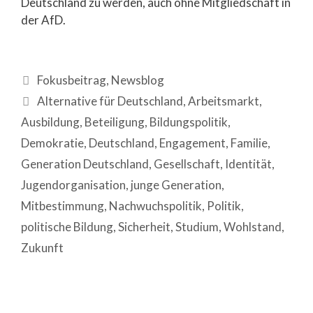
Deutschland zu werden, auch ohne Mitgliedschaft in
der AfD.
Fokusbeitrag
,
Newsblog
Alternative für Deutschland
,
Arbeitsmarkt
,
Ausbildung
,
Beteiligung
,
Bildungspolitik
,
Demokratie
,
Deutschland
,
Engagement
,
Familie
,
Generation Deutschland
,
Gesellschaft
,
Identität
,
Jugendorganisation
,
junge Generation
,
Mitbestimmung
,
Nachwuchspolitik
,
Politik
,
politische Bildung
,
Sicherheit
,
Studium
,
Wohlstand
,
Zukunft