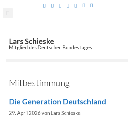
Inhalt
springen
Lars Schieske
Mitglied des Deutschen Bundestages
Mitbestimmung
Die Generation Deutschland
29. April 2026
von
Lars Schieske