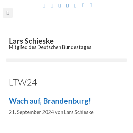
Inhalt
springen
Lars Schieske
Mitglied des Deutschen Bundestages
LTW24
Wach auf, Brandenburg!
21. September 2024
von
Lars Schieske