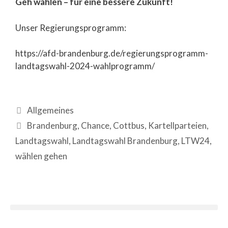
Geh wählen – für eine bessere Zukunft!
Unser Regierungsprogramm:
https://afd-brandenburg.de/regierungsprogramm-
landtagswahl-2024-wahlprogramm/
Allgemeines
Brandenburg
,
Chance
,
Cottbus
,
Kartellparteien
,
Landtagswahl
,
Landtagswahl Brandenburg
,
LTW24
,
wählen gehen