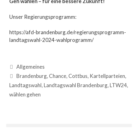
Geh wählen – für eine bessere Zukunft!
Unser Regierungsprogramm:
https://afd-brandenburg.de/regierungsprogramm-
landtagswahl-2024-wahlprogramm/
Allgemeines
Brandenburg
,
Chance
,
Cottbus
,
Kartellparteien
,
Landtagswahl
,
Landtagswahl Brandenburg
,
LTW24
,
wählen gehen