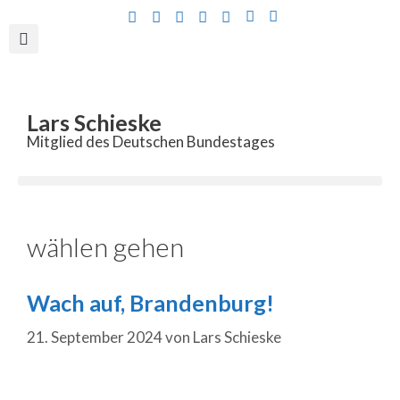
Inhalt
springen
Lars Schieske
Mitglied des Deutschen Bundestages
wählen gehen
Wach auf, Brandenburg!
21. September 2024
von
Lars Schieske