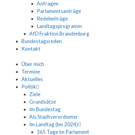
Anfragen
Parlamentsanträge
Redebeiträge
Landtagsprogramm
AfD Fraktion Brandenburg
Bundestagsreden
Kontakt
Über mich
Termine
Aktuelles
Politik
Ziele
Grundsätze
Im Bundestag
Als Stadtverordneter
Im Landtag (bis 2024)
365 Tage im Parlament