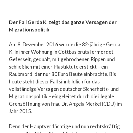
Der Fall Gerda K. zeigt das ganze Versagen der
Migrationspolitik
Am 8. Dezember 2016 wurde die 82-jährige Gerda
K. in ihrer Wohnung in Cottbus brutal ermordet.
Gefesselt, gequält, mit gebrochenen Rippen und
schließlich mit einer Plastiktüte erstickt – ein
Raubmord, der nur 80 Euro Beute einbrachte. Bis
heute steht dieser Fall sinnbildlich für das
vollständige Versagen deutscher Sicherheits- und
Migrationspolitik – eingeleitet durch die illegale
Grenzöffnung von Frau Dr. Angela Merkel (CDU) im
Jahr 2015.
Denn der Hauptverdächtige und nun rechtskräftig