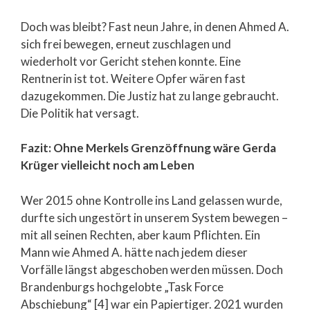
Doch was bleibt? Fast neun Jahre, in denen Ahmed A.
sich frei bewegen, erneut zuschlagen und
wiederholt vor Gericht stehen konnte. Eine
Rentnerin ist tot. Weitere Opfer wären fast
dazugekommen. Die Justiz hat zu lange gebraucht.
Die Politik hat versagt.
Fazit: Ohne Merkels Grenzöffnung wäre Gerda
Krüger vielleicht noch am Leben
Wer 2015 ohne Kontrolle ins Land gelassen wurde,
durfte sich ungestört in unserem System bewegen –
mit all seinen Rechten, aber kaum Pflichten. Ein
Mann wie Ahmed A. hätte nach jedem dieser
Vorfälle längst abgeschoben werden müssen. Doch
Brandenburgs hochgelobte „Task Force
Abschiebung“ [4] war ein Papiertiger. 2021 wurden