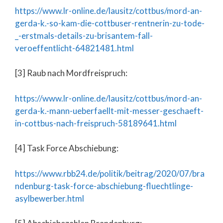
https://www.lr-online.de/lausitz/cottbus/mord-an-
gerda-k.-so-kam-die-cottbuser-rentnerin-zu-tode-
_-erstmals-details-zu-brisantem-fall-
veroeffentlicht-64821481.html
[3] Raub nach Mordfreispruch:
https://www.lr-online.de/lausitz/cottbus/mord-an-
gerda-k.-mann-ueberfaellt-mit-messer-geschaeft-
in-cottbus-nach-freispruch-58189641.html
[4] Task Force Abschiebung:
https://www.rbb24.de/politik/beitrag/2020/07/bra
ndenburg-task-force-abschiebung-fluechtlinge-
asylbewerber.html