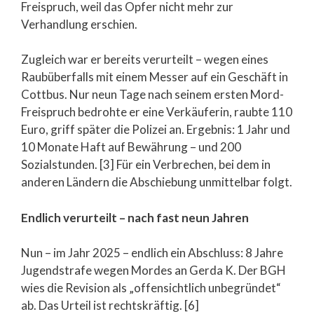
Freispruch, weil das Opfer nicht mehr zur
Verhandlung erschien.
Zugleich war er bereits verurteilt – wegen eines
Raubüberfalls mit einem Messer auf ein Geschäft in
Cottbus. Nur neun Tage nach seinem ersten Mord-
Freispruch bedrohte er eine Verkäuferin, raubte 110
Euro, griff später die Polizei an. Ergebnis: 1 Jahr und
10 Monate Haft auf Bewährung – und 200
Sozialstunden. [3] Für ein Verbrechen, bei dem in
anderen Ländern die Abschiebung unmittelbar folgt.
Endlich verurteilt – nach fast neun Jahren
Nun – im Jahr 2025 – endlich ein Abschluss: 8 Jahre
Jugendstrafe wegen Mordes an Gerda K. Der BGH
wies die Revision als „offensichtlich unbegründet“
ab. Das Urteil ist rechtskräftig. [6]