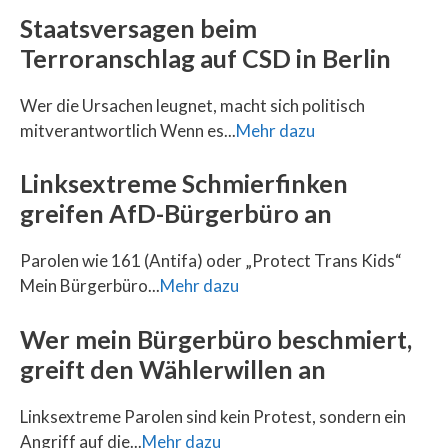
Staatsversagen beim
Terroranschlag auf CSD in Berlin
Wer die Ursachen leugnet, macht sich politisch
mitverantwortlich Wenn es...
Mehr dazu
Linksextreme Schmierfinken
greifen AfD-Bürgerbüro an
Parolen wie 161 (Antifa) oder „Protect Trans Kids“
Mein Bürgerbüro...
Mehr dazu
Wer mein Bürgerbüro beschmiert,
greift den Wählerwillen an
Linksextreme Parolen sind kein Protest, sondern ein
Angriff auf die...
Mehr dazu