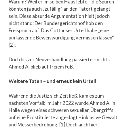
Warum? Weil er im selben Haus lebte – die Spuren
könnten ja auch „zufällig“ an den Tatort gelangt
sein. Diese absurde Argumentation hielt jedoch
nicht stand: Der Bundesgerichtshof hob den
Freispruch auf. Das Cottbuser Urteil habe „eine
umfassende Beweiswürdigung vermissen lassen“
[2].
Doch bis zur Neuverhandlung passierte – nichts.
Ahmed A. blieb auf freiem Fuß.
Weitere Taten – und erneut kein Urteil
Während die Justiz sich Zeit ließ, kam es zum
nächsten Vorfall: Im Jahr 2022 wurde Ahmed A. in
Halle wegen eines schweren sexuellen Übergriffs
auf eine Prostituierte angeklagt – inklusive Gewalt
und Messerbedrohung. [1] Doch auch hier: