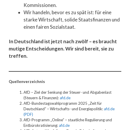
Kommissionen.
Wir handeln, bevor es zu spät ist: für eine
starke Wirtschaft, solide Staatsfinanzen und
einen fairen Sozialstaat.
In Deutschland ist jetzt nach zwölf – es braucht
mutige Entscheidungen. Wir sind bereit, sie zu
treffen.
Quellenverzeichnis
AfD – Ziel der Senkung der Steuer- und Abgabenlast
(Steuern & Finanzen):
afd.de
AfD-Bundestagswahlprogramm 2025 „Zeit für
Deutschland“ – Wirtschafts- und Energiepolitik:
afd.de
(PDF)
AfD-Programm „Online“ – staatliche Regulierung und
Entbürokratisierung:
afd.de