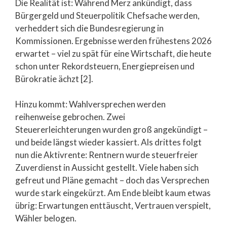
Die Realität ist: Während Merz ankündigt, dass
Bürgergeld und Steuerpolitik Chefsache werden,
verheddert sich die Bundesregierung in
Kommissionen. Ergebnisse werden frühestens 2026
erwartet – viel zu spät für eine Wirtschaft, die heute
schon unter Rekordsteuern, Energiepreisen und
Bürokratie ächzt [2].
Hinzu kommt: Wahlversprechen werden
reihenweise gebrochen. Zwei
Steuererleichterungen wurden groß angekündigt –
und beide längst wieder kassiert. Als drittes folgt
nun die Aktivrente: Rentnern wurde steuerfreier
Zuverdienst in Aussicht gestellt. Viele haben sich
gefreut und Pläne gemacht – doch das Versprechen
wurde stark eingekürzt. Am Ende bleibt kaum etwas
übrig: Erwartungen enttäuscht, Vertrauen verspielt,
Wähler belogen.