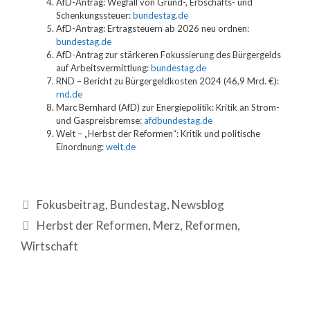
AfD-Antrag: Wegfall von Grund-, Erbschafts- und
Schenkungssteuer:
bundestag.de
AfD-Antrag: Ertragsteuern ab 2026 neu ordnen:
bundestag.de
AfD-Antrag zur stärkeren Fokussierung des Bürgergelds
auf Arbeitsvermittlung:
bundestag.de
RND – Bericht zu Bürgergeldkosten 2024 (46,9 Mrd. €):
rnd.de
Marc Bernhard (AfD) zur Energiepolitik: Kritik an Strom-
und Gaspreisbremse:
afdbundestag.de
Welt – „Herbst der Reformen“: Kritik und politische
Einordnung:
welt.de
Fokusbeitrag
,
Bundestag
,
Newsblog
Herbst der Reformen
,
Merz
,
Reformen
,
Wirtschaft