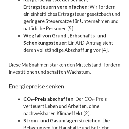
Ertragsteuern vereinfachen:
Wir fordern
ein einheitliches Ertragsteuergesetzbuch und
geringere Steuersätze für Unternehmen und
natürliche Personen [5].
Wegfall von Grund-, Erbschafts- und
Schenkungssteuer:
Ein AfD-Antrag sieht
deren vollständige Abschaffung vor [4].
Diese Maßnahmen stärken den Mittelstand, fördern
Investitionen und schaffen Wachstum.
Energiepreise senken
CO₂-Preis abschaffen:
Der CO₂-Preis
verteuert Leben und Arbeiten, ohne
nachweisbaren Klimaeffekt [2].
Strom- und Gasumlagen streichen:
Die
Belastungen für Haushalte und Betriebe