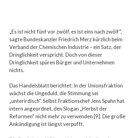
„Es ist nicht fünf vor zwölf, es ist eins nach zwölf“,
sagte Bundeskanzler Friedrich Merz kürzlich beim
Verband der Chemischen Industrie – ein Satz, der
Dringlichkeit verspricht. Doch von dieser
Dringlichkeit spüren Bürger und Unternehmen
nichts.
Das Handelsblatt berichtet: In der Unionsfraktion
wächst die Ungeduld, die Stimmung sei
„unterirdisch“. Selbst Fraktionschef Jens Spahn hat
intern angeordnet, den Slogan „Herbst der
Reformen“ nicht mehr zu verwenden [9]. Die große
Ankündigung ist längst verpufft.