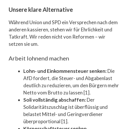
Unsere klare Alternative
Während Union und SPD ein Versprechen nach dem
anderen kassieren, stehen wir für Ehrlichkeit und
Tatkraft. Wir reden nicht von Reformen – wir
setzen sie um.
Arbeit lohnend machen
Lohn- und Einkommensteuer senken:
Die
AfD fordert, die Steuer- und Abgabenlast
deutlich zu reduzieren, um den Bürgern mehr
Netto vom Brutto zu lassen [1].
Soli vollständig abschaffen:
Der
Solidaritätszuschlag ist überflüssig und
belastet Mittel- und Geringverdiener
überproportional [1].
Körperschaftsteuer senken,