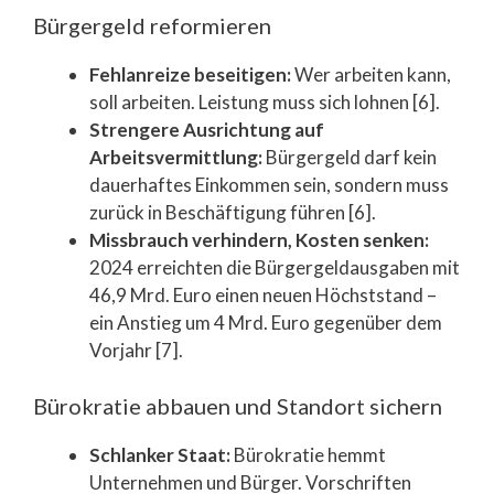
Bürgergeld reformieren
Fehlanreize beseitigen:
Wer arbeiten kann,
soll arbeiten. Leistung muss sich lohnen [6].
Strengere Ausrichtung auf
Arbeitsvermittlung:
Bürgergeld darf kein
dauerhaftes Einkommen sein, sondern muss
zurück in Beschäftigung führen [6].
Missbrauch verhindern, Kosten senken:
2024 erreichten die Bürgergeldausgaben mit
46,9 Mrd. Euro einen neuen Höchststand –
ein Anstieg um 4 Mrd. Euro gegenüber dem
Vorjahr [7].
Bürokratie abbauen und Standort sichern
Schlanker Staat:
Bürokratie hemmt
Unternehmen und Bürger. Vorschriften