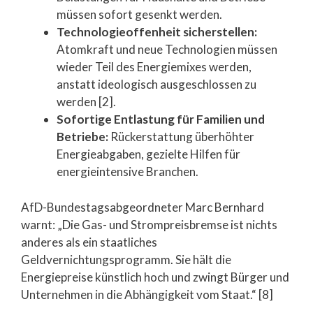
müssen sofort gesenkt werden.
Technologieoffenheit sicherstellen:
Atomkraft und neue Technologien müssen
wieder Teil des Energiemixes werden,
anstatt ideologisch ausgeschlossen zu
werden [2].
Sofortige Entlastung für Familien und
Betriebe:
Rückerstattung überhöhter
Energieabgaben, gezielte Hilfen für
energieintensive Branchen.
AfD-Bundestagsabgeordneter Marc Bernhard
warnt: „Die Gas- und Strompreisbremse ist nichts
anderes als ein staatliches
Geldvernichtungsprogramm. Sie hält die
Energiepreise künstlich hoch und zwingt Bürger und
Unternehmen in die Abhängigkeit vom Staat.“ [8]