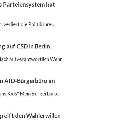
as Parteiensystem hat
verliert die Politik ihre...
g auf CSD in Berlin
itisch mitverantwortlich Wenn
en AfD-Bürgerbüro an
ans Kids“ Mein Bürgerbüro...
reift den Wählerwillen