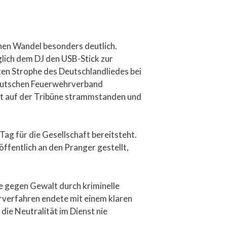
hen Wandel besonders deutlich.
glich dem DJ den USB-Stick zur
ten Strophe des Deutschlandliedes bei
eutschen Feuerwehrverband
st auf der Tribüne strammstanden und
Tag für die Gesellschaft bereitsteht.
fentlich an den Pranger gestellt,
e gegen Gewalt durch kriminelle
arverfahren endete mit einem klaren
ie Neutralität im Dienst nie