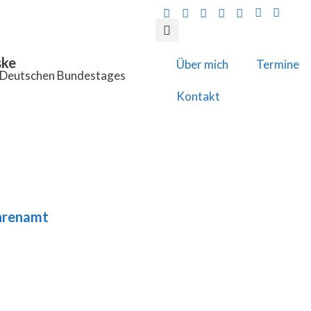
ske
Über mich
Termine
s Deutschen Bundestages
Kontakt
hrenamt