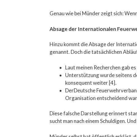
Genau wie bei Münder zeigt sich: Wenn d
Absage der Internationalen Feuerwe
Hinzu kommt die Absage der Internati
genannt. Doch die tatsächlichen Abläuf
Laut meinen Recherchen gab es
Unterstützung wurde seitens de
konsequent weiter [4].
DerDeutsche Feuerwehrverband st
Organisation entscheidend war
Diese falsche Darstellung erinnert sta
sucht man nach einem Schuldigen. Und 
Münder selbst hat öffentlich erklärt, 