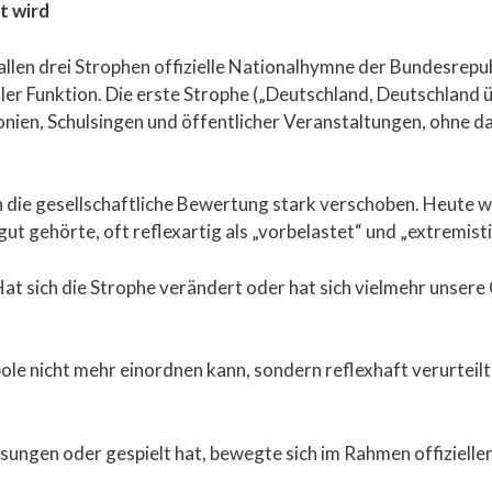
t wird
llen drei Strophen offizielle Nationalhymne der Bundesrepub
eller Funktion. Die erste Strophe („Deutschland, Deutschland 
nien, Schulsingen und öffentlicher Veranstaltungen, ohne da
ch die gesellschaftliche Bewertung stark verschoben. Heute w
gut gehörte, oft reflexartig als „vorbelastet“ und „extremist
at sich die Strophe verändert oder hat sich vielmehr unsere
ole nicht mehr einordnen kann, sondern reflexhaft verurteilt,
sungen oder gespielt hat, bewegte sich im Rahmen offizielle