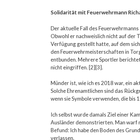
Solidarität mit Feuerwehrmann Ric
Der aktuelle Fall des Feuerwehrmanns 
Obwohl er nachweislich nicht auf der 
Verfügung gestellt hatte, auf dem sic
den Feuerwehrmeisterschaften in Tor
entbunden. Mehrere Sportler berichte
nicht eingriffen. [2][3].
Münder ist, wie ich es 2018 war, ein a
Solche Ehrenamtlichen sind das Rückgr
wenn sie Symbole verwenden, die bis 1
Ich selbst wurde damals Ziel einer Ka
Ausländer demonstrierten. Man warf mi
Befund: Ich habe den Boden des Grundg
verlassen.