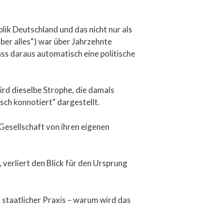
lik Deutschland und das nicht nur als
über alles“) war über Jahrzehnte
ss daraus automatisch eine politische
ird dieselbe Strophe, die damals
isch konnotiert“ dargestellt.
 Gesellschaft von ihren eigenen
 verliert den Blick für den Ursprung
r staatlicher Praxis – warum wird das