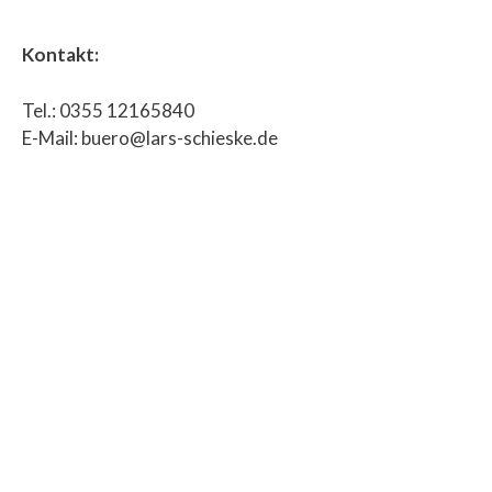
Kontakt:
Tel.: 0355 12165840
E-Mail: buero@lars-schieske.de