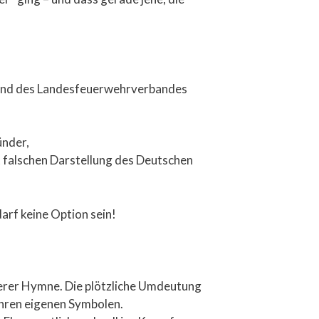
 und des Landesfeuerwehrverbandes
ünder,
t falschen Darstellung des Deutschen
arf keine Option sein!
serer Hymne. Die plötzliche Umdeutung
ihren eigenen Symbolen.