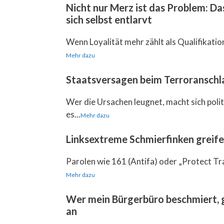
Nicht nur Merz ist das Problem: D
sich selbst entlarvt
Wenn Loyalität mehr zählt als Qualifikation, 
Mehr dazu
Staatsversagen beim Terroranschla
Wer die Ursachen leugnet, macht sich pol
es...
Mehr dazu
Linksextreme Schmierfinken greif
Parolen wie 161 (Antifa) oder „Protect Tr
Mehr dazu
Wer mein Bürgerbüro beschmiert, g
an