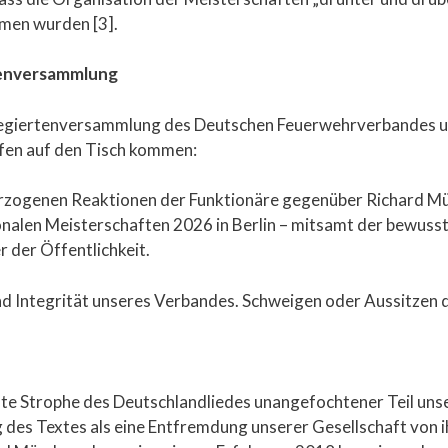
mmen wurden [3].
tenversammlung
Delegiertenversammlung des Deutschen Feuerwehrverbandes
fen auf den Tisch kommen:
rzogenen Reaktionen der Funktionäre gegenüber Richard M
onalen Meisterschaften 2026 in Berlin – mitsamt der bewuss
der Öffentlichkeit.
nd Integrität unseres Verbandes. Schweigen oder Aussitzen d
rste Strophe des Deutschlandliedes unangefochtener Teil un
 des Textes als eine Entfremdung unserer Gesellschaft von 