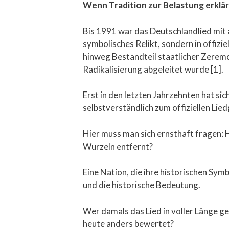
Wenn Tradition zur Belastung erklär
Bis 1991 war das Deutschlandlied mit a
symbolisches Relikt, sondern in offizi
hinweg Bestandteil staatlicher Zeremo
Radikalisierung abgeleitet wurde [1].
Erst in den letzten Jahrzehnten hat si
selbstverständlich zum offiziellen Lied
Hier muss man sich ernsthaft fragen: H
Wurzeln entfernt?
Eine Nation, die ihre historischen Symb
und die historische Bedeutung.
Wer damals das Lied in voller Länge ge
heute anders bewertet?