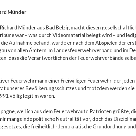
hard Münder
Richard Münder aus Bad Belzig macht diesen gesellschaftlic
Tribüne war – was durch Videomaterial belegt wird – und ledi
h die Aufnahme befand, wurde er nach dem Abspielen der ers
gau von allen Ämtern im Landesfeuerwehrverband und im D
ten, dass die Verantwortlichen der Feuerwehrverbände selb
ktiver Feuerwehrmann einer Freiwilligen Feuerwehr, der jeden 
at unseres Bevölkerungsschutzes und trotzdem werden sie öf
991 völlig legitim waren.
mpagne, weil ich aus dem Feuerwehrauto Patrioten grüßte, di
r mangelnde politische Neutralität vor, doch das Disziplin
esetzes, die freiheitlich-demokratische Grundordnung und d