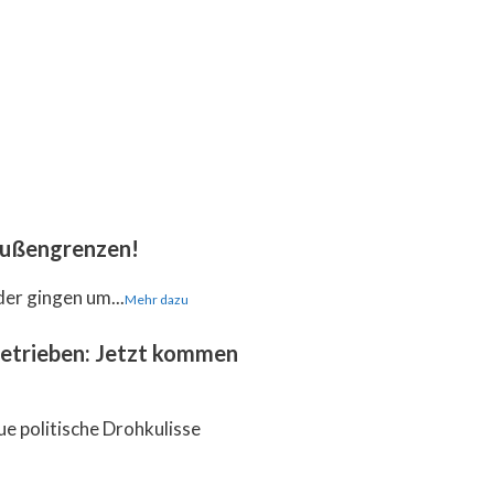
 Außengrenzen!
der gingen um...
Mehr dazu
getrieben: Jetzt kommen
ue politische Drohkulisse