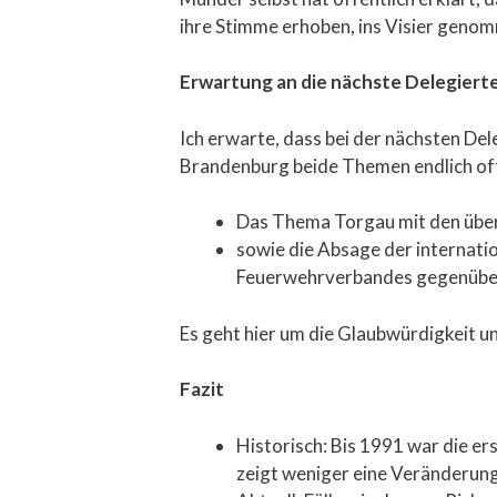
ihre Stimme erhoben, ins Visier geno
Erwartung an die nächste Delegier
Ich erwarte, dass bei der nächsten 
Brandenburg beide Themen endlich of
Das Thema Torgau mit den übe
sowie die Absage der internati
Feuerwehrverbandes gegenüber 
Es geht hier um die Glaubwürdigkeit u
Fazit
Historisch: Bis 1991 war die e
zeigt weniger eine Veränderung