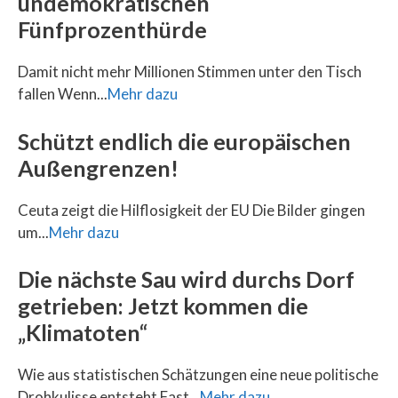
undemokratischen
Fünfprozenthürde
Damit nicht mehr Millionen Stimmen unter den Tisch
fallen Wenn...
Mehr dazu
Schützt endlich die europäischen
Außengrenzen!
Ceuta zeigt die Hilflosigkeit der EU Die Bilder gingen
um...
Mehr dazu
Die nächste Sau wird durchs Dorf
getrieben: Jetzt kommen die
„Klimatoten“
Wie aus statistischen Schätzungen eine neue politische
Drohkulisse entsteht Fast...
Mehr dazu