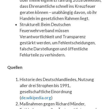
oder meine eigene Erfahrung 2018 beweisen,
dass Ehrenamtliche schnell ins Kreuzfeuer
geraten können – unabhängig davon, ob ihr
Handeln im gesetzlichen Rahmen liegt.
Strukturell: Beim Deutschen
Feuerwehrverband müssen
Verantwortlichkeit und Transparenz
gestärkt werden, um Fehlentscheidungen,
falsche Darstellungen und öffentliche
Fehlurteile zu verhindern.
Quellen
Historie des Deutschlandliedes, Nutzung
aller drei Strophen bis 1991,
gesellschaftliche Einordnung
(
de.wikipedia.org
)
Maßnahmen gegen Richard Münder,