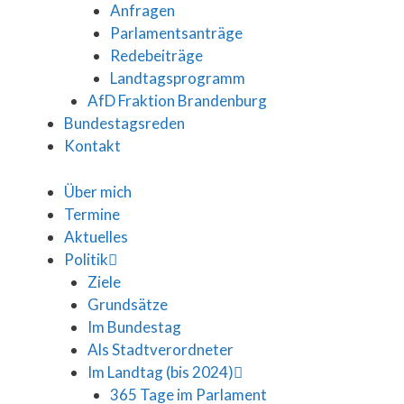
Anfragen
Parlamentsanträge
Redebeiträge
Landtagsprogramm
AfD Fraktion Brandenburg
Bundestagsreden
Kontakt
Über mich
Termine
Aktuelles
Politik
Ziele
Grundsätze
Im Bundestag
Als Stadtverordneter
Im Landtag (bis 2024)
365 Tage im Parlament