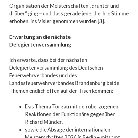
Organisation der Meisterschaften „drunter und
drüber“ ging – und dass gerade jene, die ihre Stimme
erhoben, ins Visier genommen wurden [3].
Erwartung an die nächste
Delegiertenversammlung
Ich erwarte, dass bei der nächsten
Delegiertenversammlung des Deutschen
Feuerwehrverbandes und des
Landesfeuerwehrverbandes Brandenburg beide
Themen endlich offen auf den Tisch kommen:
Das Thema Torgau mit den überzogenen
Reaktionen der Funktionäre gegenüber
Richard Münder,
sowie die Absage der internationalen
Meisterschaften 2026 in Berlin – mitsamt