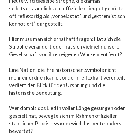
Heute wird dieselbe Strophe, die damals
selbstverständlich zum offiziellen Liedgut gehörte,
oft reflexartig als „vorbelastet“ und „extremistisch
konnotiert“ dargestellt.
Hier muss man sich ernsthaft fragen: Hat sich die
Strophe verändert oder hat sich vielmehr unsere
Gesellschaft von ihren eigenen Wurzeln entfernt?
Eine Nation, die ihre historischen Symbole nicht
mehr einordnen kann, sondern reflexhaft verurteilt,
verliert den Blick für den Ursprung und die
historische Bedeutung.
Wer damals das Lied in voller Länge gesungen oder
gespielt hat, bewegte sich im Rahmen offizieller
staatlicher Praxis – warum wird das heute anders
bewertet?