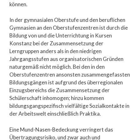
können.
In der gymnasialen Oberstufe und den beruflichen
Gymnasien an den Oberstufenzentren ist durch die
Bildung von und die Unterrichtung in Kursen
Konstanz bei der Zusammensetzung der
Lerngruppen anders als in den niedrigen
Jahrgangsstufen aus organisatorischen Gründen
naturgemäß nicht möglich. Bei den in den
Oberstufenzentren ansonsten zusammengefassten
Bildungsgängen ist aufgrund des überregionalen
Einzugsbereichs die Zusammensetzung der
Schülerschaft inhomogen; hinzu kommen
bildungsgangspezifisch vielfältige Sozialkontakte in
der Arbeitswelt einschließlich Praktika.
Eine Mund-Nasen-Bedeckung verringert das
Übertragungsrisiko, und zwar auch und