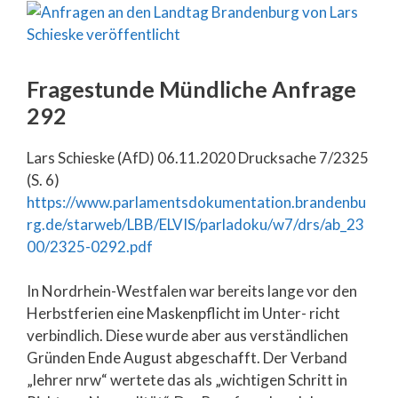
Fragestunde Mündliche Anfrage
292
Lars Schieske (AfD) 06.11.2020 Drucksache 7/2325
(S. 6)
https://www.parlamentsdokumentation.brandenbu
rg.de/starweb/LBB/ELVIS/parladoku/w7/drs/ab_23
00/2325-0292.pdf
In Nordrhein-Westfalen war bereits lange vor den
Herbstferien eine Maskenpflicht im Unter- richt
verbindlich. Diese wurde aber aus verständlichen
Gründen Ende August abgeschafft. Der Verband
„lehrer nrw“ wertete das als „wichtigen Schritt in