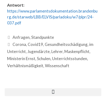
Antwort:
https://www.parlamentsdokumentation.brandenbu
rg.de/starweb/LBB/ELVIS/parladoku/w7/plpr/24-
037.pdf
Anfragen
,
Standpunkte
Corona
,
Covid19
,
Gesundheitsschädigung
,
im
Unterricht
,
Jugendärzte
,
Lehrer
,
Maskenpflicht
,
Ministerin Ernst
,
Schulen
,
Unterrichtsstunden
,
Verhältnismäßigkeit
,
Wissenschaft