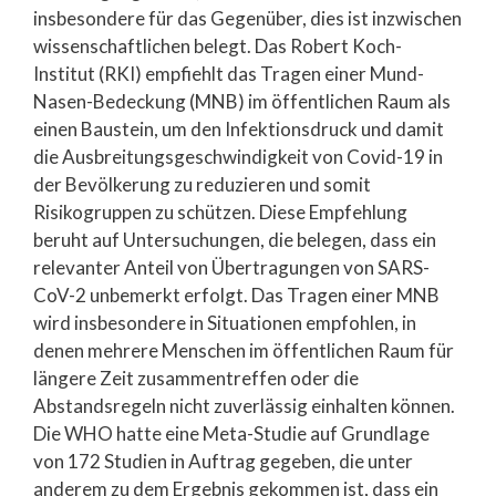
insbesondere für das Gegenüber, dies ist inzwischen
wissenschaftlichen belegt. Das Robert Koch-
Institut (RKI) empfiehlt das Tragen einer Mund-
Nasen-Bedeckung (MNB) im öffentlichen Raum als
einen Baustein, um den Infektionsdruck und damit
die Ausbreitungsgeschwindigkeit von Covid-19 in
der Bevölkerung zu reduzieren und somit
Risikogruppen zu schützen. Diese Empfehlung
beruht auf Untersuchungen, die belegen, dass ein
relevanter Anteil von Übertragungen von SARS-
CoV-2 unbemerkt erfolgt. Das Tragen einer MNB
wird insbesondere in Situationen empfohlen, in
denen mehrere Menschen im öffentlichen Raum für
längere Zeit zusammentreffen oder die
Abstandsregeln nicht zuverlässig einhalten können.
Die WHO hatte eine Meta-Studie auf Grundlage
von 172 Studien in Auftrag gegeben, die unter
anderem zu dem Ergebnis gekommen ist, dass ein