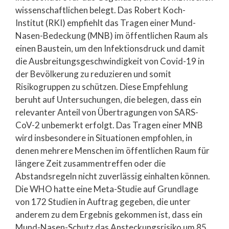
wissenschaftlichen belegt. Das Robert Koch-
Institut (RKI) empfiehlt das Tragen einer Mund-
Nasen-Bedeckung (MNB) im öffentlichen Raum als
einen Baustein, um den Infektionsdruck und damit
die Ausbreitungsgeschwindigkeit von Covid-19 in
der Bevölkerung zu reduzieren und somit
Risikogruppen zu schützen. Diese Empfehlung
beruht auf Untersuchungen, die belegen, dass ein
relevanter Anteil von Übertragungen von SARS-
CoV-2 unbemerkt erfolgt. Das Tragen einer MNB
wird insbesondere in Situationen empfohlen, in
denen mehrere Menschen im öffentlichen Raum für
längere Zeit zusammentreffen oder die
Abstandsregeln nicht zuverlässig einhalten können.
Die WHO hatte eine Meta-Studie auf Grundlage
von 172 Studien in Auftrag gegeben, die unter
anderem zu dem Ergebnis gekommen ist, dass ein
Mund-Nasen-Schutz das Ansteckungsrisiko um 85