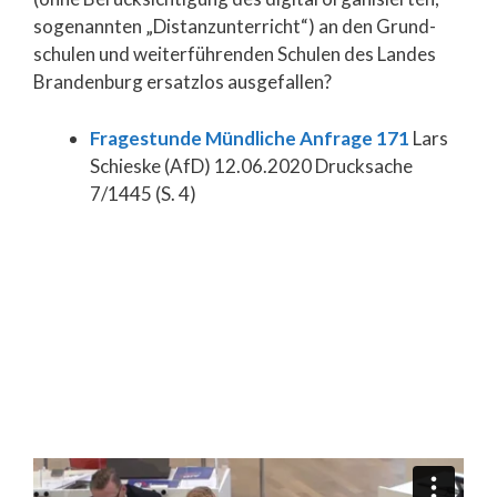
sogenannten „Distanzunterricht“) an den Grund-
schulen und weiterführenden Schulen des Landes
Brandenburg ersatzlos ausgefallen?
Fragestunde Mündliche Anfrage 171
Lars
Schieske (AfD) 12.06.2020 Drucksache
7/1445 (S. 4)