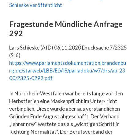
Fragestunde Mündliche Anfrage
292
Lars Schieske (AfD) 06.11.2020 Drucksache 7/2325
(S. 6)
https://www.parlamentsdokumentation.brandenbu
rg.de/starweb/LBB/ELVIS/parladoku/w7/drs/ab_23
00/2325-0292.pdf
In Nordrhein-Westfalen war bereits lange vor den
Herbstferien eine Maskenpflicht im Unter- richt
verbindlich. Diese wurde aber aus verständlichen
Gründen Ende August abgeschafft. Der Verband
„lehrer nrw“ wertete das als „wichtigen Schritt in
Richtung Normalität“. Der Berufsverband der