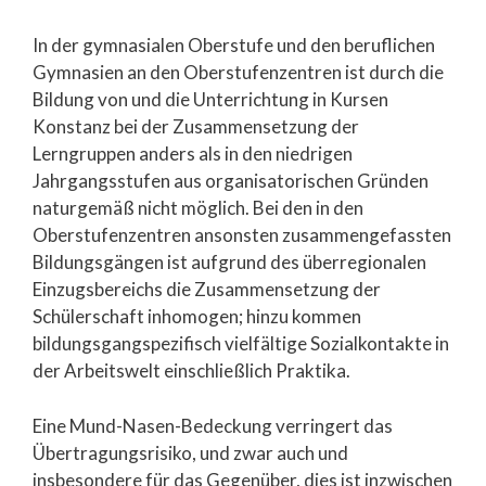
In der gymnasialen Oberstufe und den beruflichen
Gymnasien an den Oberstufenzentren ist durch die
Bildung von und die Unterrichtung in Kursen
Konstanz bei der Zusammensetzung der
Lerngruppen anders als in den niedrigen
Jahrgangsstufen aus organisatorischen Gründen
naturgemäß nicht möglich. Bei den in den
Oberstufenzentren ansonsten zusammengefassten
Bildungsgängen ist aufgrund des überregionalen
Einzugsbereichs die Zusammensetzung der
Schülerschaft inhomogen; hinzu kommen
bildungsgangspezifisch vielfältige Sozialkontakte in
der Arbeitswelt einschließlich Praktika.
Eine Mund-Nasen-Bedeckung verringert das
Übertragungsrisiko, und zwar auch und
insbesondere für das Gegenüber, dies ist inzwischen