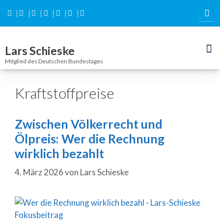
Inhalt
springen
Lars Schieske
Mitglied des Deutschen Bundestages
Kraftstoffpreise
Zwischen Völkerrecht und
Ölpreis: Wer die Rechnung
wirklich bezahlt
4. März 2026
von
Lars Schieske