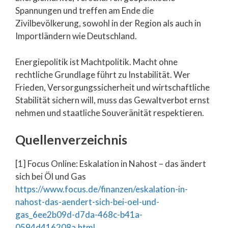
Spannungen und treffen am Ende die
Zivilbevölkerung, sowohl in der Region als auch in
Importländern wie Deutschland.
Energiepolitik ist Machtpolitik. Macht ohne
rechtliche Grundlage führt zu Instabilität. Wer
Frieden, Versorgungssicherheit und wirtschaftliche
Stabilität sichern will, muss das Gewaltverbot ernst
nehmen und staatliche Souveränität respektieren.
Quellenverzeichnis
[1] Focus Online: Eskalation in Nahost – das ändert
sich bei Öl und Gas
https://www.focus.de/finanzen/eskalation-in-
nahost-das-aendert-sich-bei-oel-und-
gas_6ee2b09d-d7da-468c-b41a-
0594d416208a.html