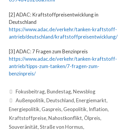
[2] ADAC: Kraftstoffpreisentwicklung in
Deutschland
https://www.adac.de/verkehr/tanken-kraftstoff-
antrieb/deutschland/kraftstoffpreisentwicklung/
[3] ADAC: 7 Fragen zum Benzinpreis
https://www.adac.de/verkehr/tanken-kraftstoff-
antrieb/tipps-zum-tanken/7-fragen-zum-
benzinpreis/
Fokusbeitrag
,
Bundestag
,
Newsblog
Außenpolitik
,
Deutschland
,
Energiemarkt
,
Energiepolitik
,
Gaspreis
,
Geopolitik
,
Inflation
,
Kraftstoffpreise
,
Nahostkonflikt
,
Ölpreis
,
Souveränität
,
Straße von Hormus
,