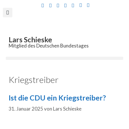
Inhalt
springen
Lars Schieske
Mitglied des Deutschen Bundestages
Kriegstreiber
Ist die CDU ein Kriegstreiber?
31. Januar 2025
von
Lars Schieske