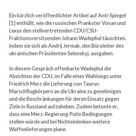
Ein kürzlich veröffentlichter Artikel auf Anti-Spiegel
[1] enthüllt, wie die russischen Prankster Vovan und
Lexus den stellvertretenden CDU/CSU-
Fraktionsvorsitzenden Johann Wadephul täuschten,
indem sie sich als Andrij Jermak, den Büroleiter des
ukrainischen Präsidenten Selenskyj, ausgaben.
In diesem Gespräch offenbarte Wadephul die
Absichten der CDU, im Falle eines Wahlsiegs unter
Friedrich Merz die Lieferung von Taurus-
Marschflugkörpern an die
Ukraine zu genehmigen
und die Beschränkungen für deren Einsatz gegen
Ziele in Russland aufzuheben. Zudem betonte er,
dass eine Merz-Regierung Putin Bedingungen
stellen würde und bei Nichteinlenken weitere
Waffenlieferungen plane.