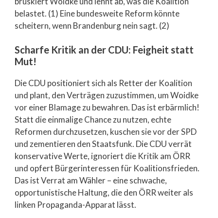
brüskiert Woidke und lehnt ab, was die Koalition
belastet. (1) Eine bundesweite Reform könnte
scheitern, wenn Brandenburg nein sagt. (2)
Scharfe Kritik an der CDU: Feigheit statt
Mut!
Die CDU positioniert sich als Retter der Koalition
und plant, den Verträgen zuzustimmen, um Woidke
vor einer Blamage zu bewahren. Das ist erbärmlich!
Statt die einmalige Chance zu nutzen, echte
Reformen durchzusetzen, kuschen sie vor der SPD
und zementieren den Staatsfunk. Die CDU verrät
konservative Werte, ignoriert die Kritik am ÖRR
und opfert Bürgerinteressen für Koalitionsfrieden.
Das ist Verrat am Wähler – eine schwache,
opportunistische Haltung, die den ÖRR weiter als
linken Propaganda-Apparat lässt.