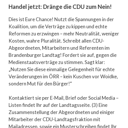
Handel jetzt: Dränge die CDU zum Nein!
Dies ist Eure Chance! Nutzt die Spannungen in der
Koalition, um die Verträge zu kippen und echte
Reformen zu erzwingen – mehr Neutralität, weniger
Kosten, wahre Pluralität. Schreibt allen CDU-
Abgeordneten, Mitarbeitern und Referenten im
Brandenburger Landtag! Fordert sie auf, gegen die
Medienstaatsverträge zu stimmen. Sagt klar:
„Nutzen Sie diese einmalige Gelegenheit für echte
Veränderungen im ÖRR – kein Kuschen vor Woidke,
sondern Mut für den Bürger!“
Kontaktiert sie per E-Mail, Brief oder Social Media –
Listen findet Ihr auf der Landtagsseite. (3) Eine
Zusammenstellung der Abgeordneten und einiger
Mitarbeiter der CDU-Landtagsfraktion mit
Mailadressen, sowie ein Musterschreiben findet Ihr