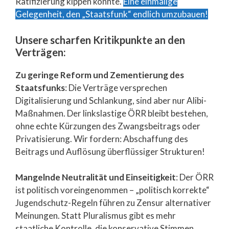
Ratifizierung kippen könnte.
Eine einmalige
Gelegenheit, den „Staatsfunk“ endlich umzubauen!
Unsere scharfen Kritikpunkte an den
Verträgen:
Zu geringe Reform und Zementierung des
Staatsfunks
: Die Verträge versprechen
Digitalisierung und Schlankung, sind aber nur Alibi-
Maßnahmen. Der linkslastige ÖRR bleibt bestehen,
ohne echte Kürzungen des Zwangsbeitrags oder
Privatisierung. Wir fordern: Abschaffung des
Beitrags und Auflösung überflüssiger Strukturen!
Mangelnde Neutralität und Einseitigkeit
: Der ÖRR
ist politisch voreingenommen – „politisch korrekte“
Jugendschutz-Regeln führen zu Zensur alternativer
Meinungen. Statt Pluralismus gibt es mehr
staatliche Kontrolle, die konservative Stimmen