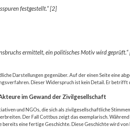
spuren festgestellt.“ [2]
bruchs ermittelt, ein politisches Motiv wird geprüft.“ 
edliche Darstellungen gegenüber. Auf der einen Seite eine ab
ngsverfahren. Dieser Widerspruch ist kein Detail. Er betriff
 Akteure im Gewand der Zivilgesellschaft
ativen und NGOs, die sich als zivilgesellschaftliche Stimmen
erbreiten. Der Fall Cottbus zeigt das exemplarisch. Während 
ive bereits eine fertige Geschichte. Diese Geschichte wird v