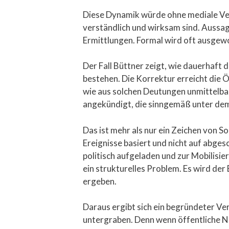
Diese Dynamik würde ohne mediale Vers
verständlich und wirksam sind. Aussag
Ermittlungen. Formal wird oft ausgewo
Der Fall Büttner zeigt, wie dauerhaft 
bestehen. Die Korrektur erreicht die Öf
wie aus solchen Deutungen unmittelbar
angekündigt, die sinngemäß unter dem
Das ist mehr als nur ein Zeichen von So
Ereignisse basiert und nicht auf abges
politisch aufgeladen und zur Mobilisi
ein strukturelles Problem. Es wird de
ergeben.
Daraus ergibt sich ein begründeter Ver
untergraben. Denn wenn öffentliche Nar