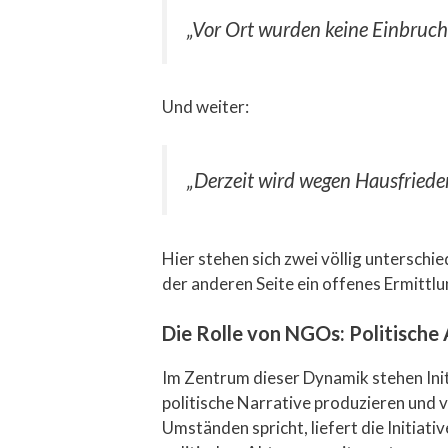
„Vor Ort wurden keine Einbruchs
Und weiter:
„Derzeit wird wegen Hausfriedens
Hier stehen sich zwei völlig unterschi
der anderen Seite ein offenes Ermittlu
Die Rolle von NGOs: Politische
Im Zentrum dieser Dynamik stehen Initi
politische Narrative produzieren und v
Umständen spricht, liefert die Initiat