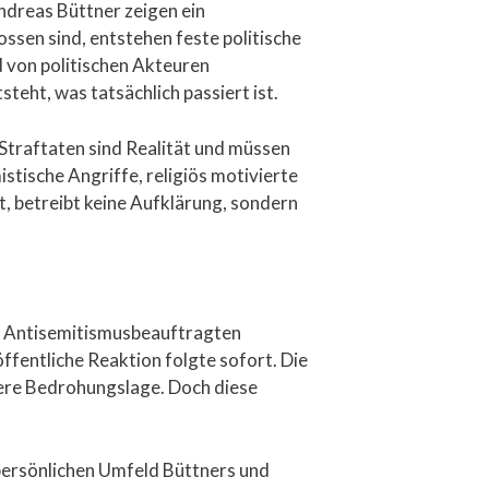
ndreas Büttner zeigen ein
sen sind, entstehen feste politische
 von politischen Akteuren
steht, was tatsächlich passiert ist.
Straftaten sind Realität und müssen
stische Angriffe, religiös motivierte
t, betreibt keine Aufklärung, sondern
r Antisemitismusbeauftragten
ffentliche Reaktion folgte sofort. Die
ößere Bedrohungslage. Doch diese
 persönlichen Umfeld Büttners und