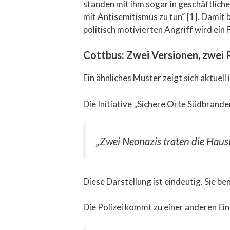
standen mit ihm sogar in geschäftlicher
mit Antisemitismus zu tun“ [1]. Damit 
politisch motivierten Angriff wird ein 
Cottbus: Zwei Versionen, zwei 
Ein ähnliches Muster zeigt sich aktue
Die Initiative „Sichere Orte Südbrande
„Zwei Neonazis traten die Haust
Diese Darstellung ist eindeutig. Sie be
Die Polizei kommt zu einer anderen Ei