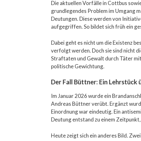
Die aktuellen Vorfälle in Cottbus sow
grundlegendes Problem im Umgang mit 
Deutungen. Diese werden von Initiativ
aufgegriffen. So bildet sich früh ein g
Dabei geht es nicht um die Existenz 
verfolgt werden. Doch sie sind nicht d
Straftaten und Gewalt durch Täter mit 
politische Gewichtung.
Der Fall Büttner: Ein Lehrstück
Im Januar 2026 wurde ein Brandansch
Andreas Büttner verübt. Ergänzt wurde 
Einordnung war eindeutig. Ein antisemi
Deutung entstand zu einem Zeitpunkt,
Heute zeigt sich ein anderes Bild. Zw