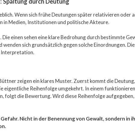
n: Spaltung durch Deutung
eblich. Wenn sich frühe Deutungen später relativieren oder al
 in Medien, Institutionen und politische Akteure.
en. Die einen sehen eine klare Bedrohung durch bestimmte G
d wenden sich grundsätzlich gegen solche Einordnungen. Die G
 Interpretation.
l Büttner zeigen ein klares Muster. Zuerst kommt die Deutun
ie eigentliche Reihenfolge umgekehrt. In einem funktionier
n, folgt die Bewertung. Wird diese Reihenfolge aufgegeben,
e Gefahr. Nicht in der Benennung von Gewalt, sondern in i
on.