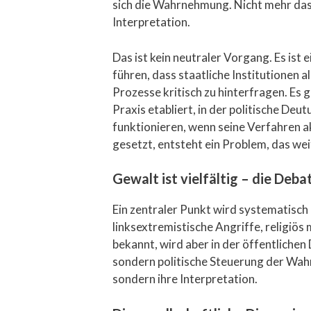
sich die Wahrnehmung. Nicht mehr das r
Interpretation.
Das ist kein neutraler Vorgang. Es ist
führen, dass staatliche Institutionen
Prozesse kritisch zu hinterfragen. Es 
Praxis etabliert, in der politische De
funktionieren, wenn seine Verfahren
gesetzt, entsteht ein Problem, das weit
Gewalt ist vielfältig – die Debat
Ein zentraler Punkt wird systematisch
linksextremistische Angriffe, religiös
bekannt, wird aber in der öffentlichen
sondern politische Steuerung der Wahrn
sondern ihre Interpretation.