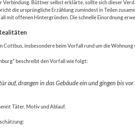
 Verbindung. Büttner selbst erklärte, sollte sich dieser Verd
bricht die ursprüngliche Erzählung zumindest in Teilen zusam
Fall mit offenen Hintergründen. Die schnelle Einordnung erwei
Realitäten
ll in Cottbus, insbesondere beim Vorfall rund um die Wohnung
nburg“ beschreibt den Vorfall wie folgt:
ür auf, drangen in das Gebäude ein und gingen bis vor
nennt Täter, Motiv und Ablauf.
nschätzung: