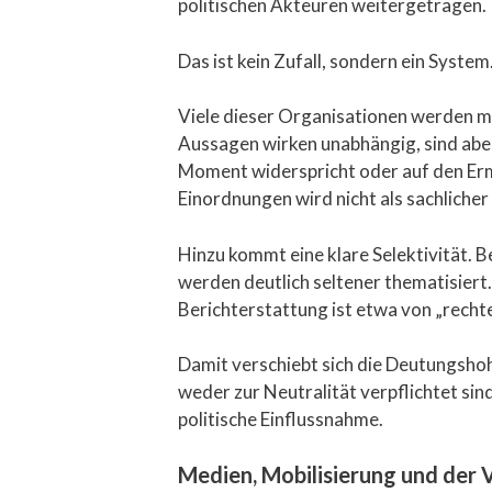
politischen Akteuren weitergetragen.
Das ist kein Zufall, sondern ein System
Viele dieser Organisationen werden mit 
Aussagen wirken unabhängig, sind aber
Moment widerspricht oder auf den Ermi
Einordnungen wird nicht als sachlicher
Hinzu kommt eine klare Selektivität
werden deutlich seltener thematisiert. 
Berichterstattung ist etwa von „rechte
Damit verschiebt sich die Deutungshoh
weder zur Neutralität verpflichtet sin
politische Einflussnahme.
Medien, Mobilisierung und der 