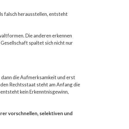
s falsch herausstellen, entsteht
ewaltformen. Die anderen erkennen
esellschaft spaltet sich nicht nur
g, dann die Aufmerksamkeit und erst
enden Rechtsstaat steht am Anfang die
 entsteht kein Erkenntnisgewinn,
hrer vorschnellen, selektiven und