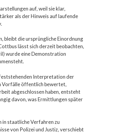
tellungen auf, weil sie klar,
ärker als der Hinweis auf laufende
.
n, bleibt die ursprüngliche Einordnung
 Cottbus lässt sich derzeit beobachten,
ril) wurde eine Demonstration
ammensteht.
ts feststehenden Interpretation der
 Vorfälle öffentlich bewertet,
rbeit abgeschlossen haben, entsteht
hängig davon, was Ermittlungen später
 in staatliche Verfahren zu
sse von Polizei und Justiz, verschiebt