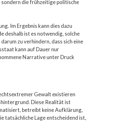
sondern die frühzeitige politische
dung. Im Ergebnis kann dies dazu
e deshalb ist es notwendig, solche
t darum zu verhindern, dass sich eine
tsstaat kann auf Dauer nur
enommene Narrative unter Druck
rechtsextremer Gewalt existieren
hintergrund. Diese Realität ist
atisiert, betreibt keine Aufklärung,
ie tatsächliche Lage entscheidend ist,