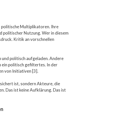
politische Multiplikatoren. Ihre
d politischer Nutzung. Wer in diesem
druck. Kritik an vorschnellen
und politisch aufgeladen. Andere
in politisch gefiltertes. In der
 von Initiativen [3].
ichert ist, sondern Akteure, die
n. Das ist keine Aufklärung. Das ist
en