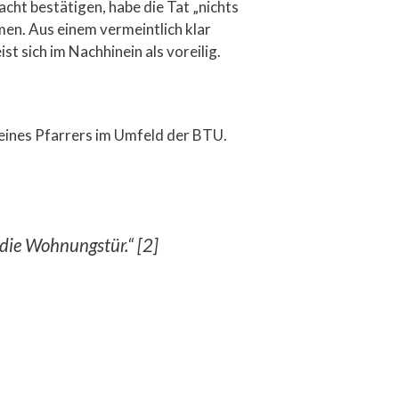
acht bestätigen, habe die Tat „nichts
men. Aus einem vermeintlich klar
st sich im Nachhinein als voreilig.
 eines Pfarrers im Umfeld der BTU.
 die Wohnungstür.“ [2]