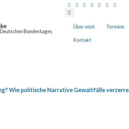
ske
Über mich
Termine
s Deutschen Bundestages
Kontakt
ng? Wie politische Narrative Gewaltfälle verzerr