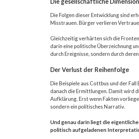
Die gesellschaftliche Dimensio
Die Folgen dieser Entwicklung sind erh
Misstrauen. Bürger verlieren Vertrauen
Gleichzeitig verhärten sich die Front
darin eine politische Überzeichnung un
durch Ereignisse, sondern durch deren
Der Verlust der Reihenfolge
Die Beispiele aus Cottbus und der Fal
danach die Ermittlungen. Damit wird d
Aufklärung. Erst wenn Fakten vorliege
sondern ein politisches Narrativ.
Und genau darin liegt die eigentlich
politisch aufgeladenen Interpretati