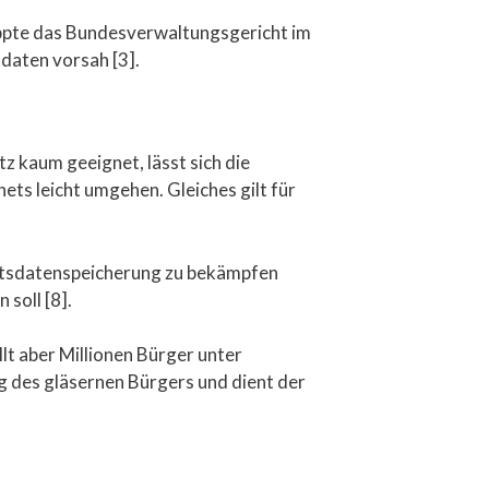
oppte das Bundesverwaltungsgericht im
daten vorsah [3].
 kaum geeignet, lässt sich die
s leicht umgehen. Gleiches gilt für
rratsdatenspeicherung zu bekämpfen
soll [8].
lt aber Millionen Bürger unter
ung des gläsernen Bürgers und dient der