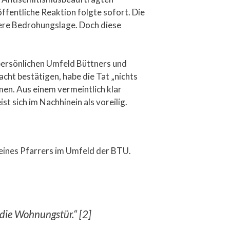
ffentliche Reaktion folgte sofort. Die
ößere Bedrohungslage. Doch diese
 persönlichen Umfeld Büttners und
acht bestätigen, habe die Tat „nichts
men. Aus einem vermeintlich klar
st sich im Nachhinein als voreilig.
 eines Pfarrers im Umfeld der BTU.
 die Wohnungstür.“ [2]