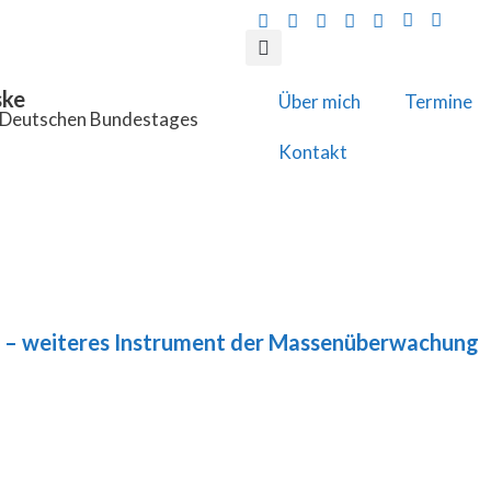
ske
Über mich
Termine
s Deutschen Bundestages
Kontakt
 – weiteres Instrument der Massenüberwachung