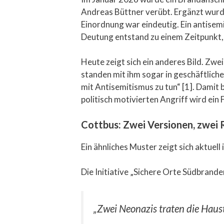
Andreas Büttner verübt. Ergänzt wurde 
Einordnung war eindeutig. Ein antisemi
Deutung entstand zu einem Zeitpunkt,
Heute zeigt sich ein anderes Bild. Zw
standen mit ihm sogar in geschäftlicher
mit Antisemitismus zu tun“ [1]. Damit 
politisch motivierten Angriff wird ein 
Cottbus: Zwei Versionen, zwei 
Ein ähnliches Muster zeigt sich aktue
Die Initiative „Sichere Orte Südbrande
„Zwei Neonazis traten die Haust