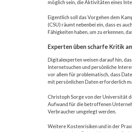
möglich sein, die Aktivitäten eines In
Eigentlich soll das Vorgehen dem Kam
(CSU) räumt nebenbei ein, dass es auc
Fähigkeiten haben, um zu erkennen, da
Experten üben scharfe Kritik 
Digitalexperten weisen darauf hin, das
Internetsuchen und persönliche Intere
vor allem für problematisch, dass D
mit persönlichen Daten erforderlich ma
Christoph Sorge von der Universität de
Aufwand für die betroffenen Unternehm
Verbraucher umgelegt werden.
Weitere Kostenrisiken und in der Prax