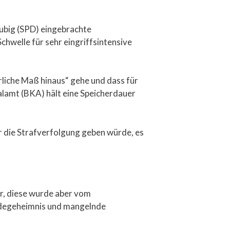
Hubig (SPD) eingebrachte
hwelle für sehr eingriffsintensive
erliche Maß hinaus“ gehe und dass für
alamt (BKA) hält eine Speicherdauer
 die Strafverfolgung geben würde, es
r, diese wurde aber vom
eldegeheimnis und mangelnde