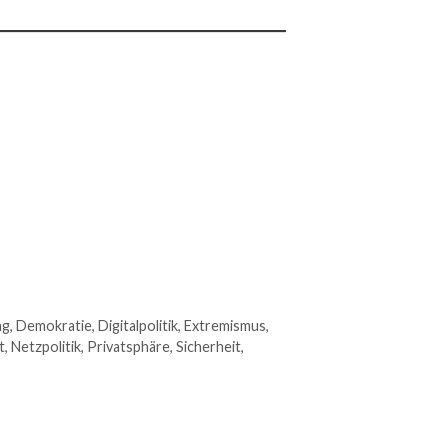
ng
,
Demokratie
,
Digitalpolitik
,
Extremismus
,
t
,
Netzpolitik
,
Privatsphäre
,
Sicherheit
,