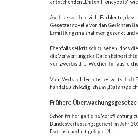
entstehenden „Daten-Honeypots“ wie
Auch bezweifeln viele Fachleute, dass
Gesetzesnovelle vor den Gerichten Bes
Ermittlungsmaßnahmen gesenkt und wa
Ebenfalls sei kritisch zu sehen, dass 
die Verwertung der Daten keine richte
von zwei bis drei Wochen für ausreiche
Vom Verband der Internetwirtschaft E
handele sich lediglich um „Datenspeich
Frühere Überwachungsgesetze s
Schon früher galt eine Verpflichtung
Bundesverfassungsgericht im Jahr 201
Datensicherheit gekippt [1].