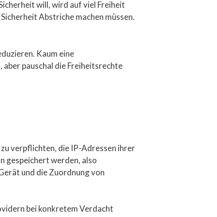
herheit will, wird auf viel Freiheit
r Sicherheit Abstriche machen müssen.
reduzieren. Kaum eine
, aber pauschal die Freiheitsrechte
u verpflichten, die IP-Adressen ihrer
n gespeichert werden, also
 Gerät und die Zuordnung von
rovidern bei konkretem Verdacht