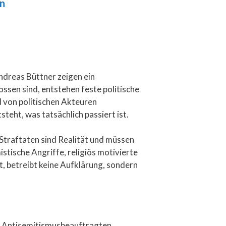
en
ndreas Büttner zeigen ein
sen sind, entstehen feste politische
 von politischen Akteuren
steht, was tatsächlich passiert ist.
Straftaten sind Realität und müssen
stische Angriffe, religiös motivierte
t, betreibt keine Aufklärung, sondern
r Antisemitismusbeauftragten