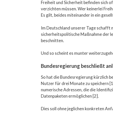
Freiheit und Sicherheit befinden sich o
verzichten müssen. Wer keinerlei Frei
Es gilt, beides miteinander in ein gesel
Im Deutschland unserer Tage schafft m
sicherheitspolitische Maßnahme der let
beschnitten.
Und so scheint es munter weiterzugeh
Bundesregierung beschließt an
So hat die Bundesregierung kürzlich b
Nutzer für drei Monate zu speichern [
numerische Adressen, die die Identif
Datenpaketen ermöglichen [2].
Dies soll ohne jeglichen konkreten An