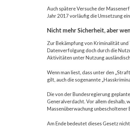
Auch spätere Versuche der Massenerfa
Jahr 2017 vorläufig die Umsetzung ei
Nicht mehr Sicherheit, aber wen
Zur Bekämpfung von Kriminalität und T
Datenverfolgung doch durch die Nutzu
Aktivitäten unter Nutzung ausländisc
Wenn man liest, dass unter den „Straf
gilt, auch die sogenannte „Hasskrimina
Die von der Bundesregierung geplante 
Generalverdacht. Vor allem deshalb, wei
Massenüberwachung unbescholtener Bür
Am Ende bedeutet dieses Gesetz nicht 