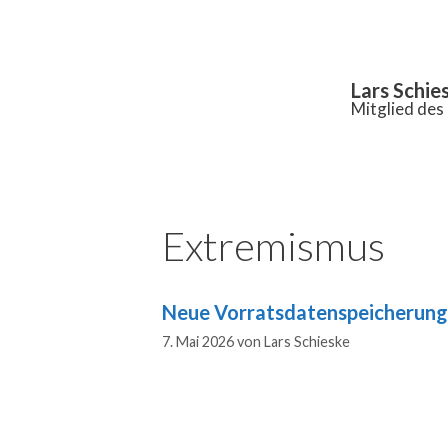
Inhalt
springen
Lars Schie
Mitglied de
Extremismus
Neue Vorratsdatenspeicherung
7. Mai 2026
von
Lars Schieske