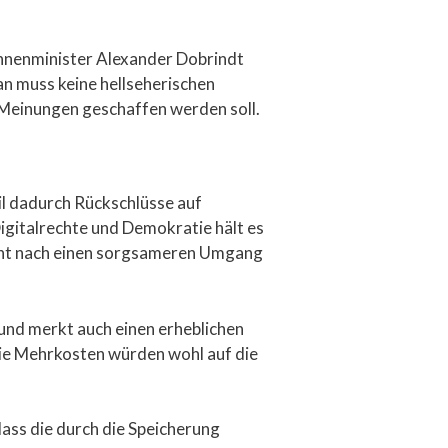
innenminister Alexander Dobrindt
an muss keine hellseherischen
 Meinungen geschaffen werden soll.
il dadurch Rückschlüsse auf
igitalrechte und Demokratie hält es
cht nach einen sorgsameren Umgang
 und merkt auch einen erheblichen
 die Mehrkosten würden wohl auf die
ass die durch die Speicherung