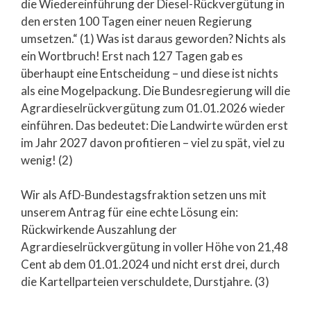
die Wiedereinführung der Diesel-Rückvergütung in
den ersten 100 Tagen einer neuen Regierung
umsetzen.“ (1) Was ist daraus geworden? Nichts als
ein Wortbruch! Erst nach 127 Tagen gab es
überhaupt eine Entscheidung – und diese ist nichts
als eine Mogelpackung. Die Bundesregierung will die
Agrardieselrückvergütung zum 01.01.2026 wieder
einführen. Das bedeutet: Die Landwirte würden erst
im Jahr 2027 davon profitieren – viel zu spät, viel zu
wenig! (2)
Wir als AfD-Bundestagsfraktion setzen uns mit
unserem Antrag für eine echte Lösung ein:
Rückwirkende Auszahlung der
Agrardieselrückvergütung in voller Höhe von 21,48
Cent ab dem 01.01.2024 und nicht erst drei, durch
die Kartellparteien verschuldete, Durstjahre. (3)