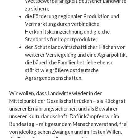
Wettbewerbsfähigkeit deutscher Landwirte
zu sichern;
die Förderung regionaler Produktion und
Vermarktung durch verbindliche
Herkunftskennzeichnung und gleiche
Standards für Importprodukte;
den Schutz landwirtschaftlicher Flächen vor
weiterer Versiegelung und eine Agrarpolitik,
die bäuerliche Familienbetriebe ebenso
stärkt wie größere ostdeutsche
Agrargenossenschaften.
Wir wollen, dass Landwirte wieder in den
Mittelpunkt der Gesellschaft rücken – als Rückgrat
unserer Ernährungssicherheit und als Bewahrer
unserer Kulturlandschaft. Dafür kämpfen wir im
Bundestag – mit gesundem Menschenverstand, frei
von ideologischen Zwängen und im festen Willen,