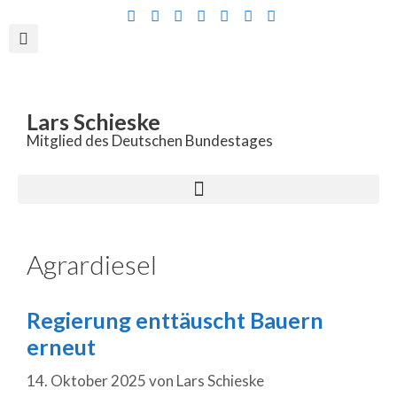
Inhalt
springen
Lars Schieske
Mitglied des Deutschen Bundestages
Agrardiesel
Regierung enttäuscht Bauern
erneut
14. Oktober 2025
von
Lars Schieske