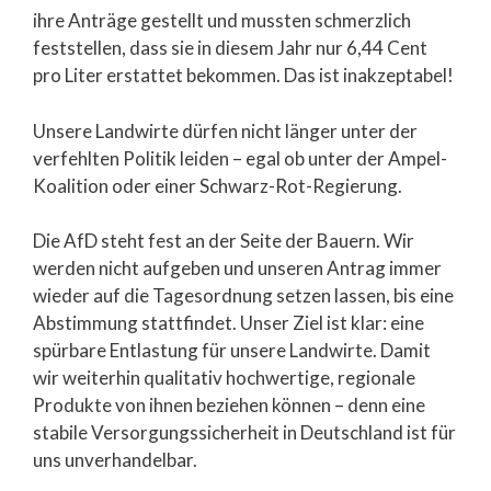
ihre Anträge gestellt und mussten schmerzlich
feststellen, dass sie in diesem Jahr nur 6,44 Cent
pro Liter erstattet bekommen. Das ist inakzeptabel!
Unsere Landwirte dürfen nicht länger unter der
verfehlten Politik leiden – egal ob unter der Ampel-
Koalition oder einer Schwarz-Rot-Regierung.
Die AfD steht fest an der Seite der Bauern. Wir
werden nicht aufgeben und unseren Antrag immer
wieder auf die Tagesordnung setzen lassen, bis eine
Abstimmung stattfindet. Unser Ziel ist klar: eine
spürbare Entlastung für unsere Landwirte. Damit
wir weiterhin qualitativ hochwertige, regionale
Produkte von ihnen beziehen können – denn eine
stabile Versorgungssicherheit in Deutschland ist für
uns unverhandelbar.