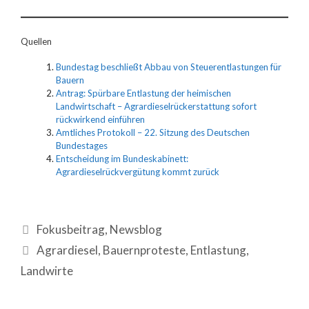
Quellen
Bundestag beschließt Abbau von Steuerentlastungen für
Bauern
Antrag: Spürbare Entlastung der heimischen
Landwirtschaft – Agrardieselrückerstattung sofort
rückwirkend einführen
Amtliches Protokoll – 22. Sitzung des Deutschen
Bundestages
Entscheidung im Bundeskabinett:
Agrardieselrückvergütung kommt zurück
Fokusbeitrag
,
Newsblog
Agrardiesel
,
Bauernproteste
,
Entlastung
,
Landwirte