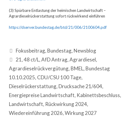
(3) Spürbare Entlastung der heimischen Landwirtschaft –
Agrardieselrückerstattung sofort rückwirkend einführen
https://dserver.bundestag.de/btd/21/006/2100604.pdf
Fokusbeitrag
,
Bundestag
,
Newsblog
21
,
48 ct/L
,
AfD Antrag
,
Agrardiesel
,
Agrardieselrückvergütung
,
BMEL
,
Bundestag
10.10.2025
,
CDU/CSU 100 Tage
,
Dieselrückerstattung
,
Drucksache 21/604
,
Energiepreise Landwirtschaft
,
Kabinettsbeschluss
,
Landwirtschaft
,
Rückwirkung 2024
,
Wiedereinführung 2026
,
Wirkung 2027