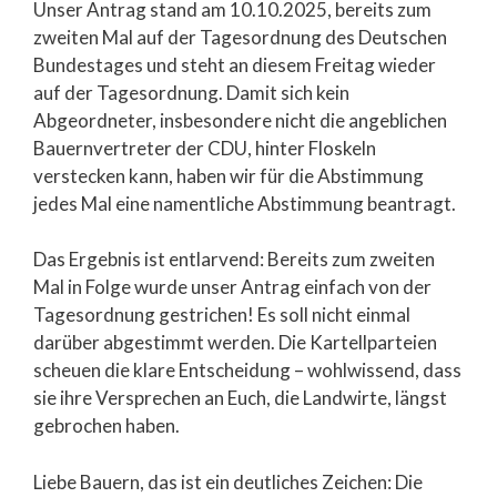
Unser Antrag stand am 10.10.2025, bereits zum
zweiten Mal auf der Tagesordnung des Deutschen
Bundestages und steht an diesem Freitag wieder
auf der Tagesordnung. Damit sich kein
Abgeordneter, insbesondere nicht die angeblichen
Bauernvertreter der CDU, hinter Floskeln
verstecken kann, haben wir für die Abstimmung
jedes Mal eine namentliche Abstimmung beantragt.
Das Ergebnis ist entlarvend: Bereits zum zweiten
Mal in Folge wurde unser Antrag einfach von der
Tagesordnung gestrichen! Es soll nicht einmal
darüber abgestimmt werden. Die Kartellparteien
scheuen die klare Entscheidung – wohlwissend, dass
sie ihre Versprechen an Euch, die Landwirte, längst
gebrochen haben.
Liebe Bauern, das ist ein deutliches Zeichen: Die