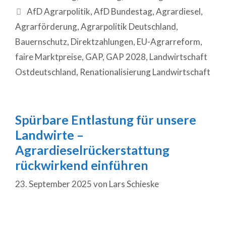
AfD Agrarpolitik
,
AfD Bundestag
,
Agrardiesel
,
Agrarförderung
,
Agrarpolitik Deutschland
,
Bauernschutz
,
Direktzahlungen
,
EU-Agrarreform
,
faire Marktpreise
,
GAP
,
GAP 2028
,
Landwirtschaft
Ostdeutschland
,
Renationalisierung Landwirtschaft
Spürbare Entlastung für unsere
Landwirte –
Agrardieselrückerstattung
rückwirkend einführen
23. September 2025
von
Lars Schieske