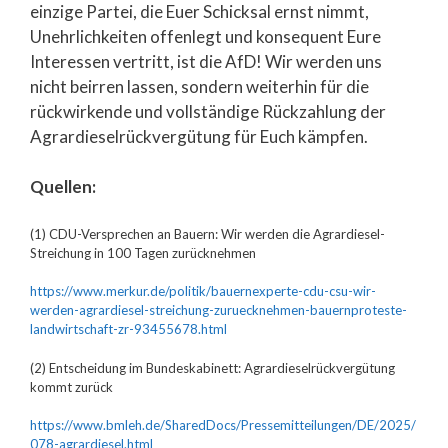
einzige Partei, die Euer Schicksal ernst nimmt,
Unehrlichkeiten offenlegt und konsequent Eure
Interessen vertritt, ist die AfD! Wir werden uns
nicht beirren lassen, sondern weiterhin für die
rückwirkende und vollständige Rückzahlung der
Agrardieselrückvergütung für Euch kämpfen.
Quellen:
(1) CDU-Versprechen an Bauern: Wir werden die Agrardiesel-
Streichung in 100 Tagen zurücknehmen
https://www.merkur.de/politik/bauernexperte-cdu-csu-wir-
werden-agrardiesel-streichung-zuruecknehmen-bauernproteste-
landwirtschaft-zr-93455678.html
(2) Entscheidung im Bundeskabinett: Agrardieselrückvergütung
kommt zurück
https://www.bmleh.de/SharedDocs/Pressemitteilungen/DE/2025/
078-agrardiesel.html