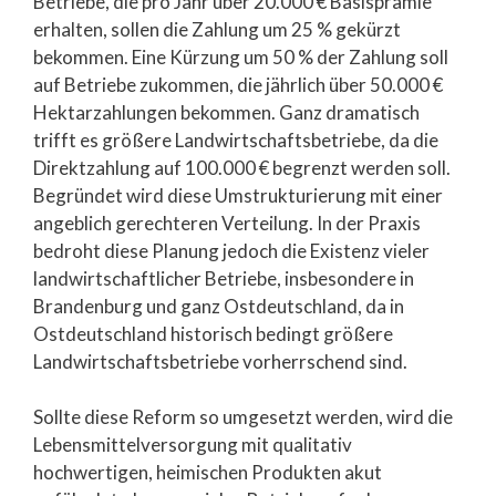
Betriebe, die pro Jahr über 20.000 € Basisprämie
erhalten, sollen die Zahlung um 25 % gekürzt
bekommen. Eine Kürzung um 50 % der Zahlung soll
auf Betriebe zukommen, die jährlich über 50.000 €
Hektarzahlungen bekommen. Ganz dramatisch
trifft es größere Landwirtschaftsbetriebe, da die
Direktzahlung auf 100.000 € begrenzt werden soll.
Begründet wird diese Umstrukturierung mit einer
angeblich gerechteren Verteilung. In der Praxis
bedroht diese Planung jedoch die Existenz vieler
landwirtschaftlicher Betriebe, insbesondere in
Brandenburg und ganz Ostdeutschland, da in
Ostdeutschland historisch bedingt größere
Landwirtschaftsbetriebe vorherrschend sind.
Sollte diese Reform so umgesetzt werden, wird die
Lebensmittelversorgung mit qualitativ
hochwertigen, heimischen Produkten akut