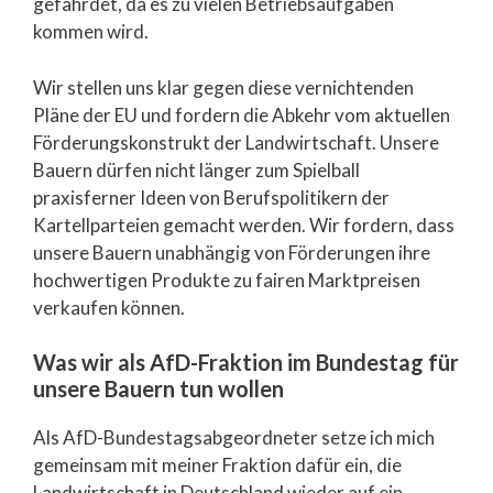
gefährdet, da es zu vielen Betriebsaufgaben
kommen wird.
Wir stellen uns klar gegen diese vernichtenden
Pläne der EU und fordern die Abkehr vom aktuellen
Förderungskonstrukt der Landwirtschaft. Unsere
Bauern dürfen nicht länger zum Spielball
praxisferner Ideen von Berufspolitikern der
Kartellparteien gemacht werden. Wir fordern, dass
unsere Bauern unabhängig von Förderungen ihre
hochwertigen Produkte zu fairen Marktpreisen
verkaufen können.
Was wir als AfD-Fraktion im Bundestag für
unsere Bauern tun wollen
Als AfD-Bundestagsabgeordneter setze ich mich
gemeinsam mit meiner Fraktion dafür ein, die
Landwirtschaft in Deutschland wieder auf ein