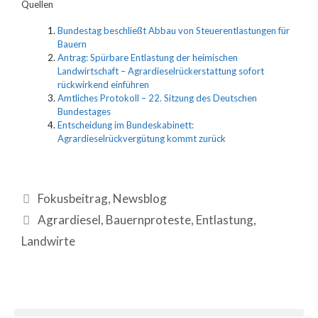
Quellen
Bundestag beschließt Abbau von Steuerentlastungen für
Bauern
Antrag: Spürbare Entlastung der heimischen
Landwirtschaft – Agrardieselrückerstattung sofort
rückwirkend einführen
Amtliches Protokoll – 22. Sitzung des Deutschen
Bundestages
Entscheidung im Bundeskabinett:
Agrardieselrückvergütung kommt zurück
Fokusbeitrag
,
Newsblog
Agrardiesel
,
Bauernproteste
,
Entlastung
,
Landwirte