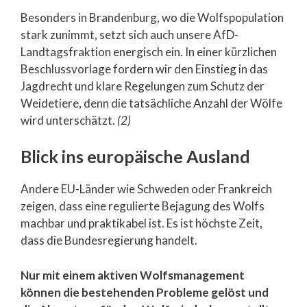
Besonders in Brandenburg, wo die Wolfspopulation
stark zunimmt, setzt sich auch unsere AfD-
Landtagsfraktion energisch ein. In einer kürzlichen
Beschlussvorlage fordern wir den Einstieg in das
Jagdrecht und klare Regelungen zum Schutz der
Weidetiere, denn die tatsächliche Anzahl der Wölfe
wird unterschätzt.
(2)
Blick ins europäische Ausland
Andere EU-Länder wie Schweden oder Frankreich
zeigen, dass eine regulierte Bejagung des Wolfs
machbar und praktikabel ist. Es ist höchste Zeit,
dass die Bundesregierung handelt.
Nur mit einem aktiven Wolfsmanagement
können die bestehenden Probleme gelöst und