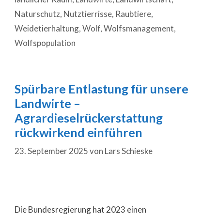
Naturschutz
,
Nutztier­risse
,
Raubtiere
,
Weidetierhaltung
,
Wolf
,
Wolfsmanagement
,
Wolfspopulation
Spürbare Entlastung für unsere
Landwirte –
Agrardieselrückerstattung
rückwirkend einführen
23. September 2025
von
Lars Schieske
Die Bundesregierung hat 2023 einen