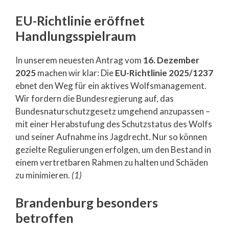
EU-Richtlinie eröffnet
Handlungsspielraum
In unserem neuesten Antrag vom
16. Dezember
2025
machen wir klar: Die
EU-Richtlinie 2025/1237
ebnet den Weg für ein aktives Wolfsmanagement.
Wir fordern die Bundesregierung auf, das
Bundesnaturschutzgesetz umgehend anzupassen –
mit einer Herabstufung des Schutzstatus des Wolfs
und seiner Aufnahme ins Jagdrecht. Nur so können
gezielte Regulierungen erfolgen, um den Bestand in
einem vertretbaren Rahmen zu halten und Schäden
zu minimieren.
(1)
Brandenburg besonders
betroffen