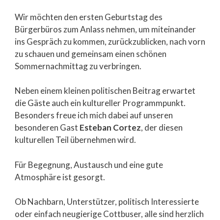
Wir möchten den ersten Geburtstag des
Bürgerbüros zum Anlass nehmen, um miteinander
ins Gespräch zu kommen, zurückzublicken, nach vorn
zu schauen und gemeinsam einen schönen
Sommernachmittag zu verbringen.
Neben einem kleinen politischen Beitrag erwartet
die Gäste auch ein kultureller Programmpunkt.
Besonders freue ich mich dabei auf unseren
besonderen Gast
Esteban Cortez
, der diesen
kulturellen Teil übernehmen wird.
Für Begegnung, Austausch und eine gute
Atmosphäre ist gesorgt.
Ob Nachbarn, Unterstützer, politisch Interessierte
oder einfach neugierige Cottbuser, alle sind herzlich