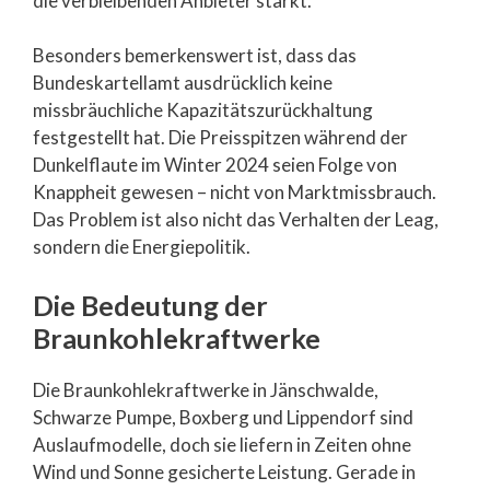
die verbleibenden Anbieter stärkt.
Besonders bemerkenswert ist, dass das
Bundeskartellamt ausdrücklich keine
missbräuchliche Kapazitätszurückhaltung
festgestellt hat. Die Preisspitzen während der
Dunkelflaute im Winter 2024 seien Folge von
Knappheit gewesen – nicht von Marktmissbrauch.
Das Problem ist also nicht das Verhalten der Leag,
sondern die Energiepolitik.
Die Bedeutung der
Braunkohlekraftwerke
Die Braunkohlekraftwerke in Jänschwalde,
Schwarze Pumpe, Boxberg und Lippendorf sind
Auslaufmodelle, doch sie liefern in Zeiten ohne
Wind und Sonne gesicherte Leistung. Gerade in