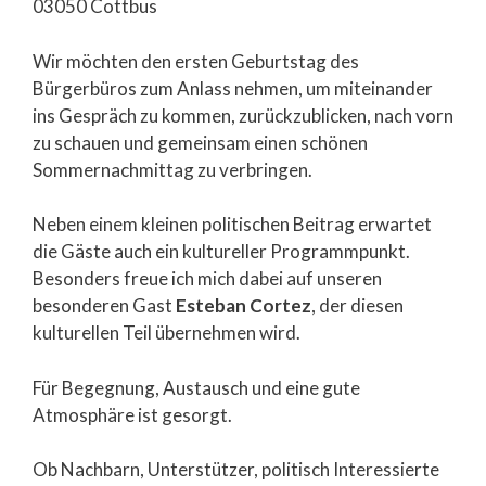
03050 Cottbus
Wir möchten den ersten Geburtstag des
Bürgerbüros zum Anlass nehmen, um miteinander
ins Gespräch zu kommen, zurückzublicken, nach vorn
zu schauen und gemeinsam einen schönen
Sommernachmittag zu verbringen.
Neben einem kleinen politischen Beitrag erwartet
die Gäste auch ein kultureller Programmpunkt.
Besonders freue ich mich dabei auf unseren
besonderen Gast
Esteban Cortez
, der diesen
kulturellen Teil übernehmen wird.
Für Begegnung, Austausch und eine gute
Atmosphäre ist gesorgt.
Ob Nachbarn, Unterstützer, politisch Interessierte