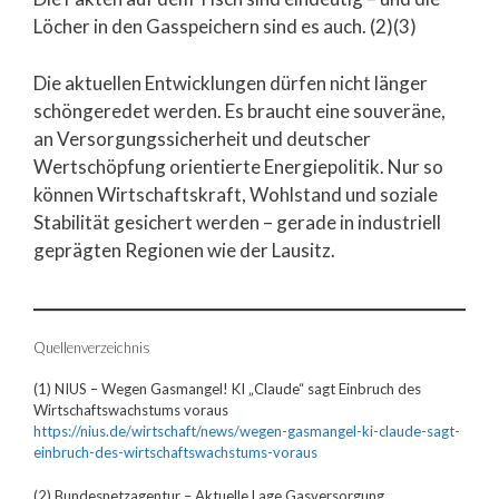
Löcher in den Gasspeichern sind es auch. (2)(3)
Die aktuellen Entwicklungen dürfen nicht länger
schöngeredet werden. Es braucht eine souveräne,
an Versorgungssicherheit und deutscher
Wertschöpfung orientierte Energiepolitik. Nur so
können Wirtschaftskraft, Wohlstand und soziale
Stabilität gesichert werden – gerade in industriell
geprägten Regionen wie der Lausitz.
Quellenverzeichnis
(1) NIUS – Wegen Gasmangel! KI „Claude“ sagt Einbruch des
Wirtschaftswachstums voraus
https://nius.de/wirtschaft/news/wegen-gasmangel-ki-claude-sagt-
einbruch-des-wirtschaftswachstums-voraus
(2) Bundesnetzagentur – Aktuelle Lage Gasversorgung