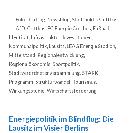
Fokusbeitrag
,
Newsblog
,
Stadtpolitik Cottbus
AfD
,
Cottbus
,
FC Energie Cottbus
,
Fußball
,
Identität
,
Infrastruktur
,
Investitionen
,
Kommunalpolitik
,
Lausitz
,
LEAG Energie Stadion
,
Mittelstand
,
Regionalentwicklung
,
Regionalökonomie
,
Sportpolitik
,
Stadtverordnetenversammlung
,
STARK
Programm
,
Strukturwandel
,
Tourismus
,
Wirkungsstudie
,
Wirtschaftsförderung
Energiepolitik im Blindflug: Die
Lausitz im Visier Berlins