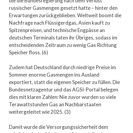
die die Bundesregierung nach dem Verlust
russischer Gasmengen gesetzt hatte – hinter den
Erwartungen zurückgeblieben. Weltweit boomt die
Nachfrage nach Flüssigerdgas, Asien kauft zu
Spitzenpreisen, und technische Engpässe an
deutschen Terminals taten ihr Übriges, sodass im
entscheidenden Zeitraum zu wenig Gas Richtung
Speicher floss. (6)
Zudem hat Deutschland durch niedrige Preise im
Sommer enorme Gasmengen ins Ausland
exportiert, statt die eigenen Speicher zu füllen. Die
Bundesnetzagentur und das AGSI-Portal belegen
dies mit klaren Zahlen: Nie zuvor wurden so viele
Terawattstunden Gas an Nachbarstaaten
weitergeleitet wie 2025. (3)
Damit wurde die Versorgungssicherheit dem