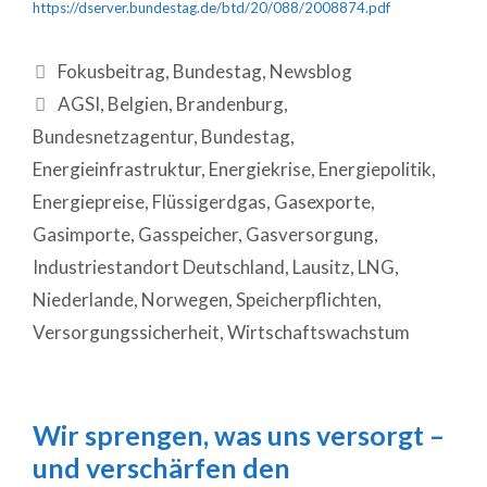
https://dserver.bundestag.de/btd/20/088/2008874.pdf
Fokusbeitrag
,
Bundestag
,
Newsblog
AGSI
,
Belgien
,
Brandenburg
,
Bundesnetzagentur
,
Bundestag
,
Energieinfrastruktur
,
Energiekrise
,
Energiepolitik
,
Energiepreise
,
Flüssigerdgas
,
Gasexporte
,
Gasimporte
,
Gasspeicher
,
Gasversorgung
,
Industriestandort Deutschland
,
Lausitz
,
LNG
,
Niederlande
,
Norwegen
,
Speicherpflichten
,
Versorgungssicherheit
,
Wirtschaftswachstum
Wir sprengen, was uns versorgt –
und verschärfen den