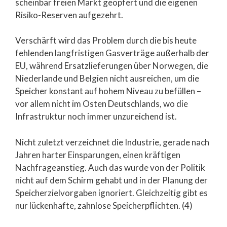
scheinbar freien Markt geopfert und die eigenen
Risiko-Reserven aufgezehrt.
Verschärft wird das Problem durch die bis heute
fehlenden langfristigen Gasverträge außerhalb der
EU, während Ersatzlieferungen über Norwegen, die
Niederlande und Belgien nicht ausreichen, um die
Speicher konstant auf hohem Niveau zu befüllen –
vor allem nicht im Osten Deutschlands, wo die
Infrastruktur noch immer unzureichend ist.
Nicht zuletzt verzeichnet die Industrie, gerade nach
Jahren harter Einsparungen, einen kräftigen
Nachfrageanstieg. Auch das wurde von der Politik
nicht auf dem Schirm gehabt und in der Planung der
Speicherzielvorgaben ignoriert. Gleichzeitig gibt es
nur lückenhafte, zahnlose Speicherpflichten. (4)