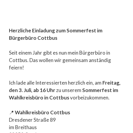
Herzliche Einladung zum Sommerfest im
Bürgerbüro Cottbus
Seit einem Jahr gibt es nun mein Bürgerbüro in
Cottbus. Das wollen wir gemeinsam anständig
feiern!
Ich lade alle Interessierten herzlich ein, am
Freitag,
den 3. Juli, ab 16 Uhr
zu unserem
Sommerfest im
Wahlkreisbüro in Cottbus
vorbeizukommen.
📍
Wahlkreisbüro Cottbus
Dresdener Straße 89
im Breithaus