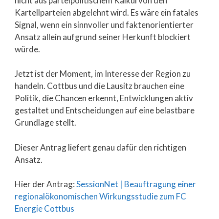
nicht aus parteipolitischem Kalkül von den
Kartellparteien abgelehnt wird. Es wäre ein fatales
Signal, wenn ein sinnvoller und faktenorientierter
Ansatz allein aufgrund seiner Herkunft blockiert
würde.
Jetzt ist der Moment, im Interesse der Region zu
handeln. Cottbus und die Lausitz brauchen eine
Politik, die Chancen erkennt, Entwicklungen aktiv
gestaltet und Entscheidungen auf eine belastbare
Grundlage stellt.
Dieser Antrag liefert genau dafür den richtigen
Ansatz.
Hier der Antrag:
SessionNet | Beauftragung einer
regionalökonomischen Wirkungsstudie zum FC
Energie Cottbus