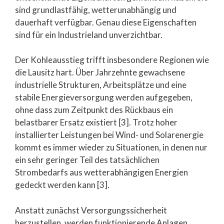
sind grundlastfähig, wetterunabhängig und
dauerhaft verfügbar. Genau diese Eigenschaften
sind für ein Industrieland unverzichtbar.
Der Kohleausstieg trifft insbesondere Regionen wie
die Lausitz hart. Über Jahrzehnte gewachsene
industrielle Strukturen, Arbeitsplätze und eine
stabile Energieversorgung werden aufgegeben,
ohne dass zum Zeitpunkt des Rückbaus ein
belastbarer Ersatz existiert [3]. Trotz hoher
installierter Leistungen bei Wind- und Solarenergie
kommt es immer wieder zu Situationen, in denen nur
ein sehr geringer Teil des tatsächlichen
Strombedarfs aus wetterabhängigen Energien
gedeckt werden kann [3].
Anstatt zunächst Versorgungssicherheit
herzustellen, werden funktionierende Anlagen