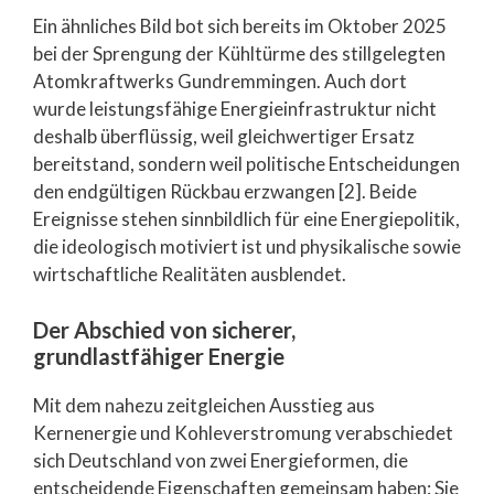
Ein ähnliches Bild bot sich bereits im Oktober 2025
bei der Sprengung der Kühltürme des stillgelegten
Atomkraftwerks Gundremmingen. Auch dort
wurde leistungsfähige Energieinfrastruktur nicht
deshalb überflüssig, weil gleichwertiger Ersatz
bereitstand, sondern weil politische Entscheidungen
den endgültigen Rückbau erzwangen [2]. Beide
Ereignisse stehen sinnbildlich für eine Energiepolitik,
die ideologisch motiviert ist und physikalische sowie
wirtschaftliche Realitäten ausblendet.
Der Abschied von sicherer,
grundlastfähiger Energie
Mit dem nahezu zeitgleichen Ausstieg aus
Kernenergie und Kohleverstromung verabschiedet
sich Deutschland von zwei Energieformen, die
entscheidende Eigenschaften gemeinsam haben: Sie