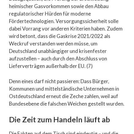
heimischer Gasvorkommen sowie den Abbau
regulatorischer Hürden für moderne
Fördertechnologien. Versorgungssicherheit solle
dabei Vorrang vor anderen Kriterien haben. Zudem
wird betont, dass die Gaskrise 2021/2022 als
Weckruf verstanden werden müsse, um
Deutschland unabhängiger und krisenfester
aufzustellen – auch durch den Abschluss von
Lieferverträgen außerhalb der EU. (7)
Denn eines darf nicht passieren: Dass Bürger,
Kommunen und mittelständische Unternehmen in
Ostdeutschland erneut die Zeche zahlen, weil auf
Bundesebene die falschen Weichen gestellt wurden.
Die Zeit zum Handeln läuft ab
Die Fakten auf dem Tisch sind eindeutig – und die