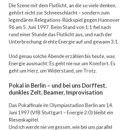
Die Szene mit dem Flutlicht, an die so viele denken,
gehört nicht zur Schneeschlacht – sondern zum
legendären Relegations-Rückspiel gegen Hannover
96 am 5. Juni 1997. Beim Stand von 1:1 fiel nach
rund einer Stunde das Flutlicht aus, und nach der
Unterbrechung drehte Energie auf und gewann 3:1.
Und genau solche Abende erzählen bis heute, was
Energie ausmacht: Es geht nie nur um Komfort. Es
geht um Herz, um Widerstand, um Trotz.
Pokal in Berlin – und bei uns Dorffest,
dunkles Zelt, Beamer, Improvisation
Das Pokalfinale im Olympiastadion Berlin am 14.
Juni 1997 (VfB Stuttgart – Energie 2:0) bleibt ein
Riesenkapitel.
Und ich werde nie vergessen, wie bei uns parallel