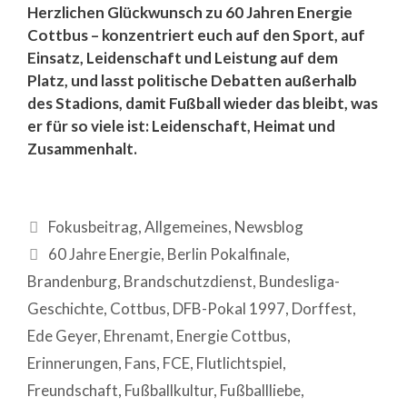
Herzlichen Glückwunsch zu 60 Jahren Energie
Cottbus – konzentriert euch auf den Sport, auf
Einsatz, Leidenschaft und Leistung auf dem
Platz, und lasst politische Debatten außerhalb
des Stadions, damit Fußball wieder das bleibt, was
er für so viele ist: Leidenschaft, Heimat und
Zusammenhalt.
Fokusbeitrag
,
Allgemeines
,
Newsblog
60 Jahre Energie
,
Berlin Pokalfinale
,
Brandenburg
,
Brandschutzdienst
,
Bundesliga-
Geschichte
,
Cottbus
,
DFB-Pokal 1997
,
Dorffest
,
Ede Geyer
,
Ehrenamt
,
Energie Cottbus
,
Erinnerungen
,
Fans
,
FCE
,
Flutlichtspiel
,
Freundschaft
,
Fußballkultur
,
Fußballliebe
,