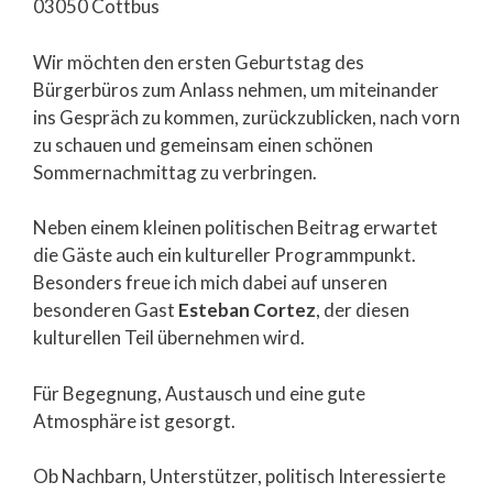
03050 Cottbus
Wir möchten den ersten Geburtstag des
Bürgerbüros zum Anlass nehmen, um miteinander
ins Gespräch zu kommen, zurückzublicken, nach vorn
zu schauen und gemeinsam einen schönen
Sommernachmittag zu verbringen.
Neben einem kleinen politischen Beitrag erwartet
die Gäste auch ein kultureller Programmpunkt.
Besonders freue ich mich dabei auf unseren
besonderen Gast
Esteban Cortez
, der diesen
kulturellen Teil übernehmen wird.
Für Begegnung, Austausch und eine gute
Atmosphäre ist gesorgt.
Ob Nachbarn, Unterstützer, politisch Interessierte