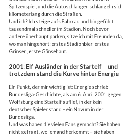
Spitzenspiel, und die Autoschlangen schlängeln sich
kilometerlang durch die Straßen.
Und ich? Ich steige aufs Fahrrad und bin gefühlt
tausendmal schneller im Stadion. Noch bevor
andere überhaupt parken, sitze ich mit Freunden da,
wo man hingehört: erstes Stadionbier, erstes
Grinsen, erste Gänsehaut.
2001: Elf Ausländer in der Startelf – und
trotzdem stand die Kurve hinter Energie
Ein Punkt, der mir wichtig ist: Energie schrieb
Bundesliga-Geschichte, als am 6. April 2001 gegen
Wolfsburg eine Startelf auflief, in der kein
deutscher Spieler stand – ein Novum in der
Bundesliga.
Und was haben die vielen Fans gemacht? Sie haben
nicht gefragt, wo jemand herkommt – sie haben