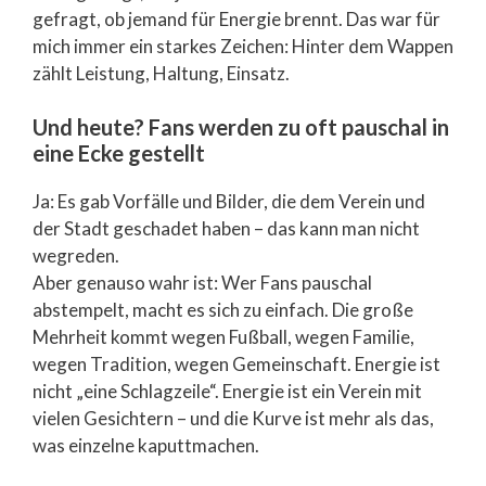
gefragt, ob jemand für Energie brennt. Das war für
mich immer ein starkes Zeichen: Hinter dem Wappen
zählt Leistung, Haltung, Einsatz.
Und heute? Fans werden zu oft pauschal in
eine Ecke gestellt
Ja: Es gab Vorfälle und Bilder, die dem Verein und
der Stadt geschadet haben – das kann man nicht
wegreden.
Aber genauso wahr ist: Wer Fans pauschal
abstempelt, macht es sich zu einfach. Die große
Mehrheit kommt wegen Fußball, wegen Familie,
wegen Tradition, wegen Gemeinschaft. Energie ist
nicht „eine Schlagzeile“. Energie ist ein Verein mit
vielen Gesichtern – und die Kurve ist mehr als das,
was einzelne kaputtmachen.