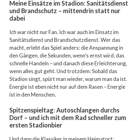
Meine Einsätze im Stadion: Sanitätsdienst
und Brandschutz – mittendrin statt nur
dabei
Ich war nicht nur Fan. Ich war auch im Einsatz im
Sanitätsdienst und Brandschutzdienst. Wer das
macht, erlebt das Spiel anders: die Anspannung in
den Gängen, die Sekunden, wenn’s ernst wird, das
schnelle Handeln – und danach diese Erleichterung,
wenn alles gut geht. Und trotzdem: Sobald das
Stadion singt, spürt man wieder, warum man da ist.
Energie ist eben nicht nur auf dem Rasen – Energie
ist in den Menschen.
Spitzenspieltag: Autoschlangen durchs
Dorf – und ich mit dem Rad schneller zum
ersten Stadionbier
Und dann die Klassiker in meinem Heimatort: