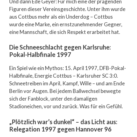
Und dann Ede Geyer: Für mich eine der prägenden
Figuren dieser Vereinsgeschichte. Unter ihm wurde
aus Cottbus mehr als ein Underdog – Cottbus
wurde eine Marke, ein ernstzunehmender Gegner,
eine Mannschaft, die sich Respekt erarbeitet hat.
Die Schneeschlacht gegen Karlsruhe:
Pokal-Halbfinale 1997
Ein Spiel wie ein Mythos: 15. April 1997, DFB-Pokal-
Halbfinale, Energie Cottbus – Karlsruher SC 3:0.
Schneetreiben im April, Kampf, Wille – und am Ende
Berlin vor Augen. Bei jedem Ballwechsel bewegte
sich der Fanblock, unter den damaligen
Stadioneichen, vor und zurück. Was für ein Gefühl.
„Plötzlich war’s dunkel“ – das Licht aus:
Relegation 1997 gegen Hannover 96