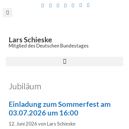
Inhalt
springen
Lars Schieske
Mitglied des Deutschen Bundestages
Jubiläum
Einladung zum Sommerfest am
03.07.2026 um 16:00
12. Juni 2026
von
Lars Schieske