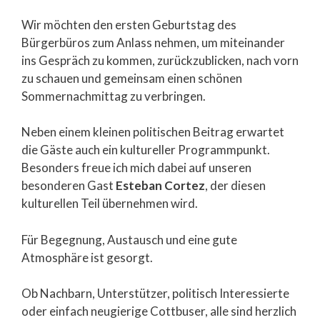
Wir möchten den ersten Geburtstag des
Bürgerbüros zum Anlass nehmen, um miteinander
ins Gespräch zu kommen, zurückzublicken, nach vorn
zu schauen und gemeinsam einen schönen
Sommernachmittag zu verbringen.
Neben einem kleinen politischen Beitrag erwartet
die Gäste auch ein kultureller Programmpunkt.
Besonders freue ich mich dabei auf unseren
besonderen Gast
Esteban Cortez
, der diesen
kulturellen Teil übernehmen wird.
Für Begegnung, Austausch und eine gute
Atmosphäre ist gesorgt.
Ob Nachbarn, Unterstützer, politisch Interessierte
oder einfach neugierige Cottbuser, alle sind herzlich