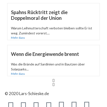
Spahns Rücktritt zeigt die
Doppelmoral der Union
Warum Leihmutterschaft verboten bleiben sollte Er ist
weg. Zumindest vorerst....
Mehr dazu
Wenn die Energiewende brennt
Was die Brände auf Sardinien und in Bautzen über
Solarparks...
Mehr dazu
© 2020 Lars-Schieske.de