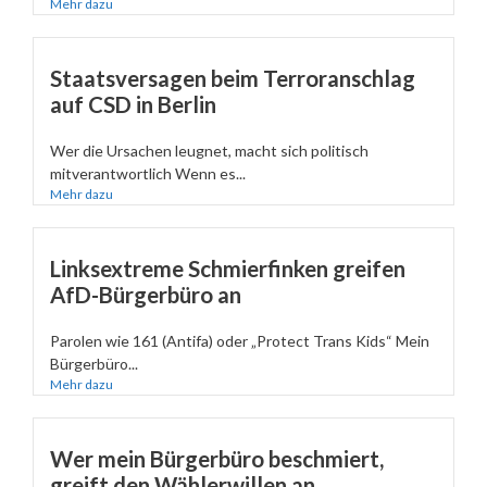
Mehr dazu
Staatsversagen beim Terroranschlag
auf CSD in Berlin
Wer die Ursachen leugnet, macht sich politisch
mitverantwortlich Wenn es...
Mehr dazu
Linksextreme Schmierfinken greifen
AfD-Bürgerbüro an
Parolen wie 161 (Antifa) oder „Protect Trans Kids“ Mein
Bürgerbüro...
Mehr dazu
Wer mein Bürgerbüro beschmiert,
greift den Wählerwillen an