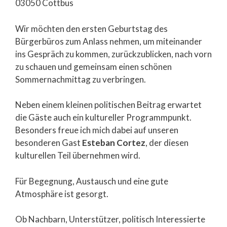
03050 Cottbus
Wir möchten den ersten Geburtstag des
Bürgerbüros zum Anlass nehmen, um miteinander
ins Gespräch zu kommen, zurückzublicken, nach vorn
zu schauen und gemeinsam einen schönen
Sommernachmittag zu verbringen.
Neben einem kleinen politischen Beitrag erwartet
die Gäste auch ein kultureller Programmpunkt.
Besonders freue ich mich dabei auf unseren
besonderen Gast
Esteban Cortez
, der diesen
kulturellen Teil übernehmen wird.
Für Begegnung, Austausch und eine gute
Atmosphäre ist gesorgt.
Ob Nachbarn, Unterstützer, politisch Interessierte