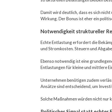
Damit wird deutlich, dass es sich nich
Wirkung. Der Bonus ist eher ein politisc
Notwendigkeit struktureller R
Echte Entlastung erfordert die Bekäm
und Stromkosten. Steuern und Abgabe
Ebenso notwendig ist eine grundlegen
Entlastungen für kleine und mittlere 
Unternehmen benötigen zudem verläss
Ansätze sind entscheidend, um Investi
Solche Maßnahmen würden nicht nur kurz
Politisches Signal statt echter