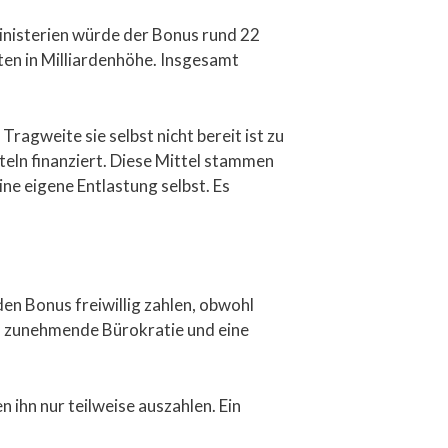
ministerien würde der Bonus rund 22
ten in Milliardenhöhe. Insgesamt
ragweite sie selbst nicht bereit ist zu
eln finanziert. Diese Mittel stammen
ne eigene Entlastung selbst. Es
en Bonus freiwillig zahlen, obwohl
n, zunehmende Bürokratie und eine
ihn nur teilweise auszahlen. Ein