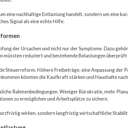
t um eine nachhaltige Entlastung handelt, sondern um eine k
hes Signal als eine echte Hilfe.
eformen
pfung der Ursachen und nicht nur der Symptome. Dazu gehör
n müssten reduziert und bestehende Belastungen überprüft
de Steuerreform. Höhere Freibeträge, eine Anpassung der P
Einkommen könnten die Kaufkraft stärken und Haushalte nachh
liche Rahmenbedingungen. Weniger Bürokratie, mehr Planu
tionen zu ermöglichen und Arbeitsplätze zu sichern.
fristig wirken, sondern langfristig wirtschaftliche Stabilit
 Entlastung