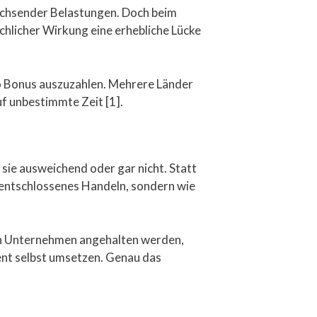
wachsender Belastungen. Doch beim
chlicher Wirkung eine erhebliche Lücke
o Bonus auszuzahlen. Mehrere Länder
f unbestimmte Zeit [1].
 sie ausweichend oder gar nicht. Statt
e entschlossenes Handeln, sondern wie
enn Unternehmen angehalten werden,
ent selbst umsetzen. Genau das