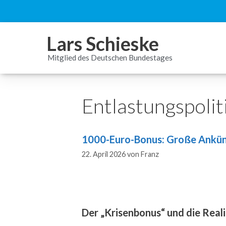
Inhalt
springen
Lars Schieske
Mitglied des Deutschen Bundestages
Entlastungspolit
1000-Euro-Bonus: Große Ankün
22. April 2026
von
Franz
Der „Krisenbonus“ und die Reali