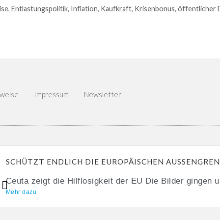
ise
,
Entlastungspolitik
,
Inflation
,
Kaufkraft
,
Krisenbonus
,
öffentlicher 
nweise
Impressum
Newsletter
SCHÜTZT ENDLICH DIE EUROPÄISCHEN AUSSENGREN
Ceuta zeigt die Hilflosigkeit der EU Die Bilder gingen u
Mehr dazu