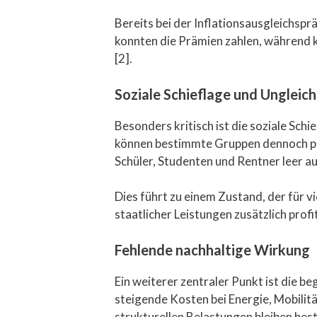
Bereits bei der Inflationsausgleichspr
konnten die Prämien zahlen, während kl
[2].
Soziale Schieflage und Unglei
Besonders kritisch ist die soziale Sch
können bestimmte Gruppen dennoch prof
Schüler, Studenten und Rentner leer aus
Dies führt zu einem Zustand, der für 
staatlicher Leistungen zusätzlich pro
Fehlende nachhaltige Wirkung
Ein weiterer zentraler Punkt ist die
steigende Kosten bei Energie, Mobilitä
strukturellen Belastungen bleiben bes