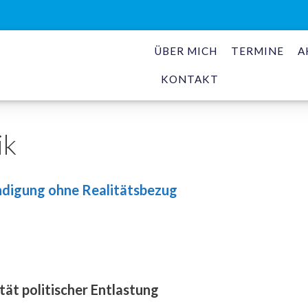
ÜBER MICH
TERMINE
A
KONTAKT
ik
digung ohne Realitätsbezug
tät politischer Entlastung