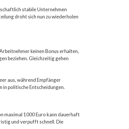
rtschaftlich stabile Unternehmen
teilung droht sich nun zu wiederholen
e Arbeitnehmer keinen Bonus erhalten,
gen beziehen. Gleichzeitig gehen
 leer aus, während Empfänger
 in politische Entscheidungen.
von maximal 1000 Euro kann dauerhaft
stig und verpufft schnell. Die