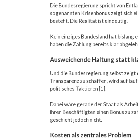
Die Bundesregierung spricht von Entl
sogenannten Krisenbonus zeigt sich ei
besteht. Die Realität ist eindeutig.
Kein einziges Bundesland hat bislang
haben die Zahlung bereits klar abgele
Ausweichende Haltung statt kl
Und die Bundesregierung selbst zeigt e
Transparenz zu schaffen, wird auf lau
politisches Taktieren [1].
Dabei wäre gerade der Staat als Arbe
ihren Beschäftigten einen Bonus zu z
geschieht jedoch nicht.
Kosten als zentrales Problem