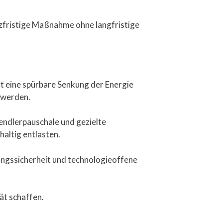
urzfristige Maßnahme ohne langfristige
t eine spürbare Senkung der Energie
 werden.
endlerpauschale und gezielte
altig entlasten.
ngssicherheit und technologieoffene
ät schaffen.