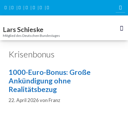
Inhalt
springen
Lars Schieske
Mitglied des Deutschen Bundestages
Krisenbonus
1000-Euro-Bonus: Große
Ankündigung ohne
Realitätsbezug
22. April 2026
von
Franz