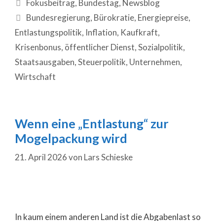
Fokusbeitrag
,
Bundestag
,
Newsblog
Bundesregierung
,
Bürokratie
,
Energiepreise
,
Entlastungspolitik
,
Inflation
,
Kaufkraft
,
Krisenbonus
,
öffentlicher Dienst
,
Sozialpolitik
,
Staatsausgaben
,
Steuerpolitik
,
Unternehmen
,
Wirtschaft
Wenn eine „Entlastung“ zur
Mogelpackung wird
21. April 2026
von
Lars Schieske
In kaum einem anderen Land ist die Abgabenlast so