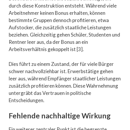
durch diese Konstruktion entsteht. Während viele
Arbeitnehmer keinen Bonus erhalten, können
bestimmte Gruppen dennoch profitieren, etwa
Aufstocker, die zusätzlich staatliche Leistungen
beziehen. Gleichzeitig gehen Schüler, Studenten und
Rentner leer aus, da der Bonus an ein
Arbeitsverhältnis gekoppelt ist [3].
Dies führt zu einem Zustand, der für viele Bürger
schwer nachvollziehbar ist. Erwerbstätige gehen
leer aus, während Empfänger staatlicher Leistungen
zusätzlich profitieren können. Diese Wahrnehmung
untergräbt das Vertrauen in politische
Entscheidungen.
Fehlende nachhaltige Wirkung
Ein weiterer zentraler Punkt ist die begrenzte