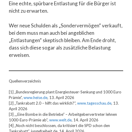
Eine echte, spürbare Entlastung für die Bürger ist
nicht zu erwarten.
Wer neue Schulden als „Sondervermögen“ verkauft,
bei dem muss man auch bei angeblichen
„Entlastungen“ skeptisch bleiben. Am Ende droht,
dass sich diese sogar als zusätzliche Belastung
erweisen.
Quellenverzeichnis
[1] „Bundesregierung plant Energiesteuer-Senkung und 1000 Euro
Prämie“,
www.heise.de
, 13. April 2026
[2] „Tankrabatt 2.0 – hilft das wirklich?“,
www.tagesschau.de
, 13.
April 2026
[3] „„Eine Bombe in die Betriebe“ – Arbeitgebervertreter lehnen
1000-Euro-Prämie ab“,
www.welt.de
, 14. April 2026
[4] „Noch nicht beschlossen, da kritisiert die SPD schon den
Tankrabatt“, jungefreiheit.de, 14. April 2026