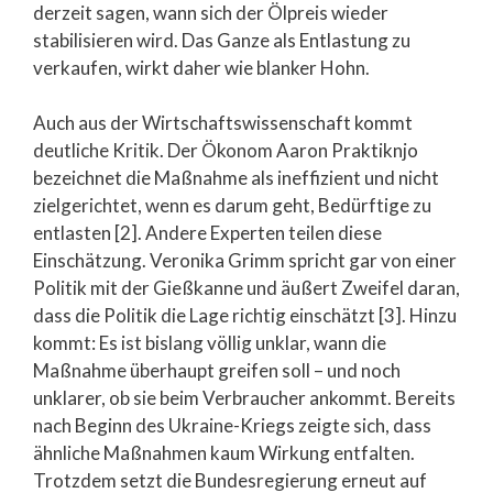
derzeit sagen, wann sich der Ölpreis wieder
stabilisieren wird. Das Ganze als Entlastung zu
verkaufen, wirkt daher wie blanker Hohn.
Auch aus der Wirtschaftswissenschaft kommt
deutliche Kritik. Der Ökonom Aaron Praktiknjo
bezeichnet die Maßnahme als ineffizient und nicht
zielgerichtet, wenn es darum geht, Bedürftige zu
entlasten [2]. Andere Experten teilen diese
Einschätzung. Veronika Grimm spricht gar von einer
Politik mit der Gießkanne und äußert Zweifel daran,
dass die Politik die Lage richtig einschätzt [3]. Hinzu
kommt: Es ist bislang völlig unklar, wann die
Maßnahme überhaupt greifen soll – und noch
unklarer, ob sie beim Verbraucher ankommt. Bereits
nach Beginn des Ukraine-Kriegs zeigte sich, dass
ähnliche Maßnahmen kaum Wirkung entfalten.
Trotzdem setzt die Bundesregierung erneut auf