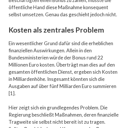
Beschäftigten einen Bonus zu zahlen, müsste die
öffentliche Hand diese Maßnahme konsequent
selbst umsetzen. Genau das geschieht jedoch nicht.
Kosten als zentrales Problem
Ein wesentlicher Grund dafür sind die erheblichen
finanziellen Auswirkungen. Allein in den
Bundesministerien würde der Bonus rund 22
Millionen Euro kosten. Überträgt man dies auf den
gesamten öffentlichen Dienst, ergeben sich Kosten
in Milliardenhöhe. Insgesamt könnten sich die
Ausgaben auf über fünf Milliarden Euro summieren
[1].
Hier zeigt sich ein grundlegendes Problem. Die
Regierung beschließt Maßnahmen, deren finanzielle
Tragweite sie selbst nicht bereit ist zu tragen.