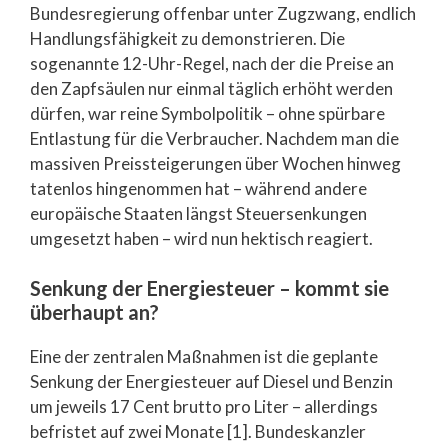
Bundesregierung offenbar unter Zugzwang, endlich
Handlungsfähigkeit zu demonstrieren. Die
sogenannte 12-Uhr-Regel, nach der die Preise an
den Zapfsäulen nur einmal täglich erhöht werden
dürfen, war reine Symbolpolitik – ohne spürbare
Entlastung für die Verbraucher. Nachdem man die
massiven Preissteigerungen über Wochen hinweg
tatenlos hingenommen hat – während andere
europäische Staaten längst Steuersenkungen
umgesetzt haben – wird nun hektisch reagiert.
Senkung der Energiesteuer – kommt sie
überhaupt an?
Eine der zentralen Maßnahmen ist die geplante
Senkung der Energiesteuer auf Diesel und Benzin
um jeweils 17 Cent brutto pro Liter – allerdings
befristet auf zwei Monate [1]. Bundeskanzler