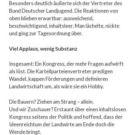
Besonders deutlich äußerte sich der Vertreter des
Bund Deutscher Landjugend. Die Reaktionen von
oben blieben erwartbar: ausweichend,
beschwichtigend, inhaltsleer. Man lächelte, nickte
und ging zur Tagesordnung über.
Viel Applaus, wenig Substanz
Insgesamt: Ein Kongress, der mehr Fragen aufwirft
als löst. Die Kartellparteienvertreter predigen
Wandel, kappen Förderungen und definieren
Landwirtschaft um, als wäre sie ein Hobby.
Die Bauern? Ziehen am Strang – allein.
Und wir Zuschauer? Erstaunt über einen inhaltslosen
Kongress seitens der Politik und hoffend, dass der
Ideenreichtum der Landwirte am Ende doch die
Wende bringt.