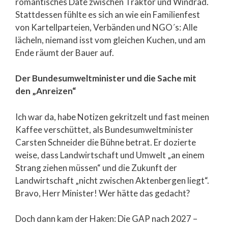
romantisches Date zwischen Traktor und Windrad.
Stattdessen fühlte es sich an wie ein Familienfest
von Kartellparteien, Verbänden und NGO´s: Alle
lächeln, niemand isst vom gleichen Kuchen, und am
Ende räumt der Bauer auf.
Der Bundesumweltminister und die Sache mit
den „Anreizen“
Ich war da, habe Notizen gekritzelt und fast meinen
Kaffee verschüttet, als Bundesumweltminister
Carsten Schneider die Bühne betrat. Er dozierte
weise, dass Landwirtschaft und Umwelt „an einem
Strang ziehen müssen“ und die Zukunft der
Landwirtschaft „nicht zwischen Aktenbergen liegt“.
Bravo, Herr Minister! Wer hätte das gedacht?
Doch dann kam der Haken: Die GAP nach 2027 –