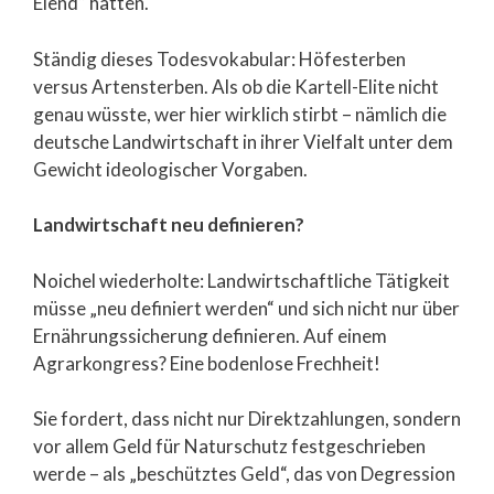
Elend“ hätten.
Ständig dieses Todesvokabular: Höfesterben
versus Artensterben. Als ob die Kartell-Elite nicht
genau wüsste, wer hier wirklich stirbt – nämlich die
deutsche Landwirtschaft in ihrer Vielfalt unter dem
Gewicht ideologischer Vorgaben.
Landwirtschaft neu definieren?
Noichel wiederholte: Landwirtschaftliche Tätigkeit
müsse „neu definiert werden“ und sich nicht nur über
Ernährungssicherung definieren. Auf einem
Agrarkongress? Eine bodenlose Frechheit!
Sie fordert, dass nicht nur Direktzahlungen, sondern
vor allem Geld für Naturschutz festgeschrieben
werde – als „beschütztes Geld“, das von Degression