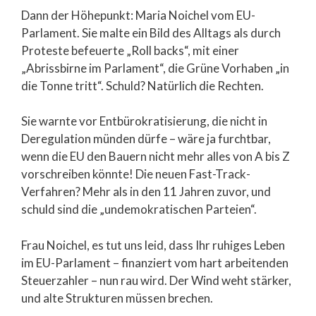
Dann der Höhepunkt: Maria Noichel vom EU-
Parlament. Sie malte ein Bild des Alltags als durch
Proteste befeuerte „Roll backs“, mit einer
„Abrissbirne im Parlament“, die Grüne Vorhaben „in
die Tonne tritt“. Schuld? Natürlich die Rechten.
Sie warnte vor Entbürokratisierung, die nicht in
Deregulation münden dürfe – wäre ja furchtbar,
wenn die EU den Bauern nicht mehr alles von A bis Z
vorschreiben könnte! Die neuen Fast-Track-
Verfahren? Mehr als in den 11 Jahren zuvor, und
schuld sind die „undemokratischen Parteien“.
Frau Noichel, es tut uns leid, dass Ihr ruhiges Leben
im EU-Parlament – finanziert vom hart arbeitenden
Steuerzahler – nun rau wird. Der Wind weht stärker,
und alte Strukturen müssen brechen.