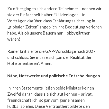
Zu oft ergingen sich andere Teilnehmer – nennen wir
sie der Einfachheit halber EU-Ideologen – in
Vorträgen darüber, dass Ernährungssicherung in
„globalen Zeiten“ angeblich ihre Bedeutung verloren
habe. Als ob unsere Bauern nur Hobbygärtner
wären!
Rainer kritisierte die GAP-Vorschläge nach 2027
und schloss: Sie müsse sich „an der Realität der
Höfe orientieren“. Amen.
Nähe, Netzwerke und politische Entscheidungen
In ihren Statements ließen beide Minister keinen
Zweifel daran, dass sie sich gut kennen – privat,
freundschaftlich, sogar vom gemeinsamen
Fußballspielen. Diese Vertrautheit bildete den