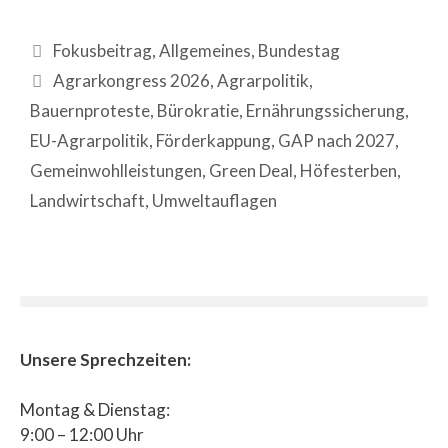
Fokusbeitrag
,
Allgemeines
,
Bundestag
Agrarkongress 2026
,
Agrarpolitik
,
Bauernproteste
,
Bürokratie
,
Ernährungssicherung
,
EU-Agrarpolitik
,
Förderkappung
,
GAP nach 2027
,
Gemeinwohlleistungen
,
Green Deal
,
Höfesterben
,
Landwirtschaft
,
Umweltauflagen
Unsere Sprechzeiten:
Montag & Dienstag:
9:00 – 12:00 Uhr