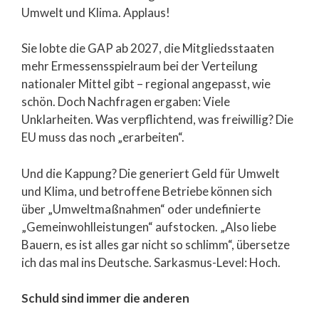
Umwelt und Klima. Applaus!
Sie lobte die GAP ab 2027, die Mitgliedsstaaten
mehr Ermessensspielraum bei der Verteilung
nationaler Mittel gibt – regional angepasst, wie
schön. Doch Nachfragen ergaben: Viele
Unklarheiten. Was verpflichtend, was freiwillig? Die
EU muss das noch „erarbeiten“.
Und die Kappung? Die generiert Geld für Umwelt
und Klima, und betroffene Betriebe können sich
über „Umweltmaßnahmen“ oder undefinierte
„Gemeinwohlleistungen“ aufstocken. „Also liebe
Bauern, es ist alles gar nicht so schlimm“, übersetze
ich das mal ins Deutsche. Sarkasmus-Level: Hoch.
Schuld sind immer die anderen