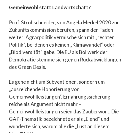
Gemeinwohl statt Landwirtschaft?
Prof. Strohschneider, von Angela Merkel 2020 zur
Zukunftskommission berufen, spann den Faden
weiter: Agrarpolitik vermische sich mit „rechter
Politik“, bei denen es keinen „Klimawandel“ oder
„Biodiversität“ gebe. Die EU als Bollwerk der
Demokratie stemme sich gegen Rückabwicklungen
des Green Deals.
Es gehe nicht um Subventionen, sondern um
„ausreichende Honorierung von
Gemeinwohlleistungen“. Ernährungssicherung
reiche als Argument nicht mehr –
Gemeinwohlleistungen seien das Zauberwort. Die
GAP-Thematik bezeichnete er als „Elend“ und
wunderte sich, warum alle die „Lust an diesem