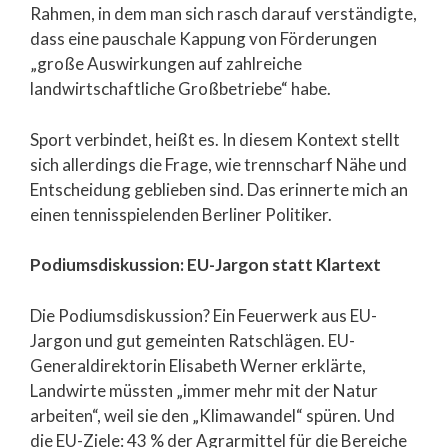
Rahmen, in dem man sich rasch darauf verständigte,
dass eine pauschale Kappung von Förderungen
„große Auswirkungen auf zahlreiche
landwirtschaftliche Großbetriebe“ habe.
Sport verbindet, heißt es. In diesem Kontext stellt
sich allerdings die Frage, wie trennscharf Nähe und
Entscheidung geblieben sind. Das erinnerte mich an
einen tennisspielenden Berliner Politiker.
Podiumsdiskussion: EU-Jargon statt Klartext
Die Podiumsdiskussion? Ein Feuerwerk aus EU-
Jargon und gut gemeinten Ratschlägen. EU-
Generaldirektorin Elisabeth Werner erklärte,
Landwirte müssten „immer mehr mit der Natur
arbeiten“, weil sie den „Klimawandel“ spüren. Und
die EU-Ziele: 43 % der Agrarmittel für die Bereiche