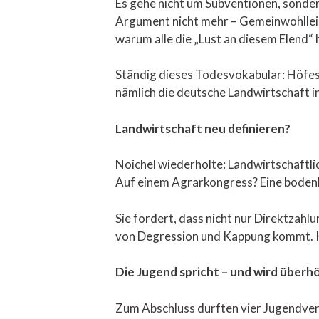
Es gehe nicht um Subventionen, sonde
Argument nicht mehr – Gemeinwohlleis
warum alle die „Lust an diesem Elend“ 
Ständig dieses Todesvokabular: Höfeste
nämlich die deutsche Landwirtschaft i
Landwirtschaft neu definieren?
Noichel wiederholte: Landwirtschaftlic
Auf einem Agrarkongress? Eine bodenl
Sie fordert, dass nicht nur Direktzahl
von Degression und Kappung kommt. Kl
Die Jugend spricht – und wird überh
Zum Abschluss durften vier Jugendvert