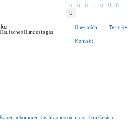
ske
Über mich
Termine
s Deutschen Bundestages
Kontakt