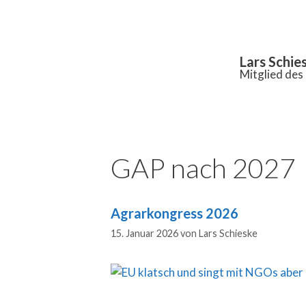
Inhalt
springen
Lars Schie
Mitglied de
GAP nach 2027
Agrarkongress 2026
15. Januar 2026
von
Lars Schieske