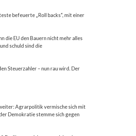
este befeuerte „Roll backs“, mit einer
nn die EU den Bauern nicht mehr alles
und schuld sind die
den Steuerzahler – nun rau wird. Der
iter: Agrarpolitik vermische sich mit
rk der Demokratie stemme sich gegen