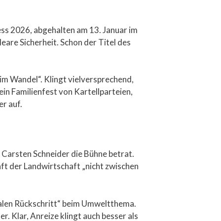
ess 2026, abgehalten am 13. Januar im
are Sicherheit. Schon der Titel des
im Wandel“. Klingt vielversprechend,
in Familienfest von Kartellparteien,
r auf.
 Carsten Schneider die Bühne betrat.
ft der Landwirtschaft „nicht zwischen
talen Rückschritt“ beim Umweltthema.
. Klar, Anreize klingt auch besser als