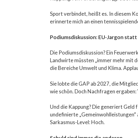
Sport verbindet, heißt es. In diesem K
erinnerte mich an einen tennisspielende
Podiumsdiskussion: EU-Jargon statt 
Die Podiumsdiskussion? Ein Feuerwerk
Landwirte müssten „immer mehr mit der
die Bereiche Umwelt und Klima. Appla
Sie lobte die GAP ab 2027, die Mitglie
wie schön. Doch Nachfragen ergaben: Vi
Und die Kappung? Die generiert Geld
undefinierte „Gemeinwohlleistungen“ auf
Sarkasmus-Level: Hoch.
Schuld sind immer die anderen