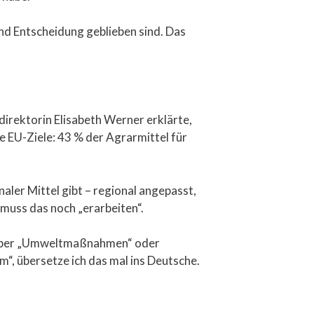
 und Entscheidung geblieben sind. Das
irektorin Elisabeth Werner erklärte,
e EU-Ziele: 43 % der Agrarmittel für
aler Mittel gibt – regional angepasst,
 muss das noch „erarbeiten“.
h über „Umweltmaßnahmen“ oder
m“, übersetze ich das mal ins Deutsche.