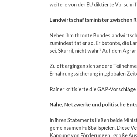
weitere von der EU diktierte Vorschrif
Landwirtschaftsminister zwischen Re
Neben ihm thronte Bundeslandwirtschaf
zumindest tat er so. Er betonte, die L
sei. Skurril, nicht wahr? Auf dem Agr
Zu oft ergingen sich andere Teilnehmer
Ernährungssicherung in „globalen Zeit
Rainer kritisierte die GAP-Vorschläge 
Nähe, Netzwerke und politische En
In ihren Statements ließen beide Minist
gemeinsamen Fußballspielen. Diese Ver
Kappung von Förderungen „große Auswi