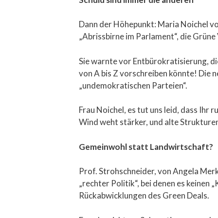
Dann der Höhepunkt: Maria Noichel vom 
„Abrissbirne im Parlament“, die Grüne 
Sie warnte vor Entbürokratisierung, di
von A bis Z vorschreiben könnte! Die n
„undemokratischen Parteien“.
Frau Noichel, es tut uns leid, dass Ihr
Wind weht stärker, und alte Strukture
Gemeinwohl statt Landwirtschaft?
Prof. Strohschneider, von Angela Merk
„rechter Politik“, bei denen es keine
Rückabwicklungen des Green Deals.