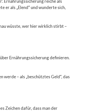
. Ernährungssicherung reiche als
 er als „Elend“ und wunderte sich,
au wüsste, wer hier wirklich stirbt –
r über Ernährungssicherung definieren.
en werde – als „beschütztes Geld“, das
res Zeichen dafür, dass man der