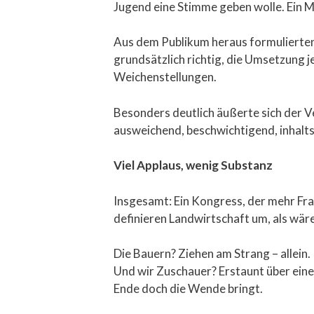
Jugend eine Stimme geben wolle. Ein Mik
Aus dem Publikum heraus formulierten
grundsätzlich richtig, die Umsetzung j
Weichenstellungen.
Besonders deutlich äußerte sich der 
ausweichend, beschwichtigend, inhalts
Viel Applaus, wenig Substanz
Insgesamt: Ein Kongress, der mehr Fra
definieren Landwirtschaft um, als wäre
Die Bauern? Ziehen am Strang – allein.
Und wir Zuschauer? Erstaunt über eine
Ende doch die Wende bringt.