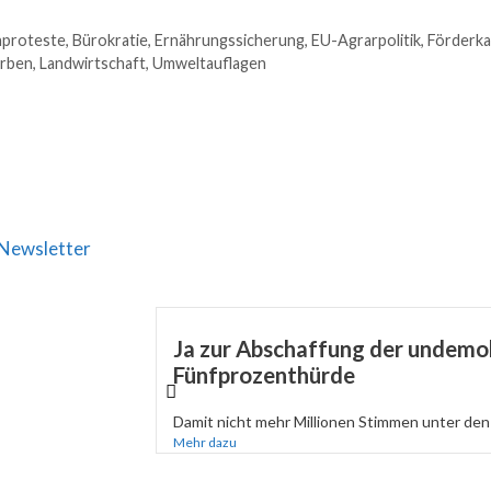
nproteste
,
Bürokratie
,
Ernährungssicherung
,
EU-Agrarpolitik
,
Förderk
rben
,
Landwirtschaft
,
Umweltauflagen
Newsletter
Ja zur Abschaffung der undemo
Fünfprozenthürde
Damit nicht mehr Millionen Stimmen unter den 
Mehr dazu