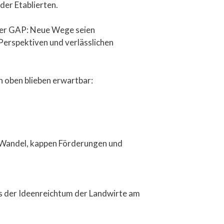
der Etablierten.
 der GAP: Neue Wege seien
 Perspektiven und verlässlichen
n oben blieben erwartbar:
en Wandel, kappen Förderungen und
ss der Ideenreichtum der Landwirte am