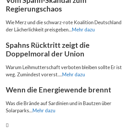
Vom Spahn-Skandal zum
Regierungschaos
Wie Merz und die schwarz-rote Koalition Deutschland
der Lächerlichkeit preisgeben...
Mehr dazu
Spahns Rücktritt zeigt die
Doppelmoral der Union
Warum Leihmutterschaft verboten bleiben sollte Er ist
weg. Zumindest vorerst....
Mehr dazu
Wenn die Energiewende brennt
Was die Brände auf Sardinien und in Bautzen über
Solarparks...
Mehr dazu