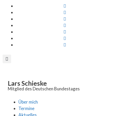
Inhalt
springen
Lars Schieske
Mitglied des Deutschen Bundestages
Über mich
Termine
Aktuelles