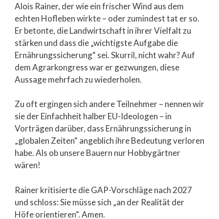
Alois Rainer, der wie ein frischer Wind aus dem
echten Hofleben wirkte – oder zumindest tat er so.
Er betonte, die Landwirtschaft in ihrer Vielfalt zu
stärken und dass die „wichtigste Aufgabe die
Ernährungssicherung“ sei. Skurril, nicht wahr? Auf
dem Agrarkongress war er gezwungen, diese
Aussage mehrfach zu wiederholen.
Zu oft ergingen sich andere Teilnehmer – nennen wir
sie der Einfachheit halber EU-Ideologen – in
Vorträgen darüber, dass Ernährungssicherung in
„globalen Zeiten“ angeblich ihre Bedeutung verloren
habe. Als ob unsere Bauern nur Hobbygärtner
wären!
Rainer kritisierte die GAP-Vorschläge nach 2027
und schloss: Sie müsse sich „an der Realität der
Höfe orientieren“. Amen.