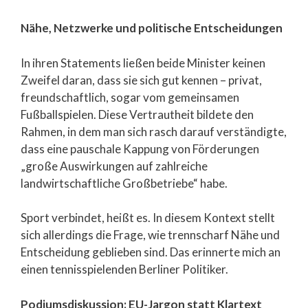
Nähe, Netzwerke und politische Entscheidungen
In ihren Statements ließen beide Minister keinen
Zweifel daran, dass sie sich gut kennen – privat,
freundschaftlich, sogar vom gemeinsamen
Fußballspielen. Diese Vertrautheit bildete den
Rahmen, in dem man sich rasch darauf verständigte,
dass eine pauschale Kappung von Förderungen
„große Auswirkungen auf zahlreiche
landwirtschaftliche Großbetriebe“ habe.
Sport verbindet, heißt es. In diesem Kontext stellt
sich allerdings die Frage, wie trennscharf Nähe und
Entscheidung geblieben sind. Das erinnerte mich an
einen tennisspielenden Berliner Politiker.
Podiumsdiskussion: EU-Jargon statt Klartext