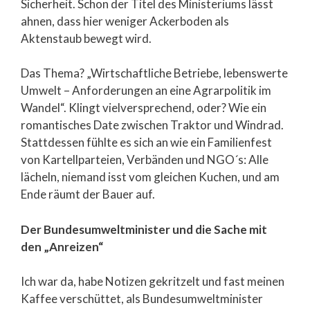
Sicherheit. Schon der Titel des Ministeriums lässt
ahnen, dass hier weniger Ackerboden als
Aktenstaub bewegt wird.
Das Thema? „Wirtschaftliche Betriebe, lebenswerte
Umwelt – Anforderungen an eine Agrarpolitik im
Wandel“. Klingt vielversprechend, oder? Wie ein
romantisches Date zwischen Traktor und Windrad.
Stattdessen fühlte es sich an wie ein Familienfest
von Kartellparteien, Verbänden und NGO´s: Alle
lächeln, niemand isst vom gleichen Kuchen, und am
Ende räumt der Bauer auf.
Der Bundesumweltminister und die Sache mit
den „Anreizen“
Ich war da, habe Notizen gekritzelt und fast meinen
Kaffee verschüttet, als Bundesumweltminister