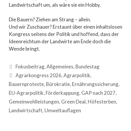
Landwirtschaft um, als wäre sie ein Hobby.
Die Bauern? Ziehen am Strang – allein.
Und wir Zuschauer? Erstaunt über einen inhaltslosen
Kongress seitens der Politik und hoffend, dass der
Ideenreichtum der Landwirte am Ende doch die
Wende bringt.
Fokusbeitrag
,
Allgemeines
,
Bundestag
Agrarkongress 2026
,
Agrarpolitik
,
Bauernproteste
,
Bürokratie
,
Ernährungssicherung
,
EU-Agrarpolitik
,
Förderkappung
,
GAP nach 2027
,
Gemeinwohlleistungen
,
Green Deal
,
Höfesterben
,
Landwirtschaft
,
Umweltauflagen