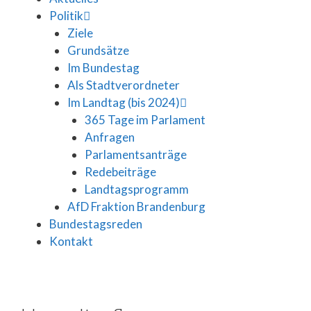
Politik
Ziele
Grundsätze
Im Bundestag
Als Stadtverordneter
Im Landtag (bis 2024)
365 Tage im Parlament
Anfragen
Parlamentsanträge
Redebeiträge
Landtagsprogramm
AfD Fraktion Brandenburg
Bundestagsreden
Kontakt