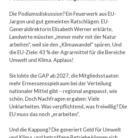
Die Podiumsdiskussion? Ein Feuerwerk aus EU-
Jargon und gut gemeinten Ratschlägen. EU-
Generaldirektorin Elisabeth Werner erklärte,
Landwirte müssten „immer mehr mit der Natur
arbeiten“, weil sie den „Klimawandel“ spüren. Und
die EU-Ziele: 43 % der Agrarmittel für die Bereiche
Umwelt und Klima. Applaus!
Sie lobte die GAP ab 2027, die Mitgliedsstaaten
mehr Ermessensspielraum bei der Verteilung
nationaler Mittel gibt – regional angepasst, wie
schön. Doch Nachfragen ergaben: Viele
Unklarheiten. Was verpflichtend, was freiwillig? Die
EU muss das noch „erarbeiten“.
Und die Kappung? Die generiert Geld für Umwelt
und Klima, und betroffene Betriebe können sich