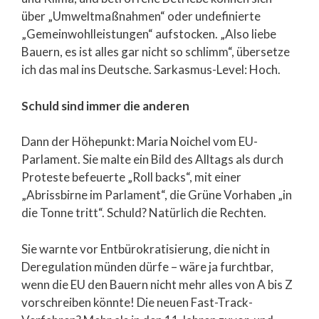
über „Umweltmaßnahmen“ oder undefinierte
„Gemeinwohlleistungen“ aufstocken. „Also liebe
Bauern, es ist alles gar nicht so schlimm“, übersetze
ich das mal ins Deutsche. Sarkasmus-Level: Hoch.
Schuld sind immer die anderen
Dann der Höhepunkt: Maria Noichel vom EU-
Parlament. Sie malte ein Bild des Alltags als durch
Proteste befeuerte „Roll backs“, mit einer
„Abrissbirne im Parlament“, die Grüne Vorhaben „in
die Tonne tritt“. Schuld? Natürlich die Rechten.
Sie warnte vor Entbürokratisierung, die nicht in
Deregulation münden dürfe – wäre ja furchtbar,
wenn die EU den Bauern nicht mehr alles von A bis Z
vorschreiben könnte! Die neuen Fast-Track-