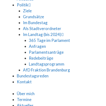
Politik
Ziele
Grundsätze
Im Bundestag
Als Stadtverordneter
Im Landtag (bis 2024)
365 Tage im Parlament
Anfragen
Parlamentsanträge
Redebeiträge
Landtagsprogramm
AfD Fraktion Brandenburg
Bundestagsreden
Kontakt
Über mich
Termine
Aktuelles