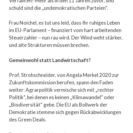
Verfahren? Mehr als in den 11 Jahren zuvor, und
schuld sind die „undemokratischen Parteien“.
Frau Noichel, es tut uns leid, dass Ihr ruhiges Leben
im EU-Parlament – finanziert vom hart arbeitenden
Steuerzahler – nun rau wird. Der Wind weht stärker,
und alte Strukturen müssen brechen.
Gemeinwohl statt Landwirtschaft?
Prof. Strohschneider, von Angela Merkel 2020 zur
Zukunftskommission berufen, spann den Faden
weiter: Agrarpolitik vermische sich mit „rechter
Politik“, bei denen es keinen „Klimawandel“ oder
„Biodiversität“ gebe. Die EU als Bollwerk der
Demokratie stemme sich gegen Rückabwicklungen
des Green Deals.