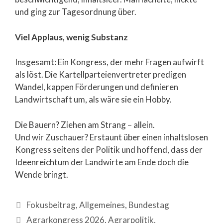
und ging zur Tagesordnung über.
Viel Applaus, wenig Substanz
Insgesamt: Ein Kongress, der mehr Fragen aufwirft
als löst. Die Kartellparteienvertreter predigen
Wandel, kappen Förderungen und definieren
Landwirtschaft um, als wäre sie ein Hobby.
Die Bauern? Ziehen am Strang – allein.
Und wir Zuschauer? Erstaunt über einen inhaltslosen
Kongress seitens der Politik und hoffend, dass der
Ideenreichtum der Landwirte am Ende doch die
Wende bringt.
Fokusbeitrag
,
Allgemeines
,
Bundestag
Agrarkongress 2026
,
Agrarpolitik
,