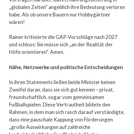
„globalen Zeiten“ angeblich ihre Bedeutung verloren
habe. Als ob unsere Bauern nur Hobbygärtner
wären!
Rainer kritisierte die GAP-Vorschläge nach 2027
und schloss: Sie müsse sich „an der Realität der
Höfe orientieren“. Amen.
Nähe, Netzwerke und politische Entscheidungen
In ihren Statements ließen beide Minister keinen
Zweifel daran, dass sie sich gut kennen – privat,
freundschaftlich, sogar vom gemeinsamen
Fußballspielen. Diese Vertrautheit bildete den
Rahmen, in dem man sich rasch darauf verständigte,
dass eine pauschale Kappung von Förderungen
„große Auswirkungen auf zahlreiche