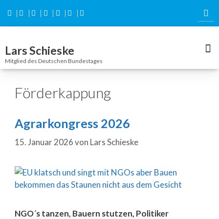
Inhalt
springen
Lars Schieske
Mitglied des Deutschen Bundestages
Förderkappung
Agrarkongress 2026
15. Januar 2026
von
Lars Schieske
NGO´s tanzen, Bauern stutzen, Politiker