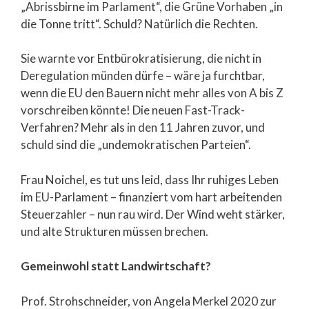
„Abrissbirne im Parlament“, die Grüne Vorhaben „in
die Tonne tritt“. Schuld? Natürlich die Rechten.
Sie warnte vor Entbürokratisierung, die nicht in
Deregulation münden dürfe – wäre ja furchtbar,
wenn die EU den Bauern nicht mehr alles von A bis Z
vorschreiben könnte! Die neuen Fast-Track-
Verfahren? Mehr als in den 11 Jahren zuvor, und
schuld sind die „undemokratischen Parteien“.
Frau Noichel, es tut uns leid, dass Ihr ruhiges Leben
im EU-Parlament – finanziert vom hart arbeitenden
Steuerzahler – nun rau wird. Der Wind weht stärker,
und alte Strukturen müssen brechen.
Gemeinwohl statt Landwirtschaft?
Prof. Strohschneider, von Angela Merkel 2020 zur