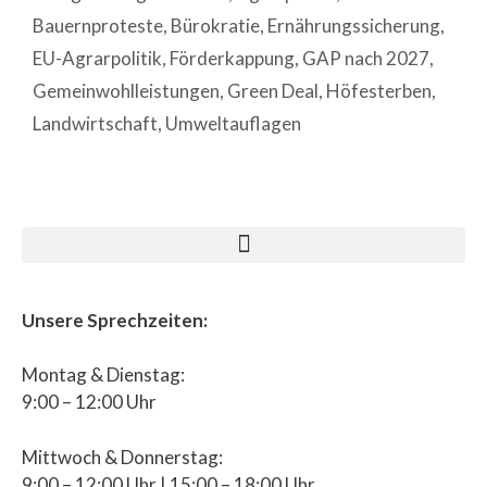
Bauernproteste
,
Bürokratie
,
Ernährungssicherung
,
EU-Agrarpolitik
,
Förderkappung
,
GAP nach 2027
,
Gemeinwohlleistungen
,
Green Deal
,
Höfesterben
,
Landwirtschaft
,
Umweltauflagen
Unsere Sprechzeiten:
Montag & Dienstag:
9:00 – 12:00 Uhr
Mittwoch & Donnerstag:
9:00 – 12:00 Uhr | 15:00 – 18:00 Uhr