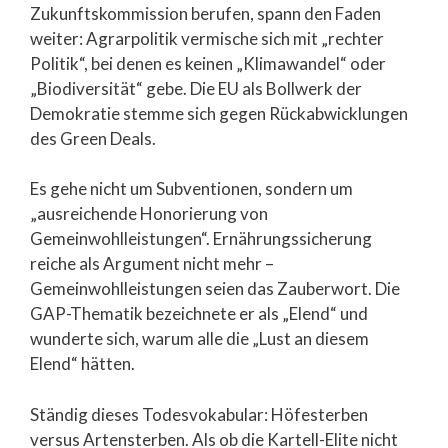
Zukunftskommission berufen, spann den Faden
weiter: Agrarpolitik vermische sich mit „rechter
Politik“, bei denen es keinen „Klimawandel“ oder
„Biodiversität“ gebe. Die EU als Bollwerk der
Demokratie stemme sich gegen Rückabwicklungen
des Green Deals.
Es gehe nicht um Subventionen, sondern um
„ausreichende Honorierung von
Gemeinwohlleistungen“. Ernährungssicherung
reiche als Argument nicht mehr –
Gemeinwohlleistungen seien das Zauberwort. Die
GAP-Thematik bezeichnete er als „Elend“ und
wunderte sich, warum alle die „Lust an diesem
Elend“ hätten.
Ständig dieses Todesvokabular: Höfesterben
versus Artensterben. Als ob die Kartell-Elite nicht