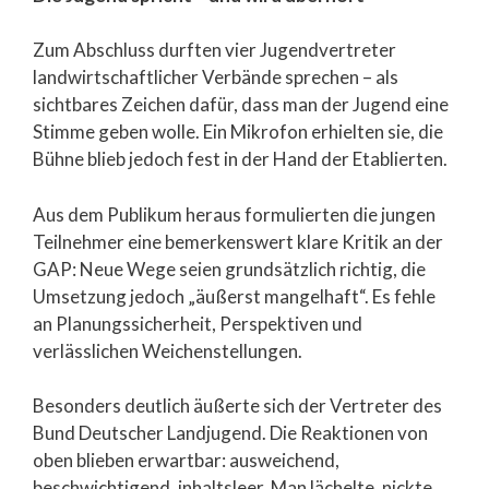
Zum Abschluss durften vier Jugendvertreter
landwirtschaftlicher Verbände sprechen – als
sichtbares Zeichen dafür, dass man der Jugend eine
Stimme geben wolle. Ein Mikrofon erhielten sie, die
Bühne blieb jedoch fest in der Hand der Etablierten.
Aus dem Publikum heraus formulierten die jungen
Teilnehmer eine bemerkenswert klare Kritik an der
GAP: Neue Wege seien grundsätzlich richtig, die
Umsetzung jedoch „äußerst mangelhaft“. Es fehle
an Planungssicherheit, Perspektiven und
verlässlichen Weichenstellungen.
Besonders deutlich äußerte sich der Vertreter des
Bund Deutscher Landjugend. Die Reaktionen von
oben blieben erwartbar: ausweichend,
beschwichtigend, inhaltsleer. Man lächelte, nickte