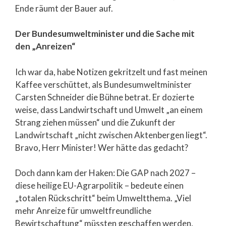
Ende räumt der Bauer auf.
Der Bundesumweltminister und die Sache mit
den „Anreizen“
Ich war da, habe Notizen gekritzelt und fast meinen
Kaffee verschüttet, als Bundesumweltminister
Carsten Schneider die Bühne betrat. Er dozierte
weise, dass Landwirtschaft und Umwelt „an einem
Strang ziehen müssen“ und die Zukunft der
Landwirtschaft „nicht zwischen Aktenbergen liegt“.
Bravo, Herr Minister! Wer hätte das gedacht?
Doch dann kam der Haken: Die GAP nach 2027 –
diese heilige EU-Agrarpolitik – bedeute einen
„totalen Rückschritt“ beim Umweltthema. „Viel
mehr Anreize für umweltfreundliche
Bewirtschaftung“ müssten geschaffen werden,