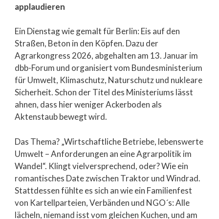
applaudieren
Ein Dienstag wie gemalt für Berlin: Eis auf den
Straßen, Beton in den Köpfen. Dazu der
Agrarkongress 2026, abgehalten am 13. Januar im
dbb-Forum und organisiert vom Bundesministerium
für Umwelt, Klimaschutz, Naturschutz und nukleare
Sicherheit. Schon der Titel des Ministeriums lässt
ahnen, dass hier weniger Ackerboden als
Aktenstaub bewegt wird.
Das Thema? „Wirtschaftliche Betriebe, lebenswerte
Umwelt – Anforderungen an eine Agrarpolitik im
Wandel“. Klingt vielversprechend, oder? Wie ein
romantisches Date zwischen Traktor und Windrad.
Stattdessen fühlte es sich an wie ein Familienfest
von Kartellparteien, Verbänden und NGO´s: Alle
lächeln, niemand isst vom gleichen Kuchen, und am