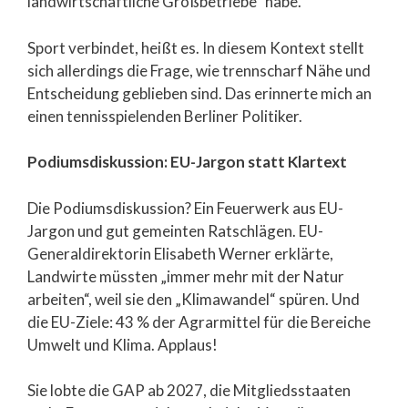
landwirtschaftliche Großbetriebe“ habe.
Sport verbindet, heißt es. In diesem Kontext stellt
sich allerdings die Frage, wie trennscharf Nähe und
Entscheidung geblieben sind. Das erinnerte mich an
einen tennisspielenden Berliner Politiker.
Podiumsdiskussion: EU-Jargon statt Klartext
Die Podiumsdiskussion? Ein Feuerwerk aus EU-
Jargon und gut gemeinten Ratschlägen. EU-
Generaldirektorin Elisabeth Werner erklärte,
Landwirte müssten „immer mehr mit der Natur
arbeiten“, weil sie den „Klimawandel“ spüren. Und
die EU-Ziele: 43 % der Agrarmittel für die Bereiche
Umwelt und Klima. Applaus!
Sie lobte die GAP ab 2027, die Mitgliedsstaaten