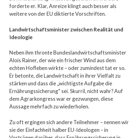
forderte er. Klar, Anreize klingt auch besser als
weitere von der EU diktierte Vorschriften.
Landwirtschaftsminister zwischen Realität und
Ideologie
Neben ihm thronte Bundeslandwirtschaftsminister
Alois Rainer, der wie ein frischer Wind aus dem
echten Hofleben wirkte – oder zumindest tat er so.
Er betonte, die Landwirtschaft in ihrer Vielfalt zu
stärken und dass die „wichtigste Aufgabe die
Ernährungssicherung“ sei. Skurril, nicht wahr? Auf
dem Agrarkongress war er gezwungen, diese
Aussage mehrfach zu wiederholen.
Zu oft ergingen sich andere Teilnehmer – nennen wir
sie der Einfachheit halber EU-Ideologen – in
Vorträgen darüber, dass Ernährungssicherung in