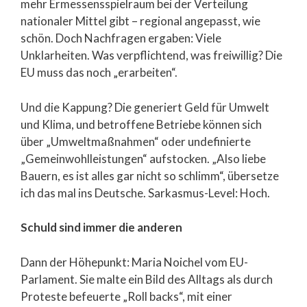
mehr Ermessensspielraum bei der Verteilung
nationaler Mittel gibt – regional angepasst, wie
schön. Doch Nachfragen ergaben: Viele
Unklarheiten. Was verpflichtend, was freiwillig? Die
EU muss das noch „erarbeiten“.
Und die Kappung? Die generiert Geld für Umwelt
und Klima, und betroffene Betriebe können sich
über „Umweltmaßnahmen“ oder undefinierte
„Gemeinwohlleistungen“ aufstocken. „Also liebe
Bauern, es ist alles gar nicht so schlimm“, übersetze
ich das mal ins Deutsche. Sarkasmus-Level: Hoch.
Schuld sind immer die anderen
Dann der Höhepunkt: Maria Noichel vom EU-
Parlament. Sie malte ein Bild des Alltags als durch
Proteste befeuerte „Roll backs“, mit einer