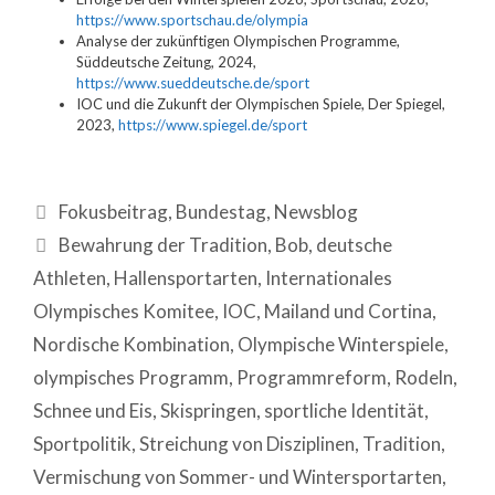
https://www.sportschau.de/olympia
Analyse der zukünftigen Olympischen Programme,
Süddeutsche Zeitung, 2024,
https://www.sueddeutsche.de/sport
IOC und die Zukunft der Olympischen Spiele, Der Spiegel,
2023,
https://www.spiegel.de/sport
Fokusbeitrag
,
Bundestag
,
Newsblog
Bewahrung der Tradition
,
Bob
,
deutsche
Athleten
,
Hallensportarten
,
Internationales
Olympisches Komitee
,
IOC
,
Mailand und Cortina
,
Nordische Kombination
,
Olympische Winterspiele
,
olympisches Programm
,
Programmreform
,
Rodeln
,
Schnee und Eis
,
Skispringen
,
sportliche Identität
,
Sportpolitik
,
Streichung von Disziplinen
,
Tradition
,
Vermischung von Sommer- und Wintersportarten
,