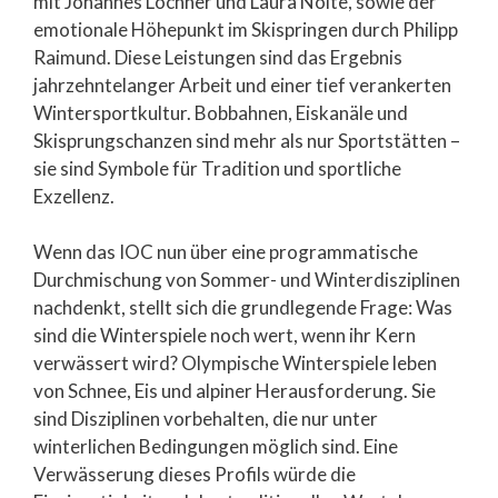
mit Johannes Lochner und Laura Nolte, sowie der
emotionale Höhepunkt im Skispringen durch Philipp
Raimund. Diese Leistungen sind das Ergebnis
jahrzehntelanger Arbeit und einer tief verankerten
Wintersportkultur. Bobbahnen, Eiskanäle und
Skisprungschanzen sind mehr als nur Sportstätten –
sie sind Symbole für Tradition und sportliche
Exzellenz.
Wenn das IOC nun über eine programmatische
Durchmischung von Sommer- und Winterdisziplinen
nachdenkt, stellt sich die grundlegende Frage: Was
sind die Winterspiele noch wert, wenn ihr Kern
verwässert wird? Olympische Winterspiele leben
von Schnee, Eis und alpiner Herausforderung. Sie
sind Disziplinen vorbehalten, die nur unter
winterlichen Bedingungen möglich sind. Eine
Verwässerung dieses Profils würde die