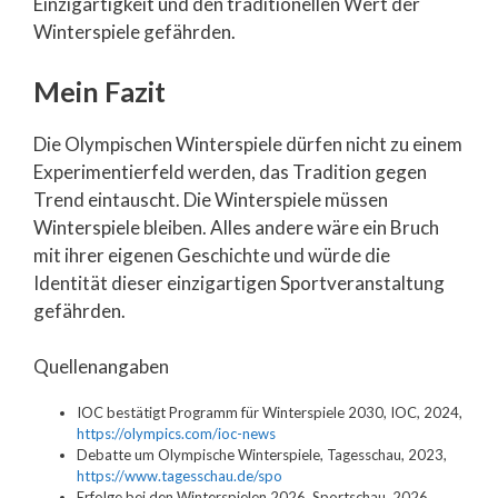
Einzigartigkeit und den traditionellen Wert der
Winterspiele gefährden.
Mein Fazit
Die Olympischen Winterspiele dürfen nicht zu einem
Experimentierfeld werden, das Tradition gegen
Trend eintauscht. Die Winterspiele müssen
Winterspiele bleiben. Alles andere wäre ein Bruch
mit ihrer eigenen Geschichte und würde die
Identität dieser einzigartigen Sportveranstaltung
gefährden.
Quellenangaben
IOC bestätigt Programm für Winterspiele 2030, IOC, 2024,
https://olympics.com/ioc-news
Debatte um Olympische Winterspiele, Tagesschau, 2023,
https://www.tagesschau.de/spo
Erfolge bei den Winterspielen 2026, Sportschau, 2026,