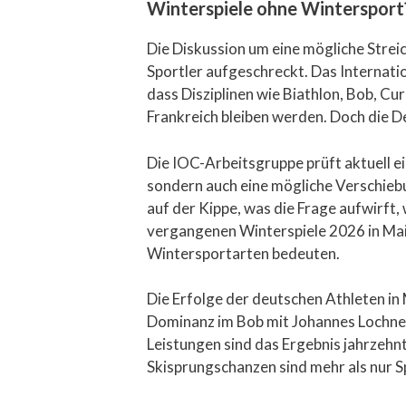
Winterspiele ohne Wintersport? 
Die Diskussion um eine mögliche Stre
Sportler aufgeschreckt. Das Internati
dass Disziplinen wie Biathlon, Bob, Cur
Frankreich bleiben werden. Doch die 
Die IOC-Arbeitsgruppe prüft aktuell e
sondern auch eine mögliche Verschieb
auf der Kippe, was die Frage aufwirft,
vergangenen Winterspiele 2026 in Mail
Wintersportarten bedeuten.
Die Erfolge der deutschen Athleten in
Dominanz im Bob mit Johannes Lochner
Leistungen sind das Ergebnis jahrzehn
Skisprungschanzen sind mehr als nur Sp