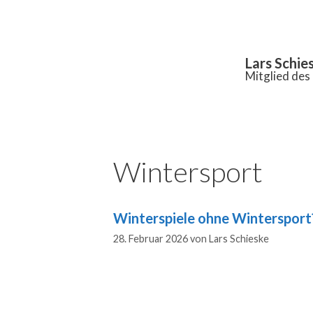
Inhalt
springen
Lars Schie
Mitglied de
Wintersport
Winterspiele ohne Wintersport? 
28. Februar 2026
von
Lars Schieske