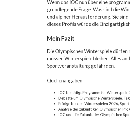
Wenn das IOC nun über eine programma
grundlegende Frage: Was sind die Wint
und alpiner Herausforderung. Sie sind
dieses Profils würde die Einzigartigke
Mein Fazit
Die Olympischen Winterspiele dürfen n
müssen Winterspiele bleiben. Alles and
Sportveranstaltung gefährden.
Quellenangaben
IOC bestätigt Programm für Winterspiele
Debatte um Olympische Winterspiele, Ta
Erfolge bei den Winterspielen 2026, Spor
Analyse der zukünftigen Olympischen Pro
IOC und die Zukunft der Olympischen Spie