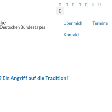
ske
Über mich
Termine
s Deutschen Bundestages
Kontakt
Ein Angriff auf die Tradition!