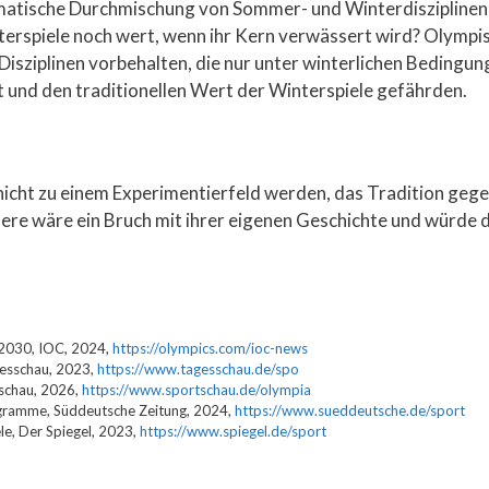
tische Durchmischung von Sommer- und Winterdisziplinen na
erspiele noch wert, wenn ihr Kern verwässert wird? Olympis
 Disziplinen vorbehalten, die nur unter winterlichen Bedingu
it und den traditionellen Wert der Winterspiele gefährden.
icht zu einem Experimentierfeld werden, das Tradition gege
ere wäre ein Bruch mit ihrer eigenen Geschichte und würde di
 2030, IOC, 2024,
https://olympics.com/ioc-news
gesschau, 2023,
https://www.tagesschau.de/spo
tschau, 2026,
https://www.sportschau.de/olympia
gramme, Süddeutsche Zeitung, 2024,
https://www.sueddeutsche.de/sport
le, Der Spiegel, 2023,
https://www.spiegel.de/sport