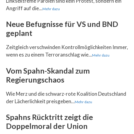
Linksextreme Parolen sind kein Protest, sondern ein
Angriff auf die...
Mehr dazu
Neue Befugnisse für VS und BND
geplant
Zeitgleich verschwinden Kontrollmöglichkeiten Immer,
wenn es zu einem Terroranschlag wie...
Mehr dazu
Vom Spahn-Skandal zum
Regierungschaos
Wie Merz und die schwarz-rote Koalition Deutschland
der Lächerlichkeit preisgeben...
Mehr dazu
Spahns Rücktritt zeigt die
Doppelmoral der Union