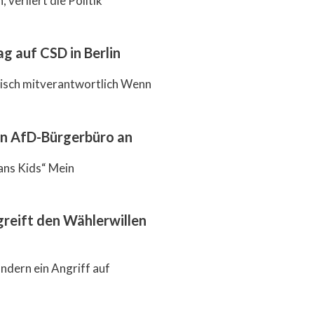
 verliert die Politik
g auf CSD in Berlin
itisch mitverantwortlich Wenn
en AfD-Bürgerbüro an
ans Kids“ Mein
reift den Wählerwillen
ndern ein Angriff auf