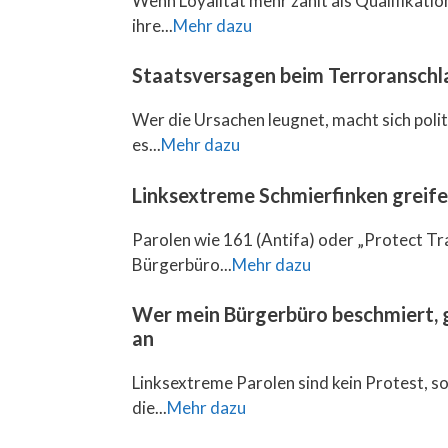
Wenn Loyalität mehr zählt als Qualifikation,
ihre...
Mehr dazu
Staatsversagen beim Terroranschla
Wer die Ursachen leugnet, macht sich pol
es...
Mehr dazu
Linksextreme Schmierfinken greif
Parolen wie 161 (Antifa) oder „Protect Tr
Bürgerbüro...
Mehr dazu
Wer mein Bürgerbüro beschmiert, g
an
Linksextreme Parolen sind kein Protest, so
die...
Mehr dazu