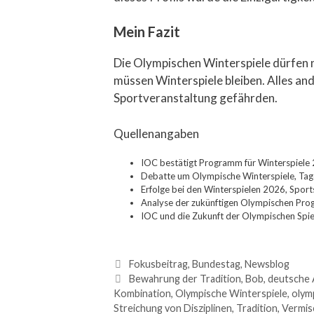
Mein Fazit
Die Olympischen Winterspiele dürfen n
müssen Winterspiele bleiben. Alles and
Sportveranstaltung gefährden.
Quellenangaben
IOC bestätigt Programm für Winterspiele
Debatte um Olympische Winterspiele, Ta
Erfolge bei den Winterspielen 2026, Spor
Analyse der zukünftigen Olympischen Pro
IOC und die Zukunft der Olympischen Spie
Fokusbeitrag
,
Bundestag
,
Newsblog
Bewahrung der Tradition
,
Bob
,
deutsche 
Kombination
,
Olympische Winterspiele
,
olym
Streichung von Disziplinen
,
Tradition
,
Vermis