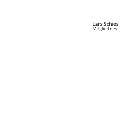
Inhalt
springen
Lars Schie
Mitglied de