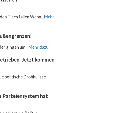
den Tisch fallen Wenn...
Mehr
 Außengrenzen!
der gingen um...
Mehr dazu
getrieben: Jetzt kommen
ue politische Drohkulisse
as Parteiensystem hat