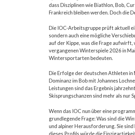
dass Disziplinen wie Biathlon, Bob, Cur
Frankreich bleiben werden. Doch die 
Die IOC-Arbeitsgruppe prüft aktuell e
sondern auch eine mögliche Verschieb
auf der Kippe, was die Frage aufwirft,
vergangenen Winterspiele 2026 in Mail
Wintersportarten bedeuten.
Die Erfolge der deutschen Athleten in
Dominanz im Bob mit Johannes Lochner
Leistungen sind das Ergebnis jahrzehn
Skisprungschanzen sind mehr als nur Sp
Wenn das IOC nun über eine programma
grundlegende Frage: Was sind die Wint
und alpiner Herausforderung. Sie sind
dieses Profils würde die Einzigartigke