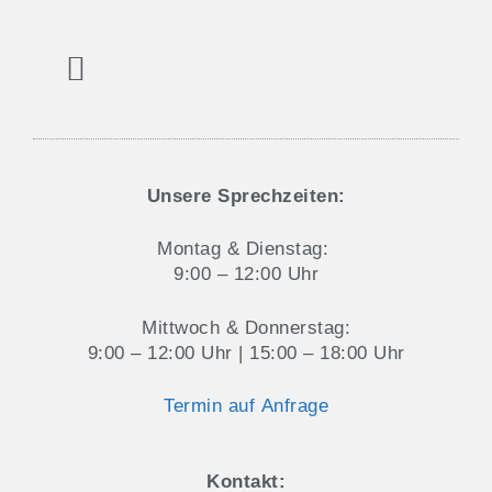
Aktuelles und Blog
Datenschutz & Cookie-Hinweise
Unsere Sprechzeiten:
Montag & Dienstag:
9:00 – 12:00 Uhr
Mittwoch & Donnerstag:
9:00 – 12:00 Uhr | 15:00 – 18:00 Uhr
Termin auf Anfrage
Kontakt: