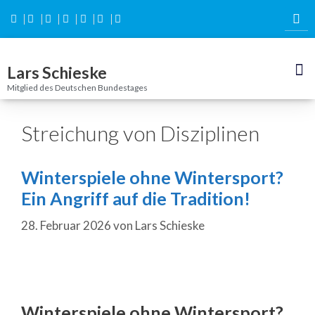
Inhalt
springen
Lars Schieske
Mitglied des Deutschen Bundestages
Streichung von Disziplinen
Winterspiele ohne Wintersport?
Ein Angriff auf die Tradition!
28. Februar 2026
von
Lars Schieske
Winterspiele ohne Wintersport?