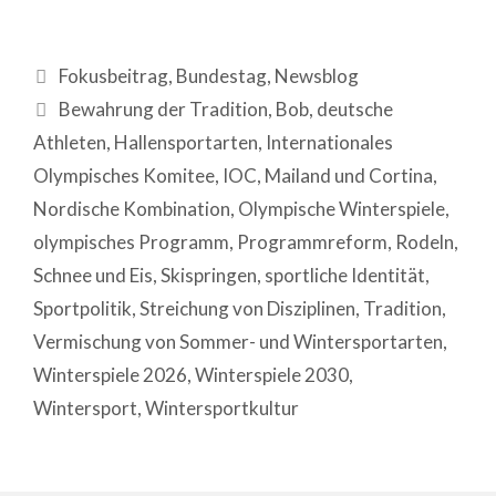
Fokusbeitrag
,
Bundestag
,
Newsblog
Bewahrung der Tradition
,
Bob
,
deutsche
Athleten
,
Hallensportarten
,
Internationales
Olympisches Komitee
,
IOC
,
Mailand und Cortina
,
Nordische Kombination
,
Olympische Winterspiele
,
olympisches Programm
,
Programmreform
,
Rodeln
,
Schnee und Eis
,
Skispringen
,
sportliche Identität
,
Sportpolitik
,
Streichung von Disziplinen
,
Tradition
,
Vermischung von Sommer- und Wintersportarten
,
Winterspiele 2026
,
Winterspiele 2030
,
Wintersport
,
Wintersportkultur