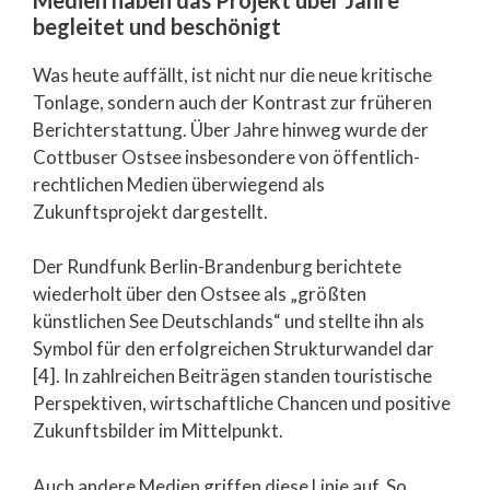
begleitet und beschönigt
Was heute auffällt, ist nicht nur die neue kritische
Tonlage, sondern auch der Kontrast zur früheren
Berichterstattung. Über Jahre hinweg wurde der
Cottbuser Ostsee insbesondere von öffentlich-
rechtlichen Medien überwiegend als
Zukunftsprojekt dargestellt.
Der Rundfunk Berlin-Brandenburg berichtete
wiederholt über den Ostsee als „größten
künstlichen See Deutschlands“ und stellte ihn als
Symbol für den erfolgreichen Strukturwandel dar
[4]. In zahlreichen Beiträgen standen touristische
Perspektiven, wirtschaftliche Chancen und positive
Zukunftsbilder im Mittelpunkt.
Auch andere Medien griffen diese Linie auf. So