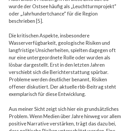
wurde der Ostsee häufig als „Leuchtturmprojekt“
oder „Jahrhundertchance“ für die Region
beschrieben [5].
Die kritischen Aspekte, insbesondere
Wasserverfügbarkeit, geologische Risiken und
langfristige Unsicherheiten, spielten dagegen oft
nur eine untergeordnete Rolle oder wurden als
lösbar dargestellt. Erst in den letzten Jahren
verschiebt sich die Berichterstattung spürbar.
Probleme werden deutlicher benannt, Risiken
offener diskutiert. Der aktuelle rbb-Beitrag steht
exemplarisch für diese Entwicklung.
Aus meiner Sicht zeigt sich hier ein grundsätzliches
Problem. Wenn Medien über Jahre hinweg vor allem
positive Narrative verstärken, trägt das dazu bei,
dass politische Risiken unterschätzt werden. Eine