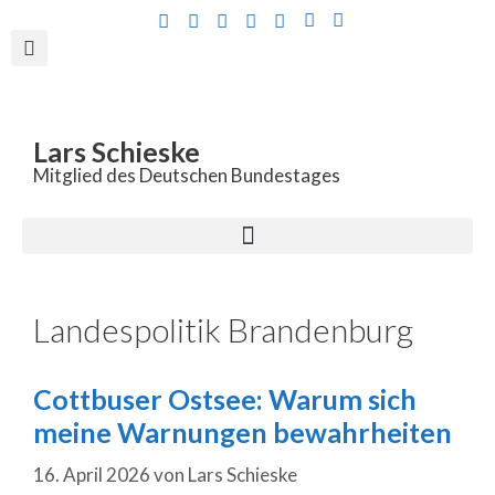
Inhalt
springen
Lars Schieske
Mitglied des Deutschen Bundestages
Landespolitik Brandenburg
Cottbuser Ostsee: Warum sich
meine Warnungen bewahrheiten
16. April 2026
von
Lars Schieske