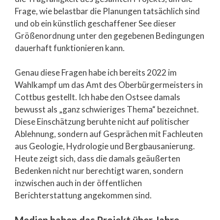
Frage, wie belastbar die Planungen tatsächlich sind
und ob ein künstlich geschaffener See dieser
Größenordnung unter den gegebenen Bedingungen
dauerhaft funktionieren kann.
Genau diese Fragen habe ich bereits 2022 im
Wahlkampf um das Amt des Oberbürgermeisters in
Cottbus gestellt. Ich habe den Ostsee damals
bewusst als „ganz schwieriges Thema“ bezeichnet.
Diese Einschätzung beruhte nicht auf politischer
Ablehnung, sondern auf Gesprächen mit Fachleuten
aus Geologie, Hydrologie und Bergbausanierung.
Heute zeigt sich, dass die damals geäußerten
Bedenken nicht nur berechtigt waren, sondern
inzwischen auch in der öffentlichen
Berichterstattung angekommen sind.
Medien haben das Projekt über Jahre