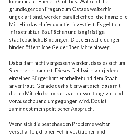
kommunaler Ebene in Cottbus. Während die
grundlegenden Fragen zum Ostsee weiterhin
ungeklärt sind, werden parallel erhebliche finanzielle
Mittel in das Hafenquartier investiert. Es geht um
Infrastruktur, Bauflächen und langfristige
städtebauliche Bindungen. Diese Entscheidungen
binden öffentliche Gelder über Jahre hinweg.
Dabei darf nicht vergessen werden, dass es sich um
Steuergeld handelt. Dieses Geld wird von jedem
einzelnen Bürger hart erarbeitet und dem Staat
anvertraut. Gerade deshalb erwarte ich, dass mit
diesen Mitteln besonders verantwortungsvoll und
vorausschauend umgegangen wird. Das ist
zumindest mein politischer Anspruch.
Wenn sich die bestehenden Probleme weiter
verschärfen, drohen Fehlinvestitionen und