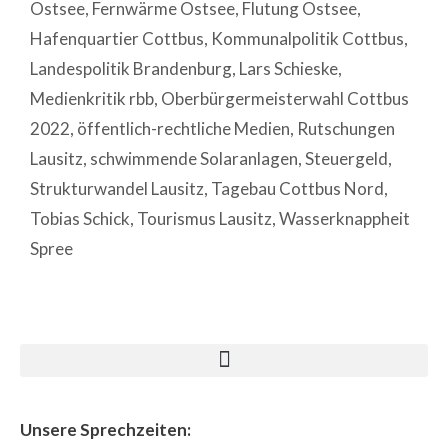
Ostsee
,
Fernwärme Ostsee
,
Flutung Ostsee
,
Hafenquartier Cottbus
,
Kommunalpolitik Cottbus
,
Landespolitik Brandenburg
,
Lars Schieske
,
Medienkritik rbb
,
Oberbürgermeisterwahl Cottbus
2022
,
öffentlich-rechtliche Medien
,
Rutschungen
Lausitz
,
schwimmende Solaranlagen
,
Steuergeld
,
Strukturwandel Lausitz
,
Tagebau Cottbus Nord
,
Tobias Schick
,
Tourismus Lausitz
,
Wasserknappheit
Spree
Unsere Sprechzeiten: