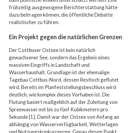
frühzeitig ausgewogene Berichterstattung hätte
dazu beitragen können, die öffentliche Debatte
realistischer zu führen.
Ein Projekt gegen die natürlichen Grenzen
Der Cottbuser Ostsee ist kein natürlich
gewachsener See, sondern das Ergebnis eines
massiven Eingriffs in Landschaft und
Wasserhaushalt. Grundlage ist der ehemalige
Tagebau Cottbus-Nord, dessen Restloch geflutet
wird. Bereits im Planfeststellungsbeschluss wird
deutlich, wie komplex dieses Vorhaben ist. Die
Flutung basiert maßgeblich auf der Zuleitung von
Spreewasser mit bis zu fünf Kubikmetern pro
Sekunde [1]. Damit war der Ostsee von Anfang an
abhängig von Wasserverfügbarkeit, Wetterlagen
und Nutzungskonkurrenzen. Genau diesen Punkt