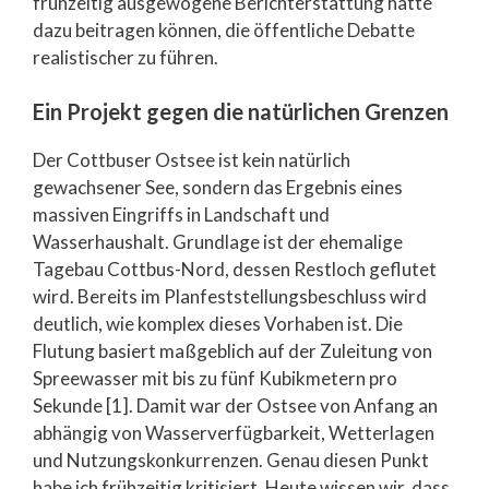
frühzeitig ausgewogene Berichterstattung hätte
dazu beitragen können, die öffentliche Debatte
realistischer zu führen.
Ein Projekt gegen die natürlichen Grenzen
Der Cottbuser Ostsee ist kein natürlich
gewachsener See, sondern das Ergebnis eines
massiven Eingriffs in Landschaft und
Wasserhaushalt. Grundlage ist der ehemalige
Tagebau Cottbus-Nord, dessen Restloch geflutet
wird. Bereits im Planfeststellungsbeschluss wird
deutlich, wie komplex dieses Vorhaben ist. Die
Flutung basiert maßgeblich auf der Zuleitung von
Spreewasser mit bis zu fünf Kubikmetern pro
Sekunde [1]. Damit war der Ostsee von Anfang an
abhängig von Wasserverfügbarkeit, Wetterlagen
und Nutzungskonkurrenzen. Genau diesen Punkt
habe ich frühzeitig kritisiert. Heute wissen wir, dass