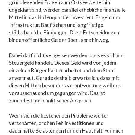
grundlegenden Fragen zum Ostsee weiterhin
ungeklärt sind, werden parallel erhebliche finanzielle
Mittel in das Hafenquartier investiert. Es geht um
Infrastruktur, Bauflächen und langfristige
städtebauliche Bindungen. Diese Entscheidungen
binden öffentliche Gelder über Jahre hinweg.
Dabei darf nicht vergessen werden, dass es sich um
Steuergeld handelt. Dieses Geld wird von jedem
einzelnen Bürger hart erarbeitet und dem Staat
anvertraut. Gerade deshalb erwarte ich, dass mit
diesen Mitteln besonders verantwortungsvoll und
vorausschauend umgegangen wird. Das ist
zumindest mein politischer Anspruch.
Wenn sich die bestehenden Probleme weiter
verschärfen, drohen Fehlinvestitionen und
dauerhafte Belastungen für den Haushalt. Für mich