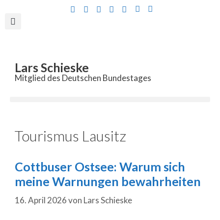
Inhalt
springen
Lars Schieske
Mitglied des Deutschen Bundestages
Tourismus Lausitz
Cottbuser Ostsee: Warum sich
meine Warnungen bewahrheiten
16. April 2026
von
Lars Schieske