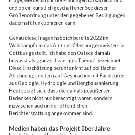
Frage, wie belastbar die Planungen tatsächlich sind
und ob ein künstlich geschaffener See dieser
Größenordnung unter den gegebenen Bedingungen
dauerhaft funktionieren kann.
Genau diese Fragen habe ich bereits 2022 im
Wahlkampf um das Amt des Oberbürgermeisters in
Cottbus gestellt. Ich habe den Ostsee damals
bewusst als „ganz schwieriges Thema“ bezeichnet.
Diese Einschätzung beruhte nicht auf politischer
Ablehnung, sondern auf Gesprächen mit Fachleuten
aus Geologie, Hydrologie und Bergbausanierung.
Heute zeigt sich, dass die damals geäußerten
Bedenken nicht nur berechtigt waren, sondern
inzwischen auch in der öffentlichen
Berichterstattung angekommen sind.
Medien haben das Projekt über Jahre