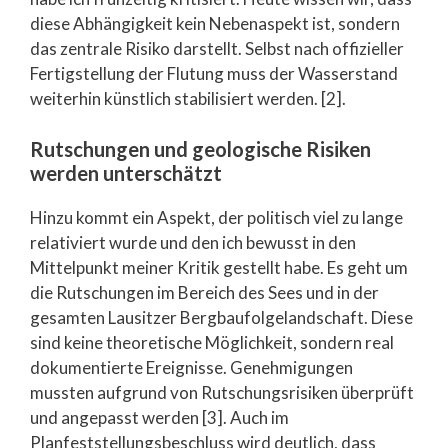
diese Abhängigkeit kein Nebenaspekt ist, sondern
das zentrale Risiko darstellt. Selbst nach offizieller
Fertigstellung der Flutung muss der Wasserstand
weiterhin künstlich stabilisiert werden. [2].
Rutschungen und geologische Risiken
werden unterschätzt
Hinzu kommt ein Aspekt, der politisch viel zu lange
relativiert wurde und den ich bewusst in den
Mittelpunkt meiner Kritik gestellt habe. Es geht um
die Rutschungen im Bereich des Sees und in der
gesamten Lausitzer Bergbaufolgelandschaft. Diese
sind keine theoretische Möglichkeit, sondern real
dokumentierte Ereignisse. Genehmigungen
mussten aufgrund von Rutschungsrisiken überprüft
und angepasst werden [3]. Auch im
Planfeststellungsbeschluss wird deutlich, dass