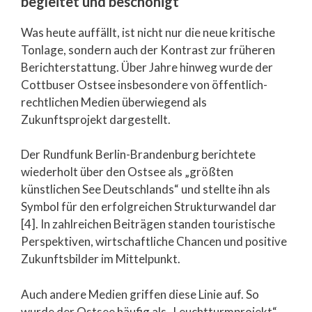
begleitet und beschönigt
Was heute auffällt, ist nicht nur die neue kritische
Tonlage, sondern auch der Kontrast zur früheren
Berichterstattung. Über Jahre hinweg wurde der
Cottbuser Ostsee insbesondere von öffentlich-
rechtlichen Medien überwiegend als
Zukunftsprojekt dargestellt.
Der Rundfunk Berlin-Brandenburg berichtete
wiederholt über den Ostsee als „größten
künstlichen See Deutschlands“ und stellte ihn als
Symbol für den erfolgreichen Strukturwandel dar
[4]. In zahlreichen Beiträgen standen touristische
Perspektiven, wirtschaftliche Chancen und positive
Zukunftsbilder im Mittelpunkt.
Auch andere Medien griffen diese Linie auf. So
wurde der Ostsee häufig als „Leuchtturmprojekt“