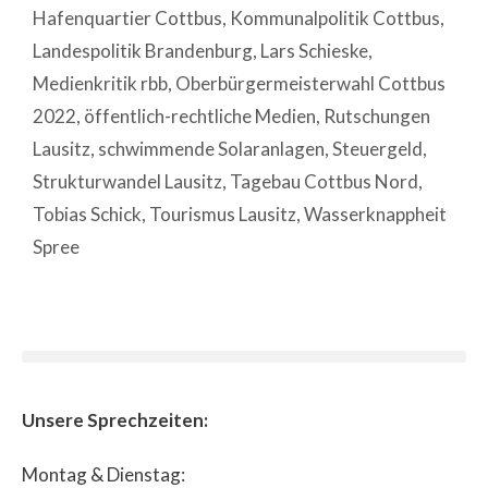
Hafenquartier Cottbus
,
Kommunalpolitik Cottbus
,
Landespolitik Brandenburg
,
Lars Schieske
,
Medienkritik rbb
,
Oberbürgermeisterwahl Cottbus
2022
,
öffentlich-rechtliche Medien
,
Rutschungen
Lausitz
,
schwimmende Solaranlagen
,
Steuergeld
,
Strukturwandel Lausitz
,
Tagebau Cottbus Nord
,
Tobias Schick
,
Tourismus Lausitz
,
Wasserknappheit
Spree
Unsere Sprechzeiten:
Montag & Dienstag: