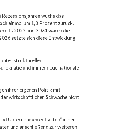
ei Rezessionsjahren wuchs das
noch einmal um 1,3 Prozent zurück.
Bereits 2023 und 2024 waren die
2026 setzte sich diese Entwicklung
unter strukturellen
ürokratie und immer neue nationale
en ihrer eigenen Politik mit
der wirtschaftlichen Schwäche nicht
und Unternehmen entlasten“ in den
aten und anschließend zur weiteren