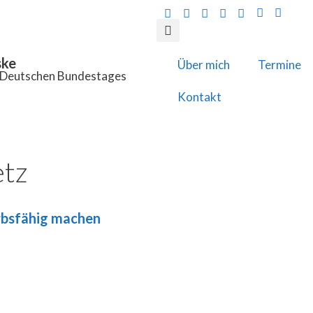
ske
Über mich
Termine
s Deutschen Bundestages
Kontakt
etz
rbsfähig machen