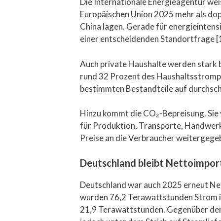
Die Internationale Energieagentur weis
Europäischen Union 2025 mehr als dopp
China lagen. Gerade für energieintens
einer entscheidenden Standortfrage [
Auch private Haushalte werden stark 
rund 32 Prozent des Haushaltsstrompr
bestimmten Bestandteile auf durchschn
Hinzu kommt die CO₂-Bepreisung. Sie v
für Produktion, Transporte, Handwerk
Preise an die Verbraucher weitergege
Deutschland bleibt Nettoimpor
Deutschland war auch 2025 erneut Ne
wurden 76,2 Terawattstunden Strom im
21,9 Terawattstunden. Gegenüber dem