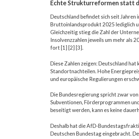
Echte Strukturreformen stat
Deutschland befindet sich seit Jahren
Bruttoinlandsprodukt 2025 lediglich u
Gleichzeitig stieg die Zahl der Unter
Insolvenzzahlen jeweils um mehr als 2
fort [1] [2] [3].
Diese Zahlen zeigen: Deutschland hat 
Standortnachteilen. Hohe Energieprei
und europäische Regulierungen erschw
Die Bundesregierung spricht zwar von R
Subventionen, Förderprogrammen und n
beseitigt werden, kann es keine dauer
Deshalb hat die AfD-Bundestagsfrakti
Deutschen Bundestag eingebracht. Der