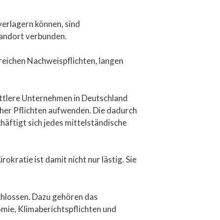
verlagern können, sind
tandort verbunden.
reichen Nachweispflichten, langen
ittlere Unternehmen in Deutschland
scher Pflichten aufwenden. Die dadurch
äftigt sich jedes mittelständische
kratie ist damit nicht nur lästig. Sie
chlossen. Dazu gehören das
omie, Klimaberichtspflichten und