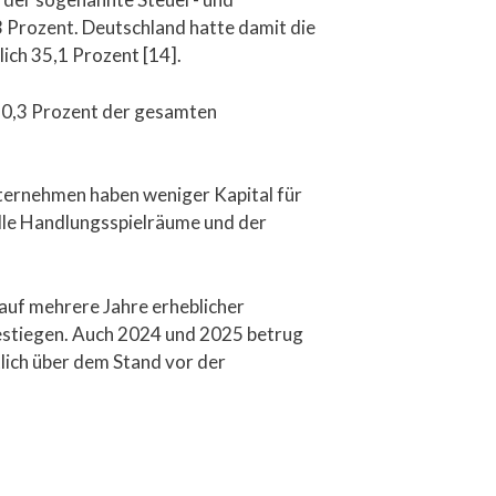
 Prozent. Deutschland hatte damit die
ich 35,1 Prozent [14].
 50,3 Prozent der gesamten
ternehmen haben weniger Kapital für
ielle Handlungsspielräume und der
auf mehrere Jahre erheblicher
estiegen. Auch 2024 und 2025 betrug
tlich über dem Stand vor der