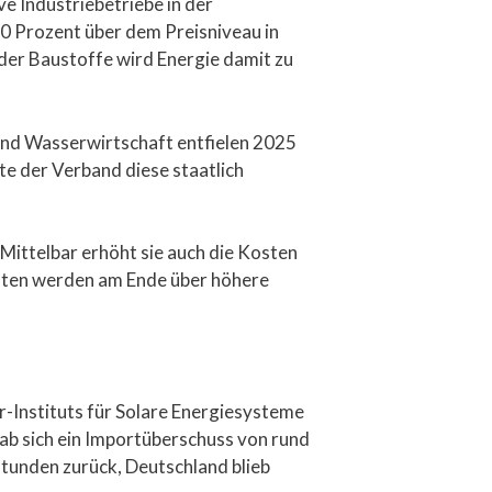
e Industriebetriebe in der
50 Prozent über dem Preisniveau in
der Baustoffe wird Energie damit zu
und Wasserwirtschaft entfielen 2025
e der Verband diese staatlich
Mittelbar erhöht sie auch die Kosten
osten werden am Ende über höhere
Instituts für Solare Energiesysteme
b sich ein Importüberschuss von rund
unden zurück, Deutschland blieb