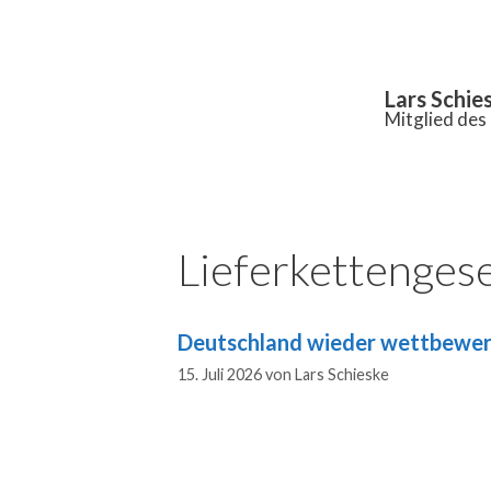
Inhalt
springen
Lars Schie
Mitglied de
Lieferkettenges
Deutschland wieder wettbewe
15. Juli 2026
von
Lars Schieske