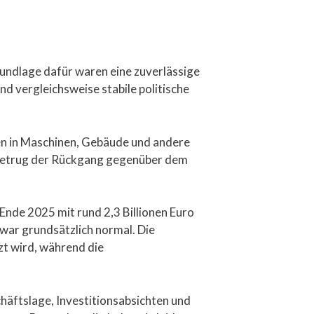
rundlage dafür waren eine zuverlässige
d vergleichsweise stabile politische
men in Maschinen, Gebäude und andere
l betrug der Rückgang gegenüber dem
Ende 2025 mit rund 2,3 Billionen Euro
zwar grundsätzlich normal. Die
zt wird, während die
häftslage, Investitionsabsichten und