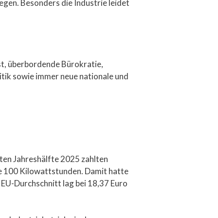
gen. Besonders die Industrie leidet
st, überbordende Bürokratie,
tik sowie immer neue nationale und
iten Jahreshälfte 2025 zahlten
je 100 Kilowattstunden. Damit hatte
 EU-Durchschnitt lag bei 18,37 Euro