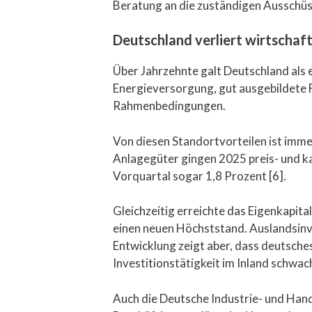
Beratung an die zuständigen Ausschüss
Deutschland verliert wirtschaft
Über Jahrzehnte galt Deutschland als 
Energieversorgung, gut ausgebildete F
Rahmenbedingungen.
Von diesen Standortvorteilen ist imm
Anlagegüter gingen 2025 preis- und k
Vorquartal sogar 1,8 Prozent [6].
Gleichzeitig erreichte das Eigenkapit
einen neuen Höchststand. Auslandsinve
Entwicklung zeigt aber, dass deutsch
Investitionstätigkeit im Inland schwach 
Auch die Deutsche Industrie- und Han