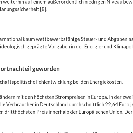
weiterhin auf einem außerordentlich niedrigen Niveau bewe
anungssicherheit [8].
nternational kaum wettbewerbsfähige Steuer- und Abgabenla
deologisch geprägte Vorgaben in der Energie- und Klimapoli
ndortnachteil geworden
schaftspolitische Fehlentwicklung bei den Energiekosten.
ändern mit den höchsten Strompreisen in Europa. In der zwe
lle Verbraucher in Deutschland durchschnittlich 22,64 Euro 
n dritthöchsten Preis innerhalb der Europäischen Union. Der