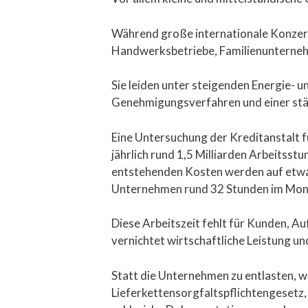
Während große internationale Konzerne
Handwerksbetriebe, Familienunternehm
Sie leiden unter steigenden Energie- 
Genehmigungsverfahren und einer stä
Eine Untersuchung der Kreditanstalt 
jährlich rund 1,5 Milliarden Arbeitsst
entstehenden Kosten werden auf etwa 6
Unternehmen rund 32 Stunden im Mona
Diese Arbeitszeit fehlt für Kunden, Au
vernichtet wirtschaftliche Leistung u
Statt die Unternehmen zu entlasten, 
Lieferkettensorgfaltspflichtengesetz,