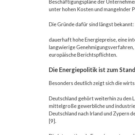
Beschäftigungspläne der Unternehmen 
unter hohen Kosten und mangelnder Pl
Die Gründe dafür sind längst bekannt:
dauerhaft hohe Energiepreise, eine i
langwierige Genehmigungsverfahren, i
europäische Berichtspflichten.
Die Energiepolitik ist zum Sta
Besonders deutlich zeigt sich die wirt
Deutschland gehört weiterhin zu den L
mittelgroße gewerbliche und industrie
Deutschland nach Irland und Zypern de
[9].