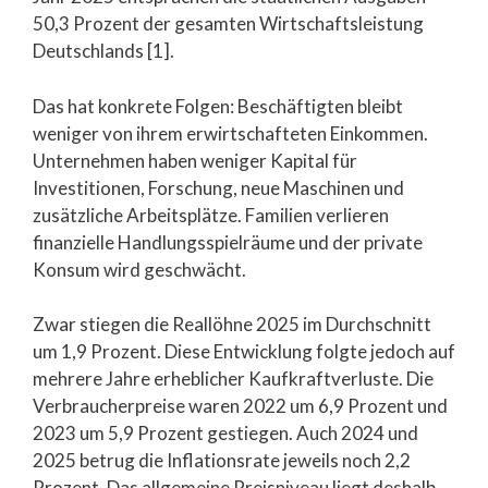
50,3 Prozent der gesamten Wirtschaftsleistung
Deutschlands [1].
Das hat konkrete Folgen: Beschäftigten bleibt
weniger von ihrem erwirtschafteten Einkommen.
Unternehmen haben weniger Kapital für
Investitionen, Forschung, neue Maschinen und
zusätzliche Arbeitsplätze. Familien verlieren
finanzielle Handlungsspielräume und der private
Konsum wird geschwächt.
Zwar stiegen die Reallöhne 2025 im Durchschnitt
um 1,9 Prozent. Diese Entwicklung folgte jedoch auf
mehrere Jahre erheblicher Kaufkraftverluste. Die
Verbraucherpreise waren 2022 um 6,9 Prozent und
2023 um 5,9 Prozent gestiegen. Auch 2024 und
2025 betrug die Inflationsrate jeweils noch 2,2
Prozent. Das allgemeine Preisniveau liegt deshalb