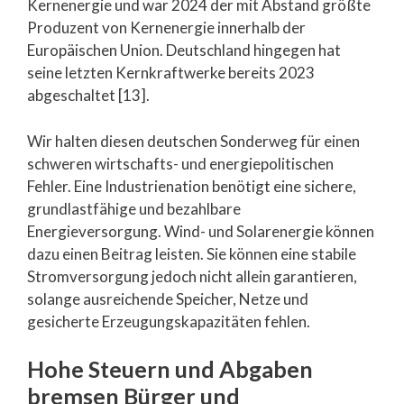
Kernenergie und war 2024 der mit Abstand größte
Produzent von Kernenergie innerhalb der
Europäischen Union. Deutschland hingegen hat
seine letzten Kernkraftwerke bereits 2023
abgeschaltet [13].
Wir halten diesen deutschen Sonderweg für einen
schweren wirtschafts- und energiepolitischen
Fehler. Eine Industrienation benötigt eine sichere,
grundlastfähige und bezahlbare
Energieversorgung. Wind- und Solarenergie können
dazu einen Beitrag leisten. Sie können eine stabile
Stromversorgung jedoch nicht allein garantieren,
solange ausreichende Speicher, Netze und
gesicherte Erzeugungskapazitäten fehlen.
Hohe Steuern und Abgaben
bremsen Bürger und