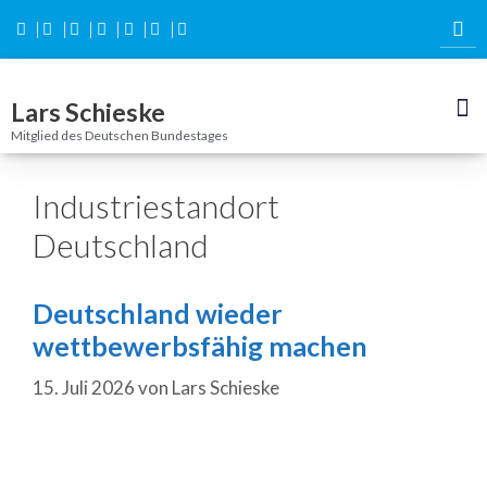
Inhalt
springen
Lars Schieske
Mitglied des Deutschen Bundestages
Industriestandort
Deutschland
Deutschland wieder
wettbewerbsfähig machen
15. Juli 2026
von
Lars Schieske