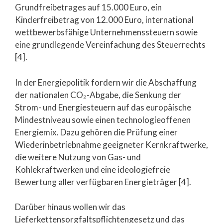
Grundfreibetrages auf 15.000 Euro, ein
Kinderfreibetrag von 12.000 Euro, international
wettbewerbsfähige Unternehmenssteuern sowie
eine grundlegende Vereinfachung des Steuerrechts
[4].
In der Energiepolitik fordern wir die Abschaffung
der nationalen CO₂-Abgabe, die Senkung der
Strom- und Energiesteuern auf das europäische
Mindestniveau sowie einen technologieoffenen
Energiemix. Dazu gehören die Prüfung einer
Wiederinbetriebnahme geeigneter Kernkraftwerke,
die weitere Nutzung von Gas- und
Kohlekraftwerken und eine ideologiefreie
Bewertung aller verfügbaren Energieträger [4].
Darüber hinaus wollen wir das
Lieferkettensorgfaltspflichtengesetz und das