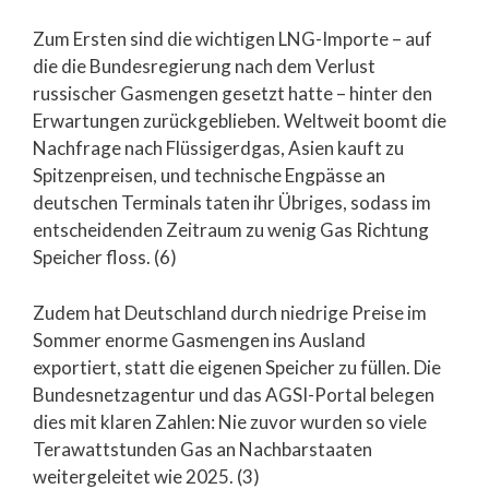
Zum Ersten sind die wichtigen LNG-Importe – auf
die die Bundesregierung nach dem Verlust
russischer Gasmengen gesetzt hatte – hinter den
Erwartungen zurückgeblieben. Weltweit boomt die
Nachfrage nach Flüssigerdgas, Asien kauft zu
Spitzenpreisen, und technische Engpässe an
deutschen Terminals taten ihr Übriges, sodass im
entscheidenden Zeitraum zu wenig Gas Richtung
Speicher floss. (6)
Zudem hat Deutschland durch niedrige Preise im
Sommer enorme Gasmengen ins Ausland
exportiert, statt die eigenen Speicher zu füllen. Die
Bundesnetzagentur und das AGSI-Portal belegen
dies mit klaren Zahlen: Nie zuvor wurden so viele
Terawattstunden Gas an Nachbarstaaten
weitergeleitet wie 2025. (3)