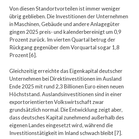
Von diesen Standortvorteilen ist immer weniger
übrig geblieben. Die Investitionen der Unternehmen
in Maschinen, Gebäude und andere Anlagegüter
gingen 2025 preis- und kalenderbereinigt um 0,9
Prozent zurück. Im vierten Quartal betrug der
Rückgang gegenüber dem Vorquartal sogar 1,8
Prozent [6].
Gleichzeitig erreichte das Eigenkapital deutscher
Unternehmen bei Direktinvestitionen im Ausland
Ende 2025 mit rund 2,3 Billionen Euro einen neuen
Höchststand. Auslandsinvestitionen sind in einer
exportorientierten Volkswirtschaft zwar
grundsätzlich normal. Die Entwicklung zeigt aber,
dass deutsches Kapital zunehmend außerhalb des
eigenen Landes eingesetzt wird, während die
Investitionstätigkeit im Inland schwach bleibt [7].