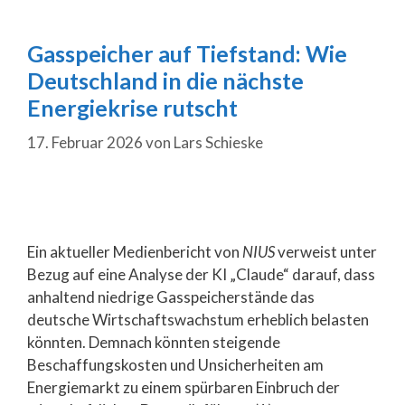
Gasspeicher auf Tiefstand: Wie
Deutschland in die nächste
Energiekrise rutscht
17. Februar 2026
von
Lars Schieske
Ein aktueller Medienbericht von
NIUS
verweist unter
Bezug auf eine Analyse der KI „Claude“ darauf, dass
anhaltend niedrige Gasspeicherstände das
deutsche Wirtschaftswachstum erheblich belasten
könnten. Demnach könnten steigende
Beschaffungskosten und Unsicherheiten am
Energiemarkt zu einem spürbaren Einbruch der