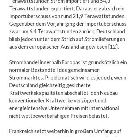
Terawattstunden Strom importiert und 54,3
Terawattstunden exportiert. Daraus ergab sich ein
Importüberschuss von rund 21,9 Terawattstunden.
Gegenüber dem Vorjahr ging der Importüberschuss
zwar um 6,4 Terawattstunden zurück, Deutschland
blieb jedoch unter dem Strich auf Stromlieferungen
aus dem europäischen Ausland angewiesen [12].
Stromhandel innerhalb Europas ist grundsätzlich ein
normaler Bestandteil des gemeinsamen
Strommarktes. Problematisch wird es jedoch, wenn
Deutschland gleichzeitig gesicherte
Kraftwerkskapazitäten abschaltet, den Neubau
konventioneller Kraftwerke verzögert und
energieintensive Unternehmen mit international
nicht wettbewerbsfähigen Preisen belastet.
Frankreich setzt weiterhin in großem Umfang auf