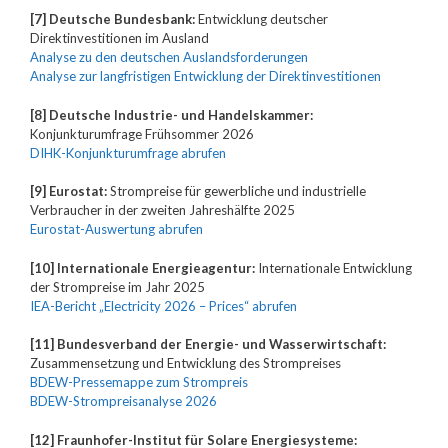
[7] Deutsche Bundesbank:
Entwicklung deutscher
Direktinvestitionen im Ausland
Analyse zu den deutschen Auslandsforderungen
Analyse zur langfristigen Entwicklung der Direktinvestitionen
[8] Deutsche Industrie- und Handelskammer:
Konjunkturumfrage Frühsommer 2026
DIHK-Konjunkturumfrage abrufen
[9] Eurostat:
Strompreise für gewerbliche und industrielle
Verbraucher in der zweiten Jahreshälfte 2025
Eurostat-Auswertung abrufen
[10] Internationale Energieagentur:
Internationale Entwicklung
der Strompreise im Jahr 2025
IEA-Bericht „Electricity 2026 – Prices“ abrufen
[11] Bundesverband der Energie- und Wasserwirtschaft:
Zusammensetzung und Entwicklung des Strompreises
BDEW-Pressemappe zum Strompreis
BDEW-Strompreisanalyse 2026
[12] Fraunhofer-Institut für Solare Energiesysteme: