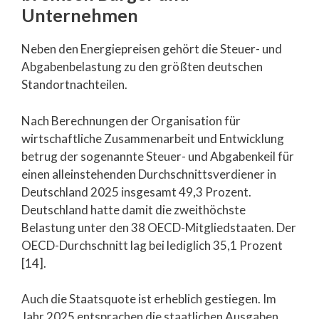
Unternehmen
Neben den Energiepreisen gehört die Steuer- und
Abgabenbelastung zu den größten deutschen
Standortnachteilen.
Nach Berechnungen der Organisation für
wirtschaftliche Zusammenarbeit und Entwicklung
betrug der sogenannte Steuer- und Abgabenkeil für
einen alleinstehenden Durchschnittsverdiener in
Deutschland 2025 insgesamt 49,3 Prozent.
Deutschland hatte damit die zweithöchste
Belastung unter den 38 OECD-Mitgliedstaaten. Der
OECD-Durchschnitt lag bei lediglich 35,1 Prozent
[14].
Auch die Staatsquote ist erheblich gestiegen. Im
Jahr 2025 entsprachen die staatlichen Ausgaben