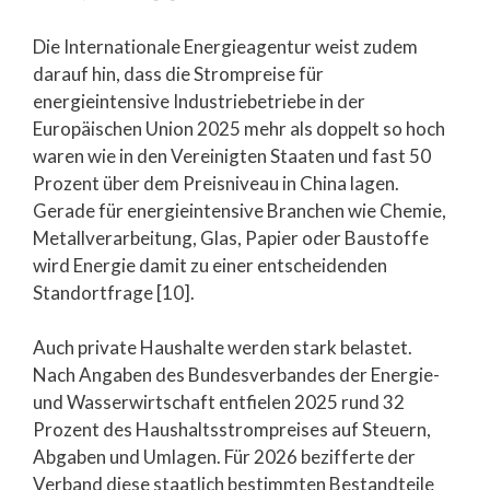
Die Internationale Energieagentur weist zudem
darauf hin, dass die Strompreise für
energieintensive Industriebetriebe in der
Europäischen Union 2025 mehr als doppelt so hoch
waren wie in den Vereinigten Staaten und fast 50
Prozent über dem Preisniveau in China lagen.
Gerade für energieintensive Branchen wie Chemie,
Metallverarbeitung, Glas, Papier oder Baustoffe
wird Energie damit zu einer entscheidenden
Standortfrage [10].
Auch private Haushalte werden stark belastet.
Nach Angaben des Bundesverbandes der Energie-
und Wasserwirtschaft entfielen 2025 rund 32
Prozent des Haushaltsstrompreises auf Steuern,
Abgaben und Umlagen. Für 2026 bezifferte der
Verband diese staatlich bestimmten Bestandteile