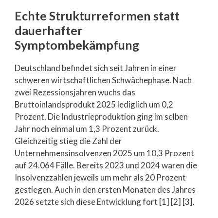
Echte Strukturreformen statt
dauerhafter
Symptombekämpfung
Deutschland befindet sich seit Jahren in einer
schweren wirtschaftlichen Schwächephase. Nach
zwei Rezessionsjahren wuchs das
Bruttoinlandsprodukt 2025 lediglich um 0,2
Prozent. Die Industrieproduktion ging im selben
Jahr noch einmal um 1,3 Prozent zurück.
Gleichzeitig stieg die Zahl der
Unternehmensinsolvenzen 2025 um 10,3 Prozent
auf 24.064 Fälle. Bereits 2023 und 2024 waren die
Insolvenzzahlen jeweils um mehr als 20 Prozent
gestiegen. Auch in den ersten Monaten des Jahres
2026 setzte sich diese Entwicklung fort [1] [2] [3].