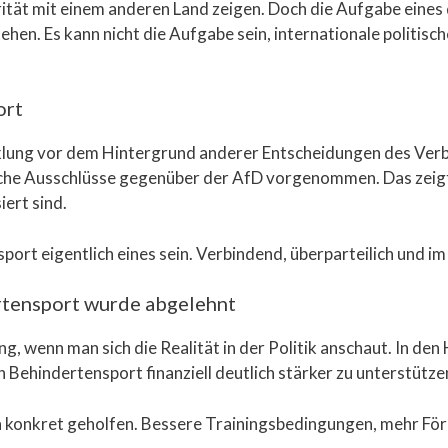
rität mit einem anderen Land zeigen. Doch die Aufgabe eines
tehen. Es kann nicht die Aufgabe sein, internationale politis
ort
icklung vor dem Hintergrund anderer Entscheidungen des Ve
sche Ausschlüsse gegenüber der AfD vorgenommen. Das zeigt d
iert sind.
rt eigentlich eines sein. Verbindend, überparteilich und im
rtensport wurde abgelehnt
g, wenn man sich die Realität in der Politik anschaut. In d
Behindertensport finanziell deutlich stärker zu unterstütze
n konkret geholfen. Bessere Trainingsbedingungen, mehr Fö