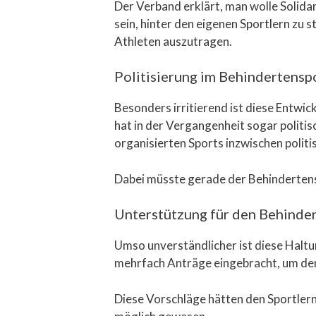
Der Verband erklärt, man wolle Solida
sein, hinter den eigenen Sportlern zu s
Athleten auszutragen.
Politisierung im Behindertensp
Besonders irritierend ist diese Entw
hat in der Vergangenheit sogar politi
organisierten Sports inzwischen politis
Dabei müsste gerade der Behindertenspo
Unterstützung für den Behinde
Umso unverständlicher ist diese Haltun
mehrfach Anträge eingebracht, um den 
Diese Vorschläge hätten den Sportler