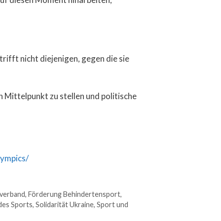
rifft nicht diejenigen, gegen die sie
 Mittelpunkt zu stellen und politische
lympics/
verband
,
Förderung Behindertensport
,
 des Sports
,
Solidarität Ukraine
,
Sport und