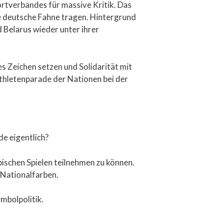
rtverbandes für massive Kritik. Das
e deutsche Fahne tragen. Hintergrund
 Belarus wieder unter ihrer
es Zeichen setzen und Solidarität mit
Athletenparade der Nationen bei der
e eigentlich?
pischen Spielen teilnehmen zu können.
d Nationalfarben.
mbolpolitik.