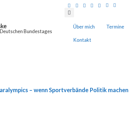
ske
Über mich
Termine
s Deutschen Bundestages
Kontakt
Paralympics – wenn Sportverbände Politik machen