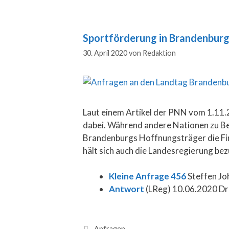
Sportförderung in Brandenbur
30. April 2020
von
Redaktion
Laut einem Artikel der PNN vom 1.11.2
dabei. Während andere Nationen zu Beg
Brandenburgs Hoffnungsträger die Fi
hält sich auch die Landesregierung be
Kleine Anfrage 456
Steffen Joh
Antwort
(LReg) 10.06.2020 Dr
Anfragen