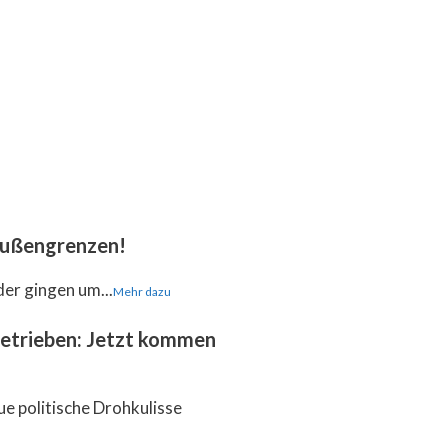
 Außengrenzen!
der gingen um...
Mehr dazu
getrieben: Jetzt kommen
ue politische Drohkulisse