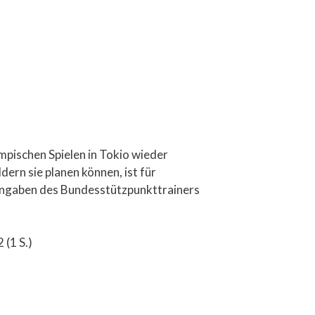
pischen Spielen in Tokio wieder
ern sie planen können, ist für
Angaben des Bundesstützpunkttrainers
 (1 S.)