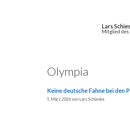
Inhalt
springen
Lars Schie
Mitglied de
Olympia
Keine deutsche Fahne bei den 
5. März 2026
von
Lars Schieske