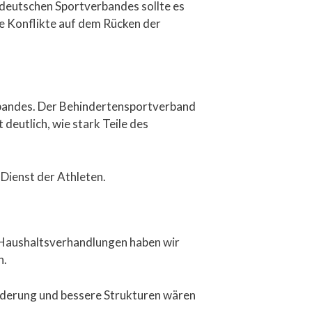
 deutschen Sportverbandes sollte es
che Konflikte auf dem Rücken der
rbandes. Der Behindertensportverband
eutlich, wie stark Teile des
 Dienst der Athleten.
en Haushaltsverhandlungen haben wir
n.
rderung und bessere Strukturen wären