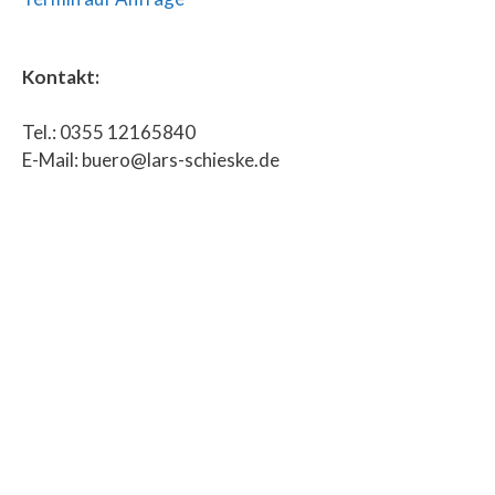
Kontakt:
Tel.: 0355 12165840
E-Mail: buero@lars-schieske.de