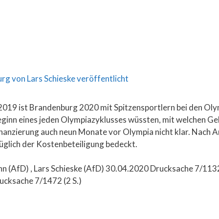
g
019 ist Brandenburg 2020 mit Spitzensportlern bei den Olym
inn eines jeden Olympiazyklusses wüssten, mit welchen Geld
nanzierung auch neun Monate vor Olympia nicht klar. Nach 
züglich der Kostenbeteiligung bedeckt.
n (AfD) , Lars Schieske (AfD) 30.04.2020 Drucksache 7/1132
ucksache 7/1472 (2 S.)