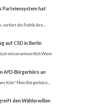
as Parteiensystem hat
verliert die Politik ihre...
g auf CSD in Berlin
itisch mitverantwortlich Wenn
en AfD-Bürgerbüro an
ans Kids“ Mein Bürgerbüro...
reift den Wählerwillen