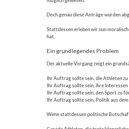
möglich gewesen.
Doch genau diese Anträge wurden abg
Stattdessen erleben wir nun moralisch
hat.
Ein grundlegendes Problem
Der aktuelle Vorgang zeigt ein grunds
Ihr Auftrag sollte sein, die Athleten z
Ihr Auftrag sollte sein, ihre Interessen
Ihr Auftrag sollte sein, den Sport zu f
Ihr Auftrag sollte sein, Politik aus de
Wenn stattdessen politische Botschaft
Gerade Athleten, die trotz körperlich