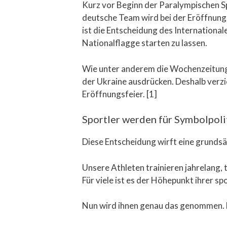
Kurz vor Beginn der Paralympischen S
deutsche Team wird bei der Eröffnung
ist die Entscheidung des Internationa
Nationalflagge starten zu lassen.
Wie unter anderem die Wochenzeitun
der Ukraine ausdrücken. Deshalb verzi
Eröffnungsfeier. [1]
Sportler werden für Symbolpoli
Diese Entscheidung wirft eine grundsä
Unsere Athleten trainieren jahrelang,
Für viele ist es der Höhepunkt ihrer sp
Nun wird ihnen genau das genommen. N