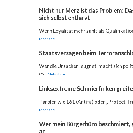
Nicht nur Merz ist das Problem: D
sich selbst entlarvt
Wenn Loyalität mehr zählt als Qualifikation, 
Mehr dazu
Staatsversagen beim Terroranschla
Wer die Ursachen leugnet, macht sich pol
es...
Mehr dazu
Linksextreme Schmierfinken greif
Parolen wie 161 (Antifa) oder „Protect Tr
Mehr dazu
Wer mein Bürgerbüro beschmiert, g
an