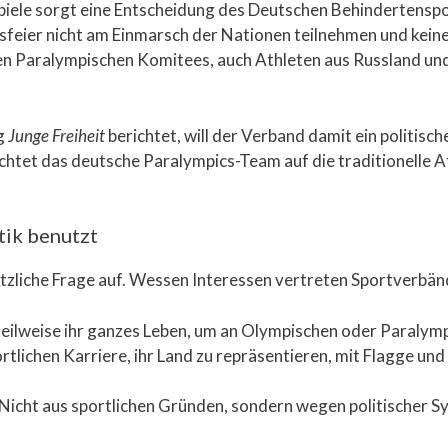
piele sorgt eine Entscheidung des Deutschen Behindertenspo
sfeier nicht am Einmarsch der Nationen teilnehmen und kein
len Paralympischen Komitees, auch Athleten aus Russland und
g
Junge Freiheit
berichtet, will der Verband damit ein politisch
chtet das deutsche Paralympics-Team auf die traditionelle 
tik benutzt
tzliche Frage auf. Wessen Interessen vertreten Sportverbänd
 teilweise ihr ganzes Leben, um an Olympischen oder Paralym
ortlichen Karriere, ihr Land zu repräsentieren, mit Flagge un
icht aus sportlichen Gründen, sondern wegen politischer Sy