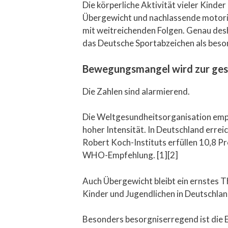
Die körperliche Aktivität vieler Kind
Übergewicht und nachlassende motoris
mit weitreichenden Folgen. Genau des
das Deutsche Sportabzeichen als beso
Bewegungsmangel wird zur gese
Die Zahlen sind alarmierend.
Die Weltgesundheitsorganisation empfi
hoher Intensität. In Deutschland erre
Robert Koch-Instituts erfüllen 10,8 P
WHO-Empfehlung. [1][2]
Auch Übergewicht bleibt ein ernstes 
Kinder und Jugendlichen in Deutschlan
Besonders besorgniserregend ist die 