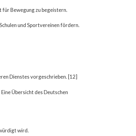
ft für Bewegung zu begeistern.
Schulen und Sportvereinen fördern.
leren Dienstes vorgeschrieben. [12]
 Eine Übersicht des Deutschen
würdigt wird.