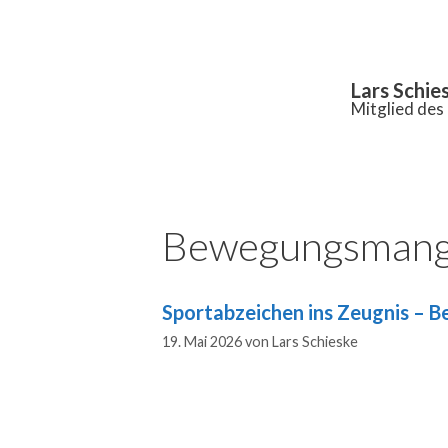
Inhalt
springen
Lars Schie
Mitglied de
Bewegungsmang
Sportabzeichen ins Zeugnis – 
19. Mai 2026
von
Lars Schieske