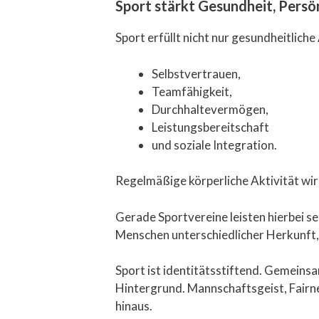
Sport stärkt Gesundheit, Persö
Sport erfüllt nicht nur gesundheitliche
Selbstvertrauen,
Teamfähigkeit,
Durchhaltevermögen,
Leistungsbereitschaft
und soziale Integration.
Regelmäßige körperliche Aktivität wirk
Gerade Sportvereine leisten hierbei s
Menschen unterschiedlicher Herkunft,
Sport ist identitätsstiftend. Gemeins
Hintergrund. Mannschaftsgeist, Fairn
hinaus.