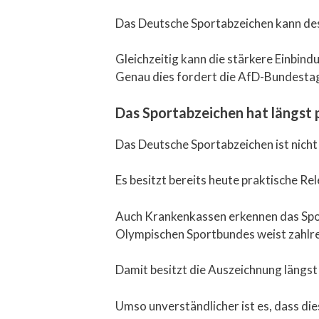
Das Deutsche Sportabzeichen kann desh
Gleichzeitig kann die stärkere Einbin
Genau dies fordert die AfD-Bundestags
Das Sportabzeichen hat längst
Das Deutsche Sportabzeichen ist nich
Es besitzt bereits heute praktische Re
Auch Krankenkassen erkennen das Spo
Olympischen Sportbundes weist zahlr
Damit besitzt die Auszeichnung längst
Umso unverständlicher ist es, dass di