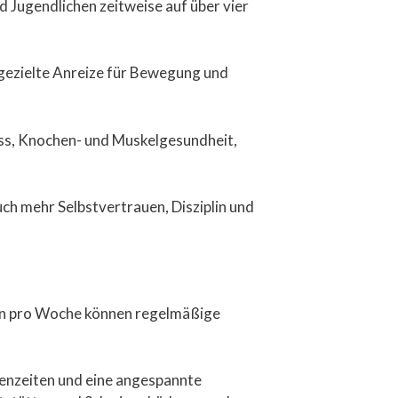
 Jugendlichen zeitweise auf über vier
r gezielte Anreize für Bewegung und
ness, Knochen- und Muskelgesundheit,
uch mehr Selbstvertrauen, Disziplin und
nden pro Woche können regelmäßige
lenzeiten und eine angespannte