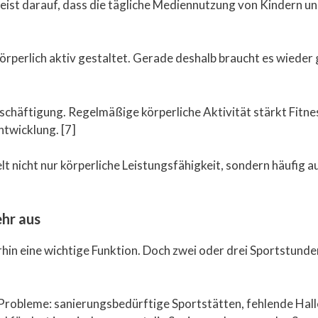
st darauf, dass die tägliche Mediennutzung von Kindern und
körperlich aktiv gestaltet. Gerade deshalb braucht es wiede
beschäftigung. Regelmäßige körperliche Aktivität stärkt Fit
twicklung. [7]
 nicht nur körperliche Leistungsfähigkeit, sondern häufig a
ehr aus
erhin eine wichtige Funktion. Doch zwei oder drei Sportstu
 Probleme: sanierungsbedürftige Sportstätten, fehlende Hal