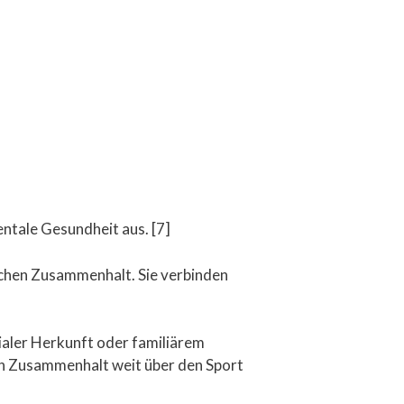
entale Gesundheit aus. [7]
lichen Zusammenhalt. Sie verbinden
ialer Herkunft oder familiärem
en Zusammenhalt weit über den Sport