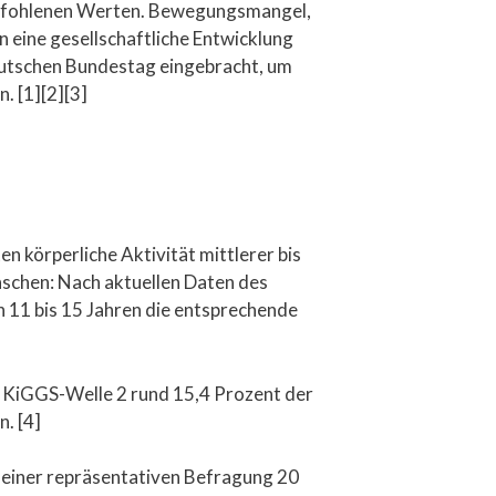
 empfohlenen Werten. Bewegungsmangel,
 eine gesellschaftliche Entwicklung
eutschen Bundestag eingebracht, um
. [1][2][3]
 körperliche Aktivität mittlerer bis
nschen: Nach aktuellen Daten des
n 11 bis 15 Jahren die entsprechende
r KiGGS-Welle 2 rund 15,4 Prozent der
. [4]
 einer repräsentativen Befragung 20