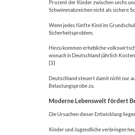
Prozent der Kinder zwischen sechs un
Schwimmabzeichen nicht als sichere S
Wenn jedes fünfte Kind im Grundschula
Sicherheitsproblem.
Hinzu kommen erhebliche volkswirtsch
wonach in Deutschland jährlich Koste
[3]
Deutschland steuert damit nicht nur au
Belastungsprobe zu.
Moderne Lebenswelt fördert 
Die Ursachen dieser Entwicklung liege
Kinder und Jugendliche verbringen heu