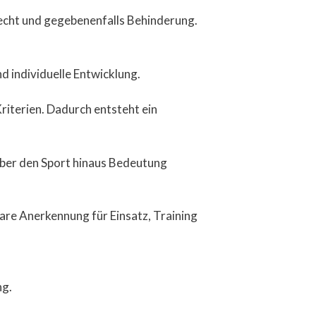
echt und gegebenenfalls Behinderung.
d individuelle Entwicklung.
riterien. Dadurch entsteht ein
 über den Sport hinaus Bedeutung
tbare Anerkennung für Einsatz, Training
ng.