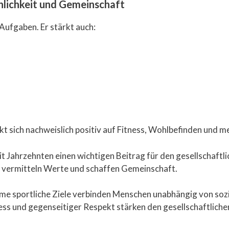
nlichkeit und Gemeinschaft
 Aufgaben. Er stärkt auch:
t sich nachweislich positiv auf Fitness, Wohlbefinden und m
eit Jahrzehnten einen wichtigen Beitrag für den gesellschaft
 vermitteln Werte und schaffen Gemeinschaft.
ame sportliche Ziele verbinden Menschen unabhängig von soz
ess und gegenseitiger Respekt stärken den gesellschaftlich