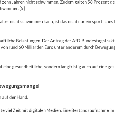
d zehn Jahren nicht schwimmen. Zudem galten 58 Prozent de
chwimmer. [5]
lter nicht schwimmen kann, ist das nicht nur ein sportliches
aftliche Belastungen. Der Antrag der AfD-Bundestagsfrakti
n von rund 60 Milliarden Euro unter anderem durch Bewegun
f eine gesundheitliche, sondern langfristig auch auf eine ges
Bewegungsmangel
n auf der Hand.
te viel Zeit mit digitalen Medien. Eine Bestandsaufnahme im