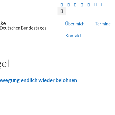
ske
Über mich
Termine
s Deutschen Bundestages
Kontakt
el
Bewegung endlich wieder belohnen