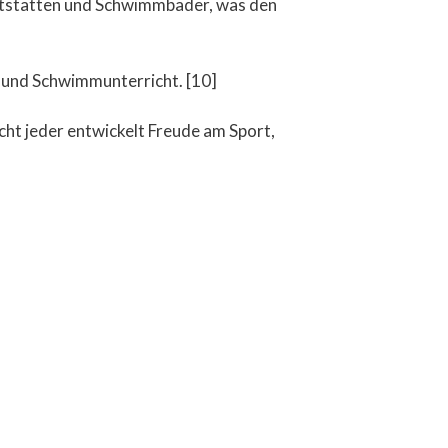
rtstätten und Schwimmbäder, was den
 und Schwimmunterricht. [10]
cht jeder entwickelt Freude am Sport,