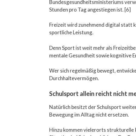
Bundesgesundheitsministeriums verwei
Stunden pro Tag angestiegen ist. [6]
Freizeit wird zunehmend digital statt 
sportliche Leistung.
Denn Sport ist weit mehr als Freizeit
mentale Gesundheit sowie kognitive En
Wer sich regelmäßig bewegt, entwickelt
Durchhaltevermögen.
Schulsport allein reicht nicht m
Natürlich besitzt der Schulsport weit
Bewegung im Alltag nicht ersetzen.
Hinzu kommen vielerorts strukturelle