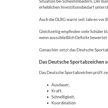
Situation bei Schwimmbädern. Der Bu
erheblichen Investitionsbedarf unterstr
Auch die DLRG warnt seit Jahren vor 
Gleichzeitig empfinden viele Schüler k
wenn ausschließlich Defizite bewertet
Genau hier setzt das Deutsche Sportab
Das Deutsche Sportabzeichen s
Das Deutsche Sportabzeichen prüft ze
Ausdauer,
Kraft,
Schnelligkeit,
Koordination