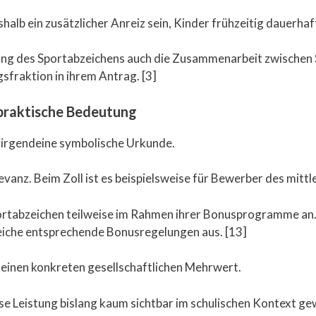
alb ein zusätzlicher Anreiz sein, Kinder frühzeitig dauerha
dung des Sportabzeichens auch die Zusammenarbeit zwischen 
fraktion in ihrem Antrag. [3]
 praktische Bedeutung
t irgendeine symbolische Urkunde.
levanz. Beim Zoll ist es beispielsweise für Bewerber des mitt
rtabzeichen teilweise im Rahmen ihrer Bonusprogramme an.
eiche entsprechende Bonusregelungen aus. [13]
 einen konkreten gesellschaftlichen Mehrwert.
ese Leistung bislang kaum sichtbar im schulischen Kontext ge