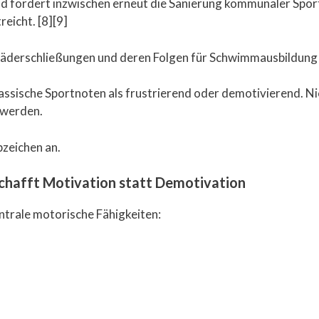
nd fördert inzwischen erneut die Sanierung kommunaler Spo
eicht. [8][9]
Bäderschließungen und deren Folgen für Schwimmausbildung
lassische Sportnoten als frustrierend oder demotivierend. Ni
 werden.
zeichen an.
chafft Motivation statt Demotivation
ntrale motorische Fähigkeiten: