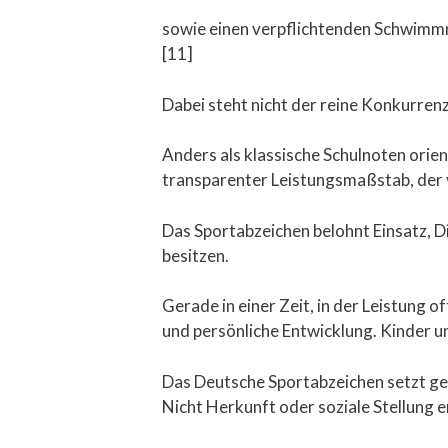
sowie einen verpflichtenden Schwimmn
[11]
Dabei steht nicht der reine Konkurrenz
Anders als klassische Schulnoten orien
transparenter Leistungsmaßstab, der v
Das Sportabzeichen belohnt Einsatz, D
besitzen.
Gerade in einer Zeit, in der Leistung o
und persönliche Entwicklung. Kinder u
Das Deutsche Sportabzeichen setzt gen
Nicht Herkunft oder soziale Stellung e