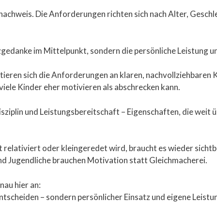
achweis. Die Anforderungen richten sich nach Alter, Geschl
gedanke im Mittelpunkt, sondern die persönliche Leistung un
tieren sich die Anforderungen an klaren, nachvollziehbaren K
iele Kinder eher motivieren als abschrecken kann.
isziplin und Leistungsbereitschaft – Eigenschaften, die weit
ft relativiert oder kleingeredet wird, braucht es wieder sich
nd Jugendliche brauchen Motivation statt Gleichmacherei.
au hier an:
ntscheiden – sondern persönlicher Einsatz und eigene Leistu