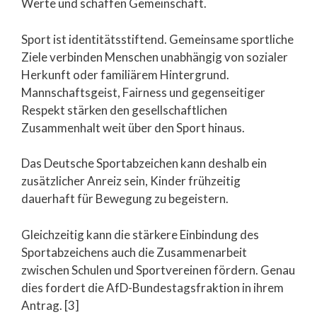
Werte und schaffen Gemeinschaft.
Sport ist identitätsstiftend. Gemeinsame sportliche
Ziele verbinden Menschen unabhängig von sozialer
Herkunft oder familiärem Hintergrund.
Mannschaftsgeist, Fairness und gegenseitiger
Respekt stärken den gesellschaftlichen
Zusammenhalt weit über den Sport hinaus.
Das Deutsche Sportabzeichen kann deshalb ein
zusätzlicher Anreiz sein, Kinder frühzeitig
dauerhaft für Bewegung zu begeistern.
Gleichzeitig kann die stärkere Einbindung des
Sportabzeichens auch die Zusammenarbeit
zwischen Schulen und Sportvereinen fördern. Genau
dies fordert die AfD-Bundestagsfraktion in ihrem
Antrag. [3]