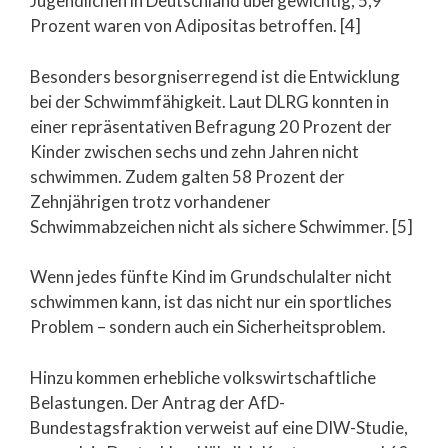
Jugendlichen in Deutschland übergewichtig; 5,9
Prozent waren von Adipositas betroffen. [4]
Besonders besorgniserregend ist die Entwicklung
bei der Schwimmfähigkeit. Laut DLRG konnten in
einer repräsentativen Befragung 20 Prozent der
Kinder zwischen sechs und zehn Jahren nicht
schwimmen. Zudem galten 58 Prozent der
Zehnjährigen trotz vorhandener
Schwimmabzeichen nicht als sichere Schwimmer. [5]
Wenn jedes fünfte Kind im Grundschulalter nicht
schwimmen kann, ist das nicht nur ein sportliches
Problem – sondern auch ein Sicherheitsproblem.
Hinzu kommen erhebliche volkswirtschaftliche
Belastungen. Der Antrag der AfD-
Bundestagsfraktion verweist auf eine DIW-Studie,