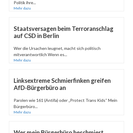
Politik ihre...
Mehr dazu
Staatsversagen beim Terroranschlag
auf CSD in Berlin
Wer die Ursachen leugnet, macht sich politisch
mitverantwortlich Wenn es...
Mehr dazu
Linksextreme Schmierfinken greifen
AfD-Bürgerbüro an
Parolen wie 161 (Antifa) oder „Protect Trans Kids“ Mein
Bürgerbüro...
Mehr dazu
Wer mein Bürgerbüro beschmiert,