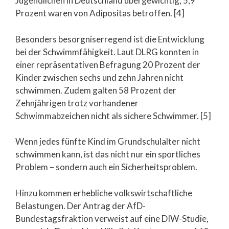
Jugendlichen in Deutschland übergewichtig; 5,9
Prozent waren von Adipositas betroffen. [4]
Besonders besorgniserregend ist die Entwicklung
bei der Schwimmfähigkeit. Laut DLRG konnten in
einer repräsentativen Befragung 20 Prozent der
Kinder zwischen sechs und zehn Jahren nicht
schwimmen. Zudem galten 58 Prozent der
Zehnjährigen trotz vorhandener
Schwimmabzeichen nicht als sichere Schwimmer. [5]
Wenn jedes fünfte Kind im Grundschulalter nicht
schwimmen kann, ist das nicht nur ein sportliches
Problem – sondern auch ein Sicherheitsproblem.
Hinzu kommen erhebliche volkswirtschaftliche
Belastungen. Der Antrag der AfD-
Bundestagsfraktion verweist auf eine DIW-Studie,