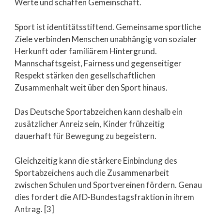
Werte und schaffen Gemeinschaft.
Sport ist identitätsstiftend. Gemeinsame sportliche
Ziele verbinden Menschen unabhängig von sozialer
Herkunft oder familiärem Hintergrund.
Mannschaftsgeist, Fairness und gegenseitiger
Respekt stärken den gesellschaftlichen
Zusammenhalt weit über den Sport hinaus.
Das Deutsche Sportabzeichen kann deshalb ein
zusätzlicher Anreiz sein, Kinder frühzeitig
dauerhaft für Bewegung zu begeistern.
Gleichzeitig kann die stärkere Einbindung des
Sportabzeichens auch die Zusammenarbeit
zwischen Schulen und Sportvereinen fördern. Genau
dies fordert die AfD-Bundestagsfraktion in ihrem
Antrag. [3]