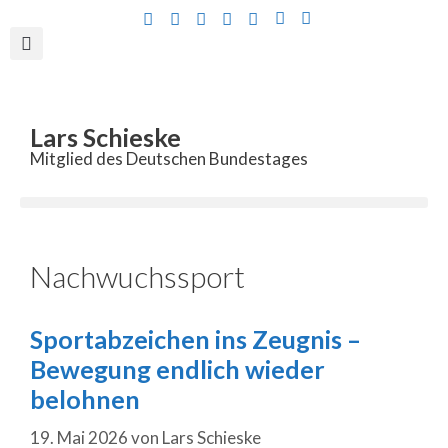
Inhalt
springen
Lars Schieske
Mitglied des Deutschen Bundestages
Nachwuchssport
Sportabzeichen ins Zeugnis –
Bewegung endlich wieder
belohnen
19. Mai 2026
von
Lars Schieske