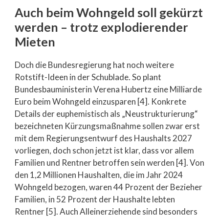
Auch beim Wohngeld soll gekürzt
werden – trotz explodierender
Mieten
Doch die Bundesregierung hat noch weitere
Rotstift-Ideen in der Schublade. So plant
Bundesbauministerin Verena Hubertz eine Milliarde
Euro beim Wohngeld einzusparen [4]. Konkrete
Details der euphemistisch als „Neustrukturierung“
bezeichneten Kürzungsmaßnahme sollen zwar erst
mit dem Regierungsentwurf des Haushalts 2027
vorliegen, doch schon jetzt ist klar, dass vor allem
Familien und Rentner betroffen sein werden [4]. Von
den 1,2 Millionen Haushalten, die im Jahr 2024
Wohngeld bezogen, waren 44 Prozent der Bezieher
Familien, in 52 Prozent der Haushalte lebten
Rentner [5]. Auch Alleinerziehende sind besonders