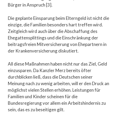
Bürger in Anspruch [3].
Die geplante Einsparung beim Elterngeld ist nicht die
einzige, die Familien besonders hart treffen wird.
Zeitgleich wird auch über die Abschaffung des
Ehegattensplittings und die Einschränkung der
beitragsfreien Mitversicherung von Ehepartnern in
der Krankenversicherung diskutiert.
All diese Maßnahmen haben nicht nur das Ziel, Geld
einzusparen. Da Kanzler Merz bereits öfter
durchblicken ließ, dass die Deutschen seiner
Meinung nach zu wenig arbeiten, will er den Druck an
möglichst vielen Stellen erhöhen. Leistungen für
Familien und Kinder scheinen für die
Bundesregierung vor allem ein Arbeitshindernis zu
sein, das es zu beseitigen gilt.