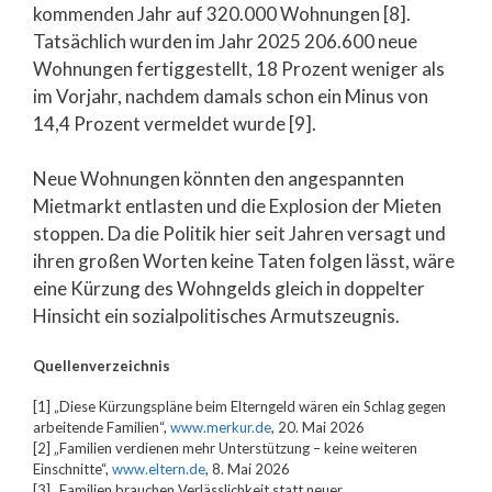
kommenden Jahr auf 320.000 Wohnungen [8].
Tatsächlich wurden im Jahr 2025 206.600 neue
Wohnungen fertiggestellt, 18 Prozent weniger als
im Vorjahr, nachdem damals schon ein Minus von
14,4 Prozent vermeldet wurde [9].
Neue Wohnungen könnten den angespannten
Mietmarkt entlasten und die Explosion der Mieten
stoppen. Da die Politik hier seit Jahren versagt und
ihren großen Worten keine Taten folgen lässt, wäre
eine Kürzung des Wohngelds gleich in doppelter
Hinsicht ein sozialpolitisches Armutszeugnis.
Quellenverzeichnis
[1] „Diese Kürzungspläne beim Elterngeld wären ein Schlag gegen
arbeitende Familien“,
www.merkur.de
, 20. Mai 2026
[2] „Familien verdienen mehr Unterstützung – keine weiteren
Einschnitte“,
www.eltern.de
, 8. Mai 2026
[3] „Familien brauchen Verlässlichkeit statt neuer