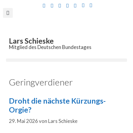
Inhalt
springen
Lars Schieske
Mitglied des Deutschen Bundestages
Geringverdiener
Droht die nächste Kürzungs-
Orgie?
29. Mai 2026
von
Lars Schieske