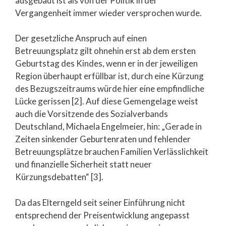
ausgebaut ist als von der Politik in der
Vergangenheit immer wieder versprochen wurde.
Der gesetzliche Anspruch auf einen
Betreuungsplatz gilt ohnehin erst ab dem ersten
Geburtstag des Kindes, wenn er in der jeweiligen
Region überhaupt erfüllbar ist, durch eine Kürzung
des Bezugszeitraums würde hier eine empfindliche
Lücke gerissen [2]. Auf diese Gemengelage weist
auch die Vorsitzende des Sozialverbands
Deutschland, Michaela Engelmeier, hin: „Gerade in
Zeiten sinkender Geburtenraten und fehlender
Betreuungsplätze brauchen Familien Verlässlichkeit
und finanzielle Sicherheit statt neuer
Kürzungsdebatten“ [3].
Da das Elterngeld seit seiner Einführung nicht
entsprechend der Preisentwicklung angepasst