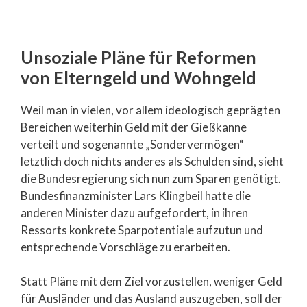
Unsoziale Pläne für Reformen
von Elterngeld und Wohngeld
Weil man in vielen, vor allem ideologisch geprägten
Bereichen weiterhin Geld mit der Gießkanne
verteilt und sogenannte „Sondervermögen“
letztlich doch nichts anderes als Schulden sind, sieht
die Bundesregierung sich nun zum Sparen genötigt.
Bundesfinanzminister Lars Klingbeil hatte die
anderen Minister dazu aufgefordert, in ihren
Ressorts konkrete Sparpotentiale aufzutun und
entsprechende Vorschläge zu erarbeiten.
Statt Pläne mit dem Ziel vorzustellen, weniger Geld
für Ausländer und das Ausland auszugeben, soll der