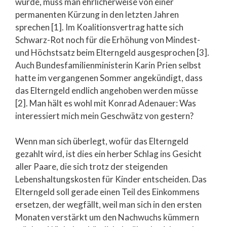
wurde, muss man ehrlicherweise von einer
permanenten Kürzung in den letzten Jahren
sprechen [1]. Im Koalitionsvertrag hatte sich
Schwarz-Rot noch für die Erhöhung von Mindest-
und Höchstsatz beim Elterngeld ausgesprochen [3].
Auch Bundesfamilienministerin Karin Prien selbst
hatte im vergangenen Sommer angekündigt, dass
das Elterngeld endlich angehoben werden müsse
[2]. Man hält es wohl mit Konrad Adenauer: Was
interessiert mich mein Geschwätz von gestern?
Wenn man sich überlegt, wofür das Elterngeld
gezahlt wird, ist dies ein herber Schlag ins Gesicht
aller Paare, die sich trotz der steigenden
Lebenshaltungskosten für Kinder entscheiden. Das
Elterngeld soll gerade einen Teil des Einkommens
ersetzen, der wegfällt, weil man sich in den ersten
Monaten verstärkt um den Nachwuchs kümmern