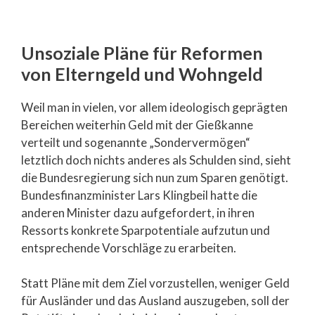
Unsoziale Pläne für Reformen
von Elterngeld und Wohngeld
Weil man in vielen, vor allem ideologisch geprägten
Bereichen weiterhin Geld mit der Gießkanne
verteilt und sogenannte „Sondervermögen“
letztlich doch nichts anderes als Schulden sind, sieht
die Bundesregierung sich nun zum Sparen genötigt.
Bundesfinanzminister Lars Klingbeil hatte die
anderen Minister dazu aufgefordert, in ihren
Ressorts konkrete Sparpotentiale aufzutun und
entsprechende Vorschläge zu erarbeiten.
Statt Pläne mit dem Ziel vorzustellen, weniger Geld
für Ausländer und das Ausland auszugeben, soll der