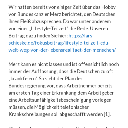
Wir hatten bereits vor einiger Zeit über das Hobby
von Bundeskanzler Merz berichtet, den Deutschen
ihren Fleiß abzusprechen. Da war unter anderem
von einer „Lifestyle-Teilzeit“ die Rede. Unseren
Beitrag dazu finden Sie hier:
https://lars-
schieske.de/fokusbeitrag/lifestyle-teilzeit-cdu-
weit-weg-von-der-lebensrealitaet-der-menschen/
Merz kann es nicht lassen und ist offensichtlich noch
immer der Auffassung, dass die Deutschen zu oft
„krankfeiern“. So sieht der Plan der
Bundesregierung vor, dass Arbeitnehmer bereits
am ersten Tag einer Erkrankung dem Arbeitgeber
eine Arbeitsunfähigkeitsbescheinigung vorlegen
müssen, die Möglichkeit telefonischer
Krankschreibungen soll abgeschafft werden [1].