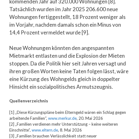
kommenden Jahr auf 320.000 Wohnungen [8].
Tatsächlich wurden im Jahr 2025 206.600 neue
Wohnungen fertiggestellt, 18 Prozent weniger als
im Vorjahr, nachdem damals schon ein Minus von
14,4 Prozent vermeldet wurde [9].
Neue Wohnungen könnten den angespannten
Mietmarkt entlasten und die Explosion der Mieten
stoppen. Da die Politik hier seit Jahren versagt und
ihren großen Worten keine Taten folgen lässt, wäre
eine Kürzung des Wohngelds gleich in doppelter
Hinsicht ein sozialpolitisches Armutszeugnis.
Quellenverzeichnis
[1] „Diese Kürzungspläne beim Elterngeld wären ein Schlag gegen
arbeitende Familien“,
www.merkur.de
, 20. Mai 2026
[2] „Familien verdienen mehr Unterstützung – keine weiteren
Einschnitte“,
www.eltern.de
, 8. Mai 2026
[3] „Familien brauchen Verlässlichkeit statt neuer