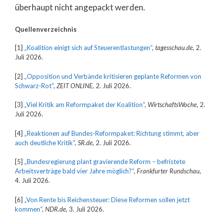
überhaupt nicht angepackt werden.
Quellenverzeichnis
[1]
„Koalition einigt sich auf Steuerentlastungen“
,
tagesschau.de
, 2.
Juli 2026.
[2]
„Opposition und Verbände kritisieren geplante Reformen von
Schwarz-Rot“
,
ZEIT ONLINE
, 2. Juli 2026.
[3]
„Viel Kritik am Reformpaket der Koalition“
,
WirtschaftsWoche
, 2.
Juli 2026.
[4]
„Reaktionen auf Bundes-Reformpaket: Richtung stimmt, aber
auch deutliche Kritik“
,
SR.de
, 2. Juli 2026.
[5]
„Bundesregierung plant gravierende Reform – befristete
Arbeitsverträge bald vier Jahre möglich?“
,
Frankfurter Rundschau
,
4. Juli 2026.
[6]
„Von Rente bis Reichensteuer: Diese Reformen sollen jetzt
kommen“
,
NDR.de
, 3. Juli 2026.