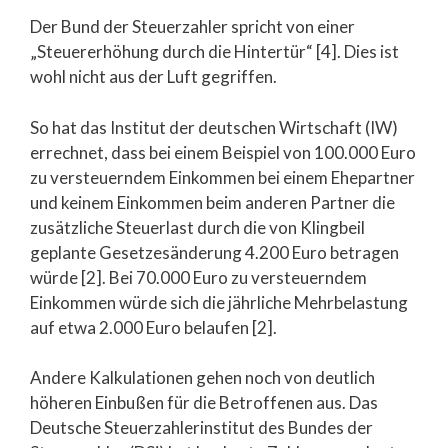
Der Bund der Steuerzahler spricht von einer
„Steuererhöhung durch die Hintertür“ [4]. Dies ist
wohl nicht aus der Luft gegriffen.
So hat das Institut der deutschen Wirtschaft (IW)
errechnet, dass bei einem Beispiel von 100.000 Euro
zu versteuerndem Einkommen bei einem Ehepartner
und keinem Einkommen beim anderen Partner die
zusätzliche Steuerlast durch die von Klingbeil
geplante Gesetzesänderung 4.200 Euro betragen
würde [2]. Bei 70.000 Euro zu versteuerndem
Einkommen würde sich die jährliche Mehrbelastung
auf etwa 2.000 Euro belaufen [2].
Andere Kalkulationen gehen noch von deutlich
höheren Einbußen für die Betroffenen aus. Das
Deutsche Steuerzahlerinstitut des Bundes der