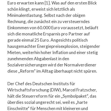
Euro erwarten kann [1]. Was auf den ersten Blick
schön klingt, erweist sich letztlich als
Minimalentlastung. Selbst nach der obigen
Rechnung, die zunächst ein zu versteuerndes
Einkommen von 60.000 Euro voraussetzt, beläuft
sich die monatliche Ersparnis pro Partner auf
gerade einmal 25 Euro. Angesichts politisch
hausgemachter Energiepreisexplosion, steigender
Mieten, weiterhin hoher Inflation und einer stetig
zunehmenden Abgabenlast in den
Sozialversicherungen wird der Normalverdiener
diese „Reform“ im Alltag überhaupt nicht spüren.
Der Chef des Deutschen Instituts für
Wirtschaftsforschung (DIW), Marcel Fratzscher,
hält die Steuerreform für ein „Symbolpaket“, das
überdies sozial ungerecht sei, weil es „harte
Einschnitte“ für Menschen mit kleineren und