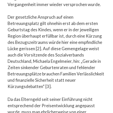
Vergangenheit immer wieder versprochen wurde.
Der gesetzliche Anspruch auf einen
Betreuungsplatz gilt ohnehin erst ab dem ersten
Geburtstag des Kindes, wenn er in der jeweiligen
Region überhaupt erfüllbar ist, durch eine Kürzung
des Bezugszeitraums würde hier eine empfindliche
Lücke gerissen [2]. Auf diese Gemengelage weist
auch die Vorsitzende des Sozialverbands
Deutschland, Michaela Engelmeier, hin: „Gerade in
Zeiten sinkender Geburtenraten und fehlender
Betreuungsplätze brauchen Familien Verlässlichkeit
und finanzielle Sicherheit statt neuer
Kürzungsdebatten“ [3].
Da das Elterngeld seit seiner Einführung nicht
entsprechend der Preisentwicklung angepasst
wurde, muss man ehrlicherweise von einer