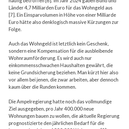
häufig betroffen [6]. Im Jahr 2024 gaben Bund und
Länder 4,7 Milliarden Euro für das Wohngeld aus
[7]. Ein Einsparvolumen in Höhe von einer Milliarde
Euro hätte also denklogisch massive Kürzungen zur
Folge.
Auch das Wohngeld ist letztlich kein Geschenk,
sondern eine Kompensation für die ausbleibende
Wohnraumförderung. Es wird auch nur
einkommensschwachen Haushalten gewährt, die
keine Grundsicherung beziehen. Man kürzt hier also
vor allem bei jenen, die zwar arbeiten, aber dennoch
kaum über die Runden kommen.
Die Ampelregierung hatte noch das vollmundige
Ziel ausgegeben, pro Jahr 400.000 neue
Wohnungen bauen zu wollen, die aktuelle Regierung
prognostizierte den jährlichen Bedarf für die