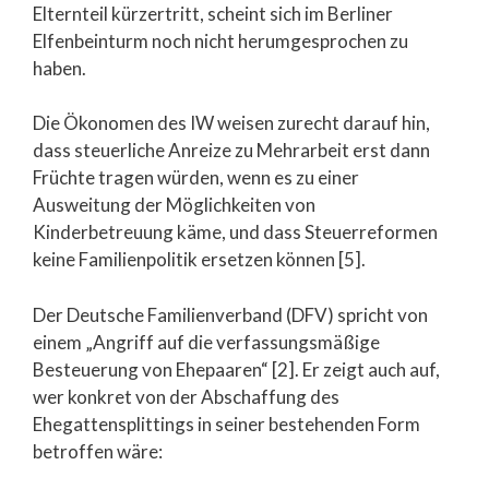
Elternteil kürzertritt, scheint sich im Berliner
Elfenbeinturm noch nicht herumgesprochen zu
haben.
Die Ökonomen des IW weisen zurecht darauf hin,
dass steuerliche Anreize zu Mehrarbeit erst dann
Früchte tragen würden, wenn es zu einer
Ausweitung der Möglichkeiten von
Kinderbetreuung käme, und dass Steuerreformen
keine Familienpolitik ersetzen können [5].
Der Deutsche Familienverband (DFV) spricht von
einem „Angriff auf die verfassungsmäßige
Besteuerung von Ehepaaren“ [2]. Er zeigt auch auf,
wer konkret von der Abschaffung des
Ehegattensplittings in seiner bestehenden Form
betroffen wäre: