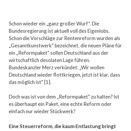
Schon wieder ein „ganz großer Wurf“. Die
Bundesregierung ist aktuell voll des Eigenlobs.
Schon die Vorschläge zur Rentenreform wurden als
„Gesamtkunstwerk“ bezeichnet, die neuen Pläne für
ein „Reformpaket“ sollen Deutschland aus der
wirtschaftlich desolaten Lage führen.
Bundeskanzler Merz verkündet: „Wir wollen
Deutschland wieder flottkriegen, jetzt ist klar, dass
das möglich ist“ [1].
Doch was ist von dem „Reformpaket“ zu halten? Ist
es überhaupt ein Paket, eine echte Reform oder
einfach nur wieder Stückwerk?
Eine Steuerreform, die kaum Entlastung bringt