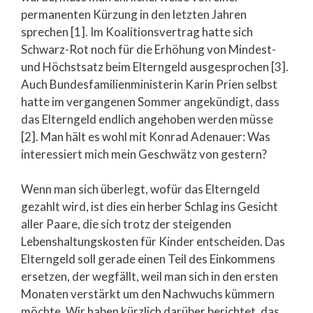
permanenten Kürzung in den letzten Jahren
sprechen [1]. Im Koalitionsvertrag hatte sich
Schwarz-Rot noch für die Erhöhung von Mindest-
und Höchstsatz beim Elterngeld ausgesprochen [3].
Auch Bundesfamilienministerin Karin Prien selbst
hatte im vergangenen Sommer angekündigt, dass
das Elterngeld endlich angehoben werden müsse
[2]. Man hält es wohl mit Konrad Adenauer: Was
interessiert mich mein Geschwätz von gestern?
Wenn man sich überlegt, wofür das Elterngeld
gezahlt wird, ist dies ein herber Schlag ins Gesicht
aller Paare, die sich trotz der steigenden
Lebenshaltungskosten für Kinder entscheiden. Das
Elterngeld soll gerade einen Teil des Einkommens
ersetzen, der wegfällt, weil man sich in den ersten
Monaten verstärkt um den Nachwuchs kümmern
möchte. Wir haben kürzlich darüber berichtet, das