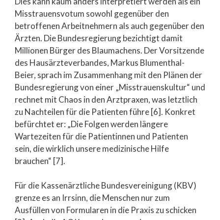
Dies kann kaum anders interpretiert werden als ein
Misstrauensvotum sowohl gegenüber den
betroffenen Arbeitnehmern als auch gegenüber den
Ärzten. Die Bundesregierung bezichtigt damit
Millionen Bürger des Blaumachens. Der Vorsitzende
des Hausärzteverbandes, Markus Blumenthal-
Beier, sprach im Zusammenhang mit den Plänen der
Bundesregierung von einer „Misstrauenskultur“ und
rechnet mit Chaos in den Arztpraxen, was letztlich
zu Nachteilen für die Patienten führe [6]. Konkret
befürchtet er: „Die Folgen werden längere
Wartezeiten für die Patientinnen und Patienten
sein, die wirklich unsere medizinische Hilfe
brauchen“ [7].
Für die Kassenärztliche Bundesvereinigung (KBV)
grenze es an Irrsinn, die Menschen nur zum
Ausfüllen von Formularen in die Praxis zu schicken