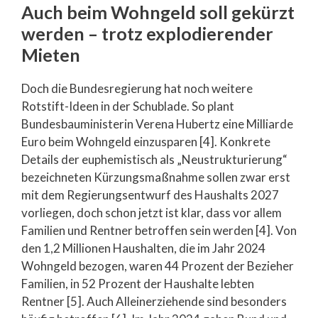
Auch beim Wohngeld soll gekürzt
werden – trotz explodierender
Mieten
Doch die Bundesregierung hat noch weitere
Rotstift-Ideen in der Schublade. So plant
Bundesbauministerin Verena Hubertz eine Milliarde
Euro beim Wohngeld einzusparen [4]. Konkrete
Details der euphemistisch als „Neustrukturierung“
bezeichneten Kürzungsmaßnahme sollen zwar erst
mit dem Regierungsentwurf des Haushalts 2027
vorliegen, doch schon jetzt ist klar, dass vor allem
Familien und Rentner betroffen sein werden [4]. Von
den 1,2 Millionen Haushalten, die im Jahr 2024
Wohngeld bezogen, waren 44 Prozent der Bezieher
Familien, in 52 Prozent der Haushalte lebten
Rentner [5]. Auch Alleinerziehende sind besonders