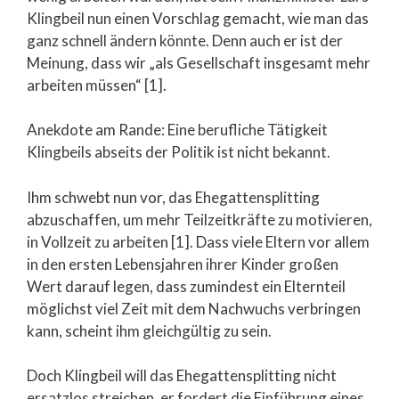
Klingbeil nun einen Vorschlag gemacht, wie man das
ganz schnell ändern könnte. Denn auch er ist der
Meinung, dass wir „als Gesellschaft insgesamt mehr
arbeiten müssen“ [1].
Anekdote am Rande: Eine berufliche Tätigkeit
Klingbeils abseits der Politik ist nicht bekannt.
Ihm schwebt nun vor, das Ehegattensplitting
abzuschaffen, um mehr Teilzeitkräfte zu motivieren,
in Vollzeit zu arbeiten [1]. Dass viele Eltern vor allem
in den ersten Lebensjahren ihrer Kinder großen
Wert darauf legen, dass zumindest ein Elternteil
möglichst viel Zeit mit dem Nachwuchs verbringen
kann, scheint ihm gleichgültig zu sein.
Doch Klingbeil will das Ehegattensplitting nicht
ersatzlos streichen, er fordert die Einführung eines