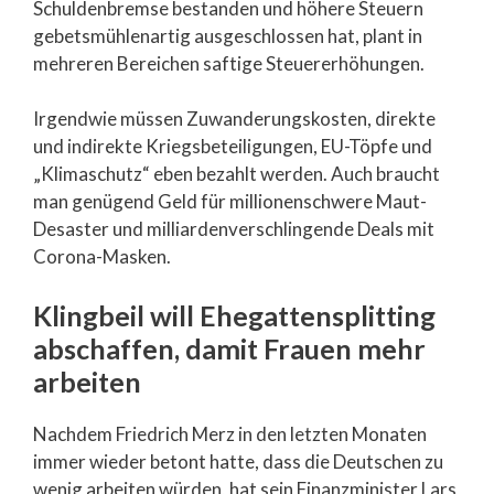
Schuldenbremse bestanden und höhere Steuern
gebetsmühlenartig ausgeschlossen hat, plant in
mehreren Bereichen saftige Steuererhöhungen.
Irgendwie müssen Zuwanderungskosten, direkte
und indirekte Kriegsbeteiligungen, EU-Töpfe und
„Klimaschutz“ eben bezahlt werden. Auch braucht
man genügend Geld für millionenschwere Maut-
Desaster und milliardenverschlingende Deals mit
Corona-Masken.
Klingbeil will Ehegattensplitting
abschaffen, damit Frauen mehr
arbeiten
Nachdem Friedrich Merz in den letzten Monaten
immer wieder betont hatte, dass die Deutschen zu
wenig arbeiten würden, hat sein Finanzminister Lars