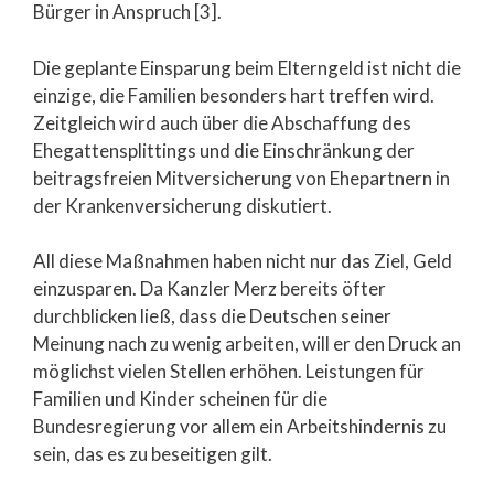
Bürger in Anspruch [3].
Die geplante Einsparung beim Elterngeld ist nicht die
einzige, die Familien besonders hart treffen wird.
Zeitgleich wird auch über die Abschaffung des
Ehegattensplittings und die Einschränkung der
beitragsfreien Mitversicherung von Ehepartnern in
der Krankenversicherung diskutiert.
All diese Maßnahmen haben nicht nur das Ziel, Geld
einzusparen. Da Kanzler Merz bereits öfter
durchblicken ließ, dass die Deutschen seiner
Meinung nach zu wenig arbeiten, will er den Druck an
möglichst vielen Stellen erhöhen. Leistungen für
Familien und Kinder scheinen für die
Bundesregierung vor allem ein Arbeitshindernis zu
sein, das es zu beseitigen gilt.