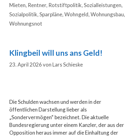
Mieten
,
Rentner
,
Rotstiftpolitik
,
Sozialleistungen
,
Sozialpolitik
,
Sparpläne
,
Wohngeld
,
Wohnungsbau
,
Wohnungsnot
Klingbeil will uns ans Geld!
23. April 2026
von
Lars Schieske
Die Schulden wachsen und werden in der
öffentlichen Darstellung lieber als
„Sondervermögen“ bezeichnet. Die aktuelle
Bundesregierung unter einem Kanzler, der aus der
Opposition heraus immer auf die Einhaltung der