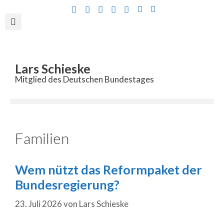
Inhalt
springen
Lars Schieske
Mitglied des Deutschen Bundestages
Familien
Wem nützt das Reformpaket der
Bundesregierung?
23. Juli 2026
von
Lars Schieske