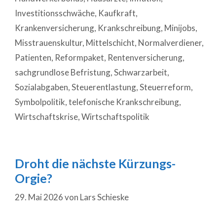
Investitionsschwäche
,
Kaufkraft
,
Krankenversicherung
,
Krankschreibung
,
Minijobs
,
Misstrauenskultur
,
Mittelschicht
,
Normalverdiener
,
Patienten
,
Reformpaket
,
Rentenversicherung
,
sachgrundlose Befristung
,
Schwarzarbeit
,
Sozialabgaben
,
Steuerentlastung
,
Steuerreform
,
Symbolpolitik
,
telefonische Krankschreibung
,
Wirtschaftskrise
,
Wirtschaftspolitik
Droht die nächste Kürzungs-
Orgie?
29. Mai 2026
von
Lars Schieske